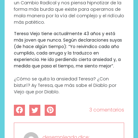
un Cambio Radical y nos piensa hipnotizar de la
forma más burda que existe para operarnos de
mala manera por la vía del complejo y el ridículo
más patético.
Teresa Viejo tiene actualmente 43 años y está
más joven que nunca. Según declaraciones suyas
(de hace algún tiempo): “Yo reivindico cada año
cumplido, cada arruga y la traduzco en
experiencia. He ido perdiendo cierta ansiedad y, a
medida que pasa el tiempo, me siento mejor”.
¿Cómo se quita la ansiedad Teresa? ¿Con
bisturí? Ay Teresa, que más sabe el Diablo por
Viejo que por Diablo.
3 comentarios
desempleado
dice: