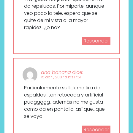
da repelucos. Por miparte, aunque
veo poco la tele, espero que se
quite de mi vista a la mayor
rapidez…¿o no?
Responder
ana banana
dice:
15 abril, 2007 a las 17:51
Particularmente su llok me tira de
espaldas…tan retocada y artificial
puaggggg…además no me gusta
como da en pantalla, así que…que
se vaya
Responder