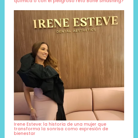
química o con el peligroso reto Bone Smashing?
Irene Esteve: la historia de una mujer que
transforma la sonrisa como expresión de
bienestar