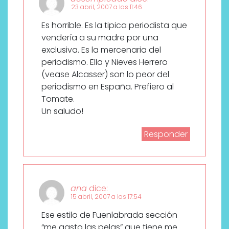
23 abril, 2007 a las 11:46
Es horrible. Es la tipica periodista que
vendería a su madre por una
exclusiva. Es la mercenaria del
periodismo. Ella y Nieves Herrero
(vease Alcasser) son lo peor del
periodismo en España. Prefiero al
Tomate.
Un saludo!
Responder
ana
dice:
15 abril, 2007 a las 17:54
Ese estilo de Fuenlabrada sección
“me gasto las pelas” que tiene me