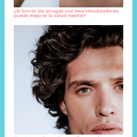
¿Al borrar las arrugas con neuromoduladores,
puede mejorar la salud mental?