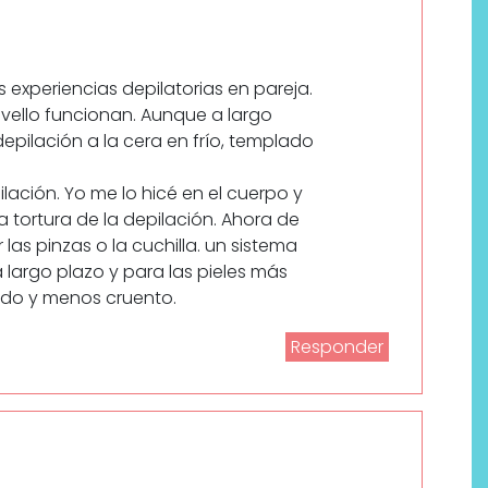
 experiencias depilatorias en pareja.
l vello funcionan. Aunque a largo
pilación a la cera en frío, templado
lación. Yo me lo hicé en el cuerpo y
a tortura de la depilación. Ahora de
las pinzas o la cuchilla. un sistema
Labeau Organic continúa
 largo plazo y para las pieles más
apostando por la cosmética
ido y menos cruento.
del bienestar
Responder