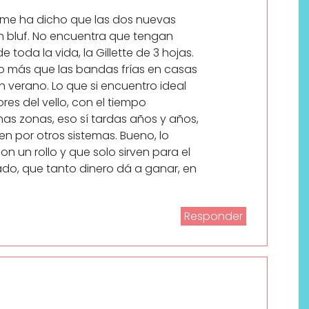
 me ha dicho que las dos nuevas
n bluf. No encuentra que tengan
 toda la vida, la Gillette de 3 hojas.
zo más que las bandas frías en casas
 verano. Lo que si encuentro ideal
res del vello, con el tiempo
as zonas, eso sí tardas años y años,
en por otros sistemas. Bueno, lo
n un rollo y que solo sirven para el
ado, que tanto dinero dá a ganar, en
Responder