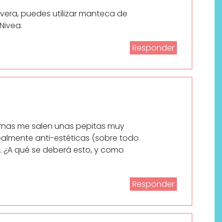
 vera, puedes utilizar manteca de
Nivea.
Responder
ernas me salen unas pepitas muy
almente anti-estéticas (sobre todo
o. ¿A qué se deberá esto, y como
Responder