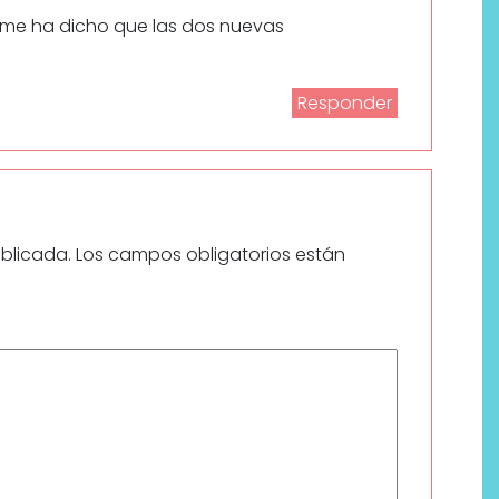
 me ha dicho que las dos nuevas
Responder
ublicada.
Los campos obligatorios están