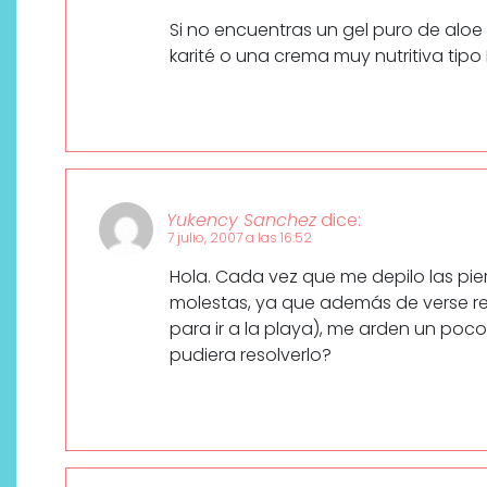
Si no encuentras un gel puro de aloe
karité o una crema muy nutritiva tipo 
Yukency Sanchez
dice:
7 julio, 2007 a las 16:52
Hola. Cada vez que me depilo las pi
molestas, ya que además de verse re
para ir a la playa), me arden un poc
pudiera resolverlo?