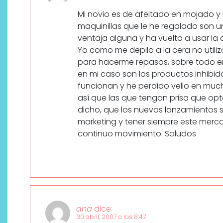
Mi novio es de afeitado en mojado y
maquinillas que le he regalado son u
ventaja alguna y ha vuelto a usar la de
Yo como me depilo a la cera no utili
para hacerme repasos, sobre todo en
en mi caso son los productos inhibido
funcionan y he perdido vello en much
así que las que tengan prisa que opt
dicho, que los nuevos lanzamientos so
marketing y tener siempre este merc
continuo movimiento. Saludos
ana
dice:
30 abril, 2007 a las 8:47