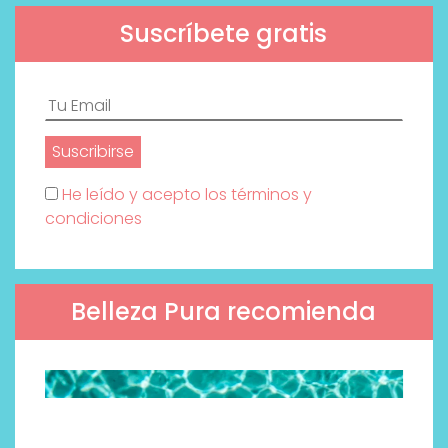
Suscríbete gratis
He leído y acepto los términos y
condiciones
Belleza Pura recomienda