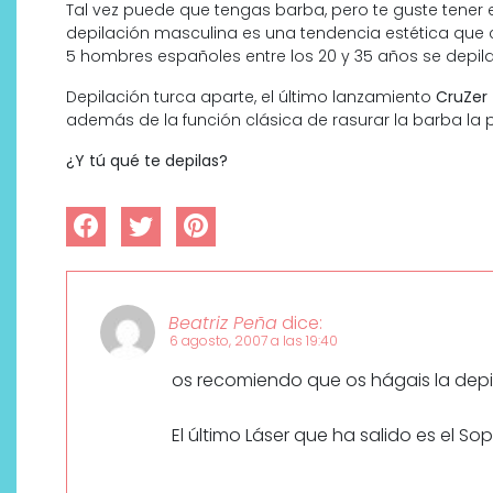
Tal vez puede que tengas barba, pero te guste tener el t
depilación masculina es una tendencia estética qu
5 hombres españoles entre los 20 y 35 años se depil
Depilación turca aparte, el último lanzamiento
CruZer
además de la función clásica de rasurar la barba la po
¿Y tú qué te depilas?
Beatriz Peña
dice:
6 agosto, 2007 a las 19:40
os recomiendo que os hágais la depila
El último Láser que ha salido es el So