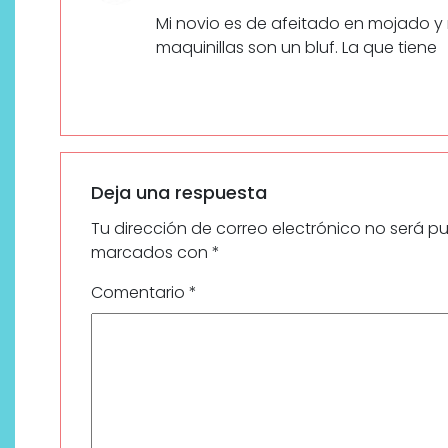
Mi novio es de afeitado en mojado y
maquinillas son un bluf. La que tiene
Deja una respuesta
Tu dirección de correo electrónico no será p
marcados con
*
Comentario
*