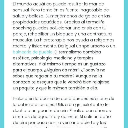
El mundo acuático puede resultar la mar de
sensual. Pero también es fuente inagotable de
salud y belleza. Sumerjámonos de golpe en las
propiedades acuáticas. Gracias al
termalife
coaching
puedes solucionar una crisis con tu
pareja, rehabilitar un bloqueo y una contractura
muscular. La hidroterapia nos ayuda a relajarnos
mental y fisicamente. Da igual un
spa urbano
o un
balneario de pueblo
.
El termalismo combina
estética, psicología, medicina y terapias
alternativas. Y al mismo tiempo es un gustazo
para el cuerpo. ¿Alguien da más? ¿Todavía no
sabes que regalar a tu madre? Aunque no la
conozca te aseguro que le vendrá bien relajarse
un poquito y que la mimen también a ella.
Incluso en la ducha de casa puedes exfoliarte de
la cabeza a los pies. Utiliza un gel exfoliante de
ducha o un guante de crin. Finaliza con chorros
alternos de agua fría y caliente. Al salir un baño
de aire por casa con la ventana abierta y las