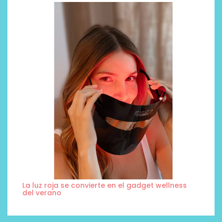
La luz roja se convierte en el gadget wellness
del verano