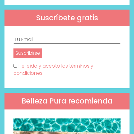
Suscríbete gratis
He leído y acepto los términos y
condiciones
Belleza Pura recomienda