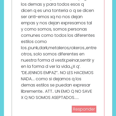
los demas y para todos esos q
dicen q es una tonteria o q se dicen
ser anti-emos xq no nos dejan
empas y nos dejan expresarnos tal
y como somos, somos personas
comunes como todos los diferentes
estilos como
los..punk,dark,metaleros,rokeros.,entre
otros, solo somos diferentes en
nuestra forma d vestir,peinar,sentir y
en la forma d ver la vida.¿X q’.
”DEJENNOS EMPAZ”.. NO LES HACEMOS
NADA…. como si dejamos q los
demas estilos se puedan expresar
libremente.. ATT.. UN EMO Q NO SAVE
X Q NO SOMOS ASEPTADOS……
Responder