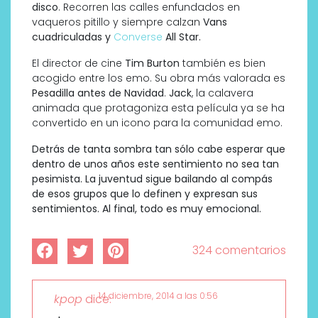
disco
. Recorren las calles enfundados en
vaqueros pitillo y siempre calzan
Va
ns
cuadriculadas y
Converse
All Star.
El director de cine
Tim Burton
también es bien
acogido entre los emo. Su obra más valorada es
Pesadilla antes de Navidad
.
Jack
, la calavera
animada que protagoniza esta película ya se ha
convertido en un icono para la comunidad emo.
Detrás de tanta sombra tan sólo cabe esperar que
dentro de unos años este sentimiento no sea tan
pesimista. La juventud sigue bailando al compás
de esos grupos que lo definen y expresan sus
sentimientos. Al final, todo es muy emocional.
324 comentarios
14 diciembre, 2014 a las 0:56
kpop
dice: