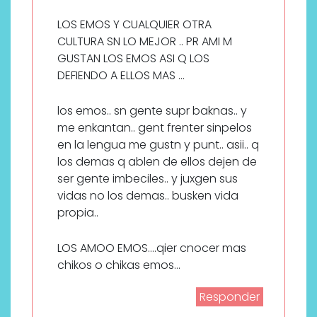
LOS EMOS Y CUALQUIER OTRA
CULTURA SN LO MEJOR .. PR AMI M
GUSTAN LOS EMOS ASI Q LOS
DEFIENDO A ELLOS MAS …
los emos.. sn gente supr baknas.. y
me enkantan.. gent frenter sinpelos
en la lengua me gustn y punt.. asii.. q
los demas q ablen de ellos dejen de
ser gente imbeciles.. y juxgen sus
vidas no los demas.. busken vida
propia..
LOS AMOO EMOS….qier cnocer mas
chikos o chikas emos…
Responder