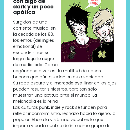
con algo de
dark y un poco
apática
Surgidos de una
corriente musical en
la
década de los 80
,
los
emos (del inglés
emotional)
se
esconden tras su
largo
flequillo negro
de medio lado
. Como
negándose a ver así la multitud de cosas
buenas que aún quedan en esta sociedad.
Su ropa oscura y el
marcado eye-liner
en los ojos
pueden resultar siniestros, pero tan sólo
muestran una actitud ante el mundo.
La
melancolía es la reina.
Las culturas
punk, indie y rock
se funden para
reflejar inconformismo, rechazo hacia lo ajeno, lo
popular. Ahora la visión individual es lo que
importa y cada cual se define como grupo del