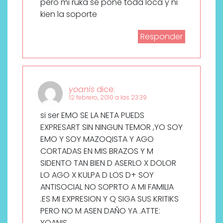
pero mi ruka se pone toda loca y ni
kien la soporte
Responder
yoanis
dice:
12 febrero, 2010 a las 23:39
si ser EMO SE LA NETA PUEDS
EXPRESART SIN NINGUN TEMOR ,YO SOY
EMO Y SOY MAZOQISTA Y AGO
CORTADAS EN MIS BRAZOS Y M
SIDENTO TAN BIEN D ASERLO X DOLOR
LO AGO X KULPA D LOS D+ SOY
ANTISOCIAL NO SOPRTO A MI FAMILIA
.ES MI EXPRESION Y Q SIGA SUS KRITIKS
PERO NO M ASEN DAÑO YA .ATTE:
YOANIS