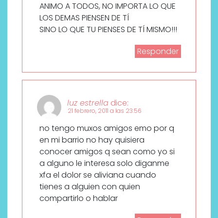
ANIMO A TODOS, NO IMPORTA LO QUE
LOS DEMAS PIENSEN DE TÍ
SINO LO QUE TU PIENSES DE TÍ MISMO!!!
Responder
luz estrella
dice:
21 febrero, 2011 a las 23:56
no tengo muxos amigos emo por q
en mi barrio no hay quisiera
conocer amigos q sean como yo si
a alguno le interesa solo diganme
xfa el dolor se aliviana cuando
tienes a alguien con quien
compartirlo o hablar