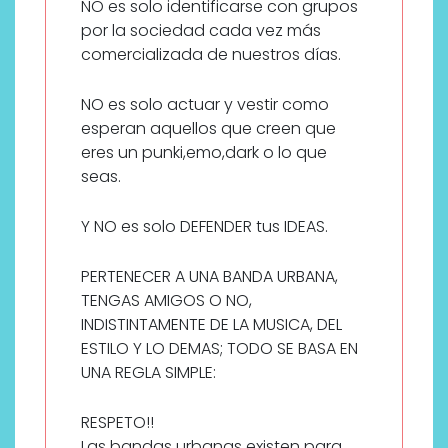
NO es solo identificarse con grupos
por la sociedad cada vez más
comercializada de nuestros días.
NO es solo actuar y vestir como
esperan aquellos que creen que
eres un punki,emo,dark o lo que
seas.
Y NO es solo DEFENDER tus IDEAS.
PERTENECER A UNA BANDA URBANA,
TENGAS AMIGOS O NO,
INDISTINTAMENTE DE LA MUSICA, DEL
ESTILO Y LO DEMAS; TODO SE BASA EN
UNA REGLA SIMPLE:
RESPETO!!
Las bandas urbanas existen para