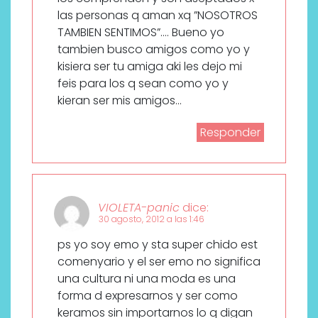
las personas q aman xq ”NOSOTROS
TAMBIEN SENTIMOS”…. Bueno yo
tambien busco amigos como yo y
kisiera ser tu amiga aki les dejo mi
feis para los q sean como yo y
kieran ser mis amigos…
Responder
VIOLETA-panic
dice:
30 agosto, 2012 a las 1:46
ps yo soy emo y sta super chido est
comenyario y el ser emo no significa
una cultura ni una moda es una
forma d expresarnos y ser como
keramos sin importarnos lo q digan