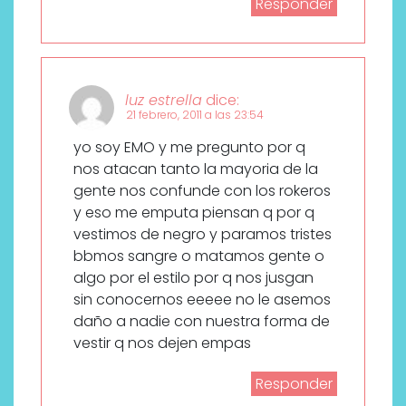
Responder
luz estrella
dice:
21 febrero, 2011 a las 23:54
yo soy EMO y me pregunto por q
nos atacan tanto la mayoria de la
gente nos confunde con los rokeros
y eso me emputa piensan q por q
vestimos de negro y paramos tristes
bbmos sangre o matamos gente o
algo por el estilo por q nos jusgan
sin conocernos eeeee no le asemos
daño a nadie con nuestra forma de
vestir q nos dejen empas
Responder