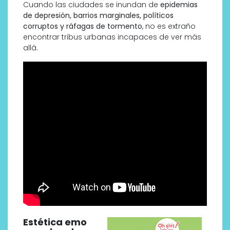
Cuando las ciudades se inundan de
epidemias
de depresión, barrios marginales, políticos
corruptos y ráfagas de tormento
, no es extraño
encontrar tribus urbanas incapaces de ver más
allá.
Estética emo