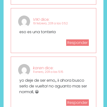
VIKI
dice:
19 febrero, 2011 a las 0:52
eso es una tonteria
Responder
karen
dice:
11 enero, 2011 a las 5:15
yo deje de ser emo,, ii ahora busco
serlo de vuelta! no aguanto mas ser
normall, 😀
Responder