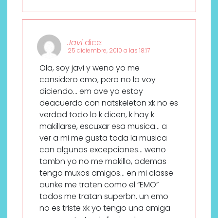
Javi
dice:
25 diciembre, 2010 a las 18:17
Ola, soy javi y weno yo me
considero emo, pero no lo voy
diciendo… em ave yo estoy
deacuerdo con natskeleton xk no es
verdad todo lo k dicen, k hay k
makillarse, escuxar esa musica… a
ver a mi me gusta toda la musica
con algunas excepciones… weno
tambn yo no me makillo, ademas
tengo muxos amigos… en mi classe
aunke me traten como el “EMO”
todos me tratan superbn. un emo
no es triste xk yo tengo una amiga