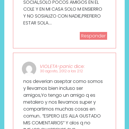
SOCIAL,SOLO POCOS AMIGOS EN EL
COLE Y EN MI CASA SOLO M ENSIERRO
Y NO SOSIALIZO CON NADIE,PREFIERO
ESTAR SOLA….
Responder
VIOLETA-panic
dice:
30 agosto, 2012 a las 2:12
nos deverian aseptar como somos
y llevarnos bien incluso ser
amigos,Yo tengo un amigo q es
metalero y nos llevamos super y
compartimos muchas cosas en
comun.. ”ESPERO LES ALLA GUSTADO
MIS COMENTARIOS” Y alos q no