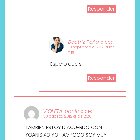
Responder
Beatriz Peña
dice:
10 septiembre, 2021 a las
11:15
Espero que sí.
Responder
VIOLETA-panic
dice:
30 agosto, 2012 a las 2:20
TAMBIEN ESTOY D ACUERDO CON
YOANIS XQ YO TAMPOCO SOY MUY