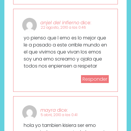
anjel del infierno
dice:
22 agosto, 2010 a las 0:46
yo pienso que l emo es lo mejor que
le a pasado a este orrible mundo en
el que vivimos que vivan los emos
soy una emo screamo y ojala que
todos nos enpiensen a respetar
Responder
mayra
dice:
5 abril, 2010 a las 0:41
hola yo tambien kisiera ser emo