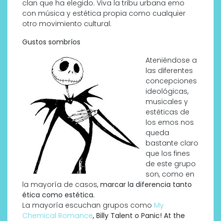
clan que ha elegido. Viva la tribu urbana emo
con música y estética propia como cualquier
otro movimiento cultural.
Gustos sombríos
Ateniéndose a
las diferentes
concepciones
ideológicas,
musicales y
estéticas de
los emos nos
queda
bastante claro
que los fines
de este grupo
son, como en
la mayoría de casos,
marcar la diferencia tanto
ética como estética.
La mayoría escuchan grupos como
My
Chemical Romance
, Billy Talent o Panic! At the