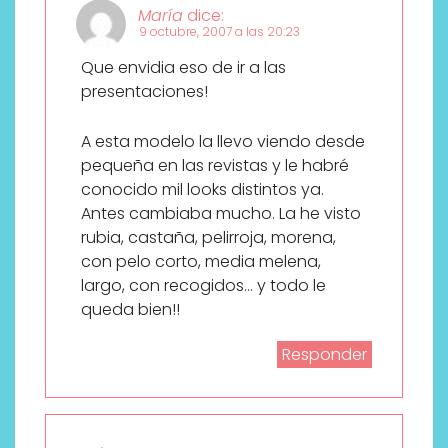
María
dice:
9 octubre, 2007 a las 20:23
Que envidia eso de ir a las
presentaciones!
A esta modelo la llevo viendo desde
pequeña en las revistas y le habré
conocido mil looks distintos ya.
Antes cambiaba mucho. La he visto
rubia, castaña, pelirroja, morena,
con pelo corto, media melena,
largo, con recogidos… y todo le
queda bien!!
Responder