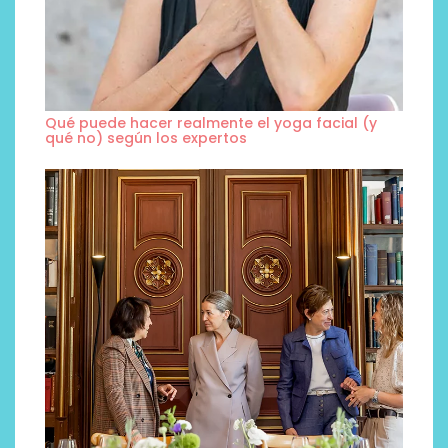
Qué puede hacer realmente el yoga facial (y
qué no) según los expertos