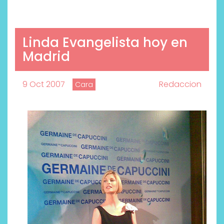
Linda Evangelista hoy en
Madrid
9 Oct 2007
Redaccion
Cara