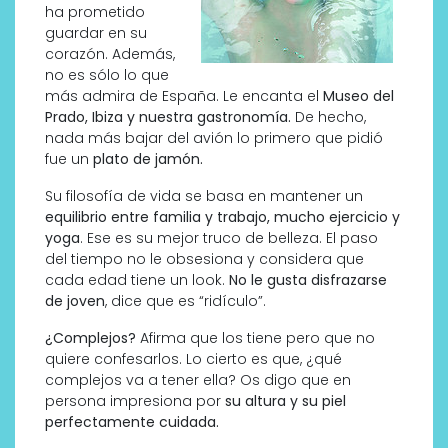
ha prometido
guardar en su
corazón. Además,
no es sólo lo que
más admira de España. Le encanta el
Museo del
Prado, Ibiza y nuestra gastronomía.
De hecho,
nada más bajar del avión lo primero que pidió
fue un
plato de jamón.
Su filosofía de vida se basa en mantener un
equilibrio entre familia y trabajo, mucho ejercicio y
yoga
. Ese es su mejor truco de belleza. El paso
del tiempo no le obsesiona y considera que
cada edad tiene un look.
No le gusta disfrazarse
de joven
, dice que es “ridículo”.
¿Complejos?
Afirma que los tiene pero que no
quiere confesarlos. Lo cierto es que, ¿qué
complejos va a tener ella? Os digo que en
persona impresiona por
su altura y su piel
perfectamente cuidada.