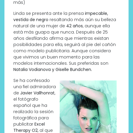
más)
Linda se presenta ante la prensa
impecable,
vestida de negro
resaltando más aún su belleza
natural de una mujer de
42 años
, aunque ella
está más guapa que nunca. Después de 25
años desfilando afirma que mientras existan
posibilidades para ella, seguirá al pie del cañón
como modelo publicitaria. Aunque considera
que vivimos un buen momento para las
modelos internacionales. Sus preferidas son
Natalia Vodianova y Giselle Bundchen.
Se ha confesado
una fiel admiradora
de
Javier Vallhonrat
,
el fotógrafo
español que ha
realizado la sesión
fotográfica para
publicitar
Excel
Therapy O2
, al que