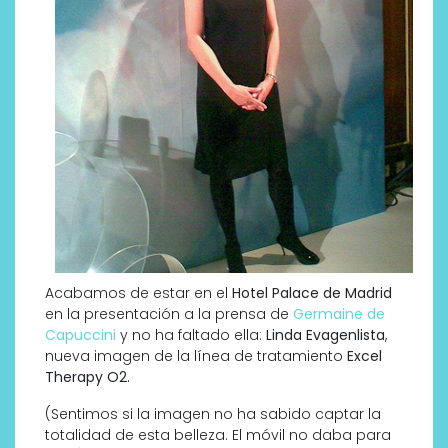
Acabamos de estar en el
Hotel Palace de Madrid
en la presentación a la prensa de
Germaine de
Capuccini
y no ha faltado ella:
Linda Evagenlista
,
nueva imagen de la línea de tratamiento
Excel
Therapy O2.
(Sentimos si la imagen no ha sabido captar la
totalidad de esta belleza. El móvil no daba para