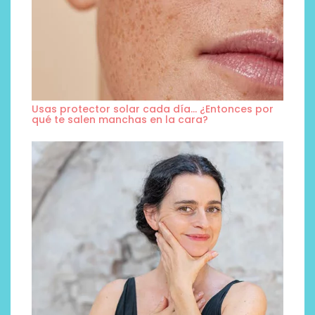
Usas protector solar cada día… ¿Entonces por
qué te salen manchas en la cara?