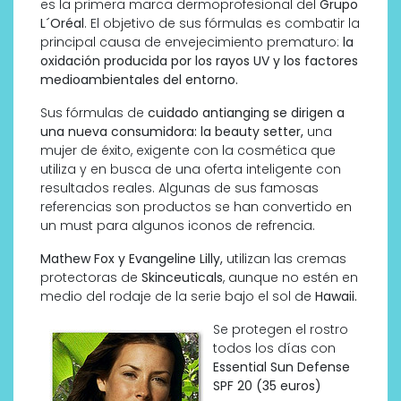
es la primera marca dermoprofesional del
Grupo
L´Oréal
. El objetivo de sus fórmulas es combatir la
principal causa de envejecimiento prematuro:
la
oxidación producida por los rayos UV y los factores
medioambientales del entorno.
Sus fórmulas de
cuidado antianging se dirigen a
una nueva consumidora: la beauty setter,
una
mujer de éxito, exigente con la cosmética que
utiliza y en busca de una oferta inteligente con
resultados reales. Algunas de sus famosas
referencias son productos se han convertido en
un must para algunos iconos de refrencia.
Mathew Fox y Evangeline Lilly,
utilizan las cremas
protectoras de
Skinceuticals
, aunque no estén en
medio del rodaje de la serie bajo el sol de
Hawaii.
Se protegen el rostro
todos los días con
Essential Sun Defense
SPF 20 (35 euros)