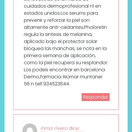
cuidados dermoprofesional n1 en
estados unidos.Los serums para
prevenir y reforzar la piel son
altamente anti-oxidantes,Pholoretin
regula la sintesis de melanina,
aplicado bajo el protector solar
bloquea las manchas, se nota en la
primera semana de aplicación,
como la piel recupera su resplandor.
Los podeis encontrar en barcelona
Dermo,farmacia Alomar muntaner
56 n telf.934523644.
Responder
inma rivero
dice: