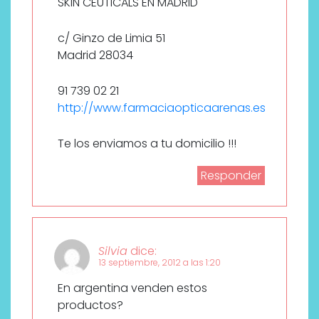
SKIN CEUTICALS EN MADRID
c/ Ginzo de Limia 51
Madrid 28034
91 739 02 21
http://www.farmaciaopticaarenas.es
Te los enviamos a tu domicilio !!!
Responder
Silvia
dice:
13 septiembre, 2012 a las 1:20
En argentina venden estos
productos?