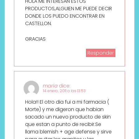
HOLA ME INTERESAN ESTOS
PRODUCTOS,ALGUIEN ME PUEDE DECIR
DONDE LOS PUEDO ENCONTRAR EN
CASTELLON.
GRACIAS
Responder
maria
dice:
14 enero, 2011 a las 13:53
Hola!! El otro dia fui a mi farmacia (
Morte) y me digeron que habian
sacado un nuevo producto de skin
que estan a punto de recibir.Se
llama blemish + age defense y sirve