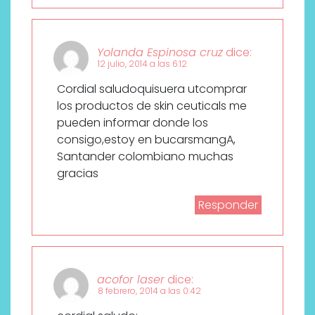
Yolanda Espinosa cruz
dice:
12 julio, 2014 a las 6:12
Cordial saludoquisuera utcomprar
los productos de skin ceuticals me
pueden informar donde los
consigo,estoy en bucarsmangA,
Santander colombiano muchas
gracias
Responder
acofor laser
dice:
8 febrero, 2014 a las 0:42