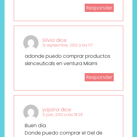
Responder
Silvia
dice:
13 septiembre, 2012 a las 1:17
adonde puedo comprar productos
skinceuticals en ventura Miami
Responder
yajaira
dice:
5 julio, 2012 a las 18:26
Buen día.
Donde puedo comprar el Gel de