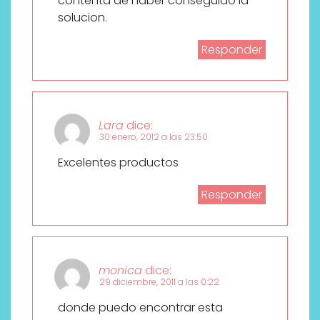
contenta de haber conseguido la
solucion.
Responder
Lara
dice:
30 enero, 2012 a las 23:50
Excelentes productos
Responder
monica
dice:
29 diciembre, 2011 a las 0:22
donde puedo encontrar esta