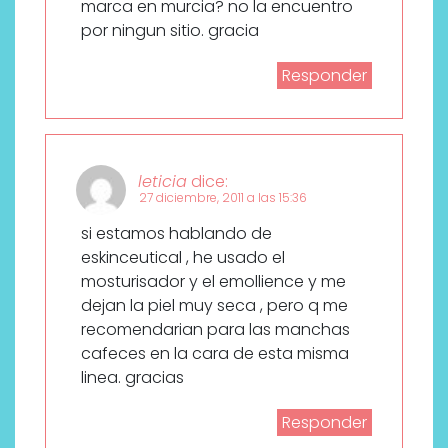
marca en murcia? no la encuentro
por ningun sitio. gracia
Responder
leticia
dice:
27 diciembre, 2011 a las 15:36
si estamos hablando de
eskinceutical , he usado el
mosturisador y el emollience y me
dejan la piel muy seca , pero q me
recomendarian para las manchas
cafeces en la cara de esta misma
linea. gracias
Responder