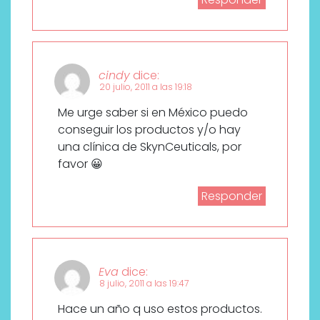
cindy
dice:
20 julio, 2011 a las 19:18
Me urge saber si en México puedo
conseguir los productos y/o hay
una clínica de SkynCeuticals, por
favor 😀
Responder
Eva
dice:
8 julio, 2011 a las 19:47
Hace un año q uso estos productos.