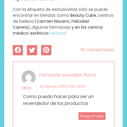
Con la etiqueta de exclusividad, sólo se puede
encontrar en tiendas como
Beauty Cube
, centros
de belleza (
Carmen Navarro, Felicidad
Carrera
)
,
algunas farmacias
y en los centros
médico-estéticos
Hedonai.
76 comentarios
Fernando salvador Porco
25 agosto, 2019 a las 23:52
dice:
Como puedo hacer para ser un
revendedor de los productos
Responder