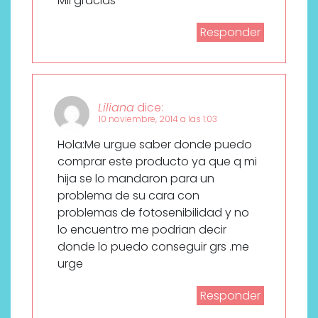
Mil gracias
Responder
Liliana
dice:
10 noviembre, 2014 a las 1:03
Hola:Me urgue saber donde puedo
comprar este producto ya que q mi
hija se lo mandaron para un
problema de su cara con
problemas de fotosenibilidad y no
lo encuentro me podrian decir
donde lo puedo conseguir grs .me
urge
Responder