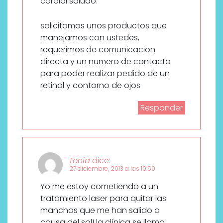
cordial saludo:
solicitamos unos productos que
manejamos con ustedes,
requerimos de comunicacion
directa y un numero de contacto
para poder realizar pedido de un
retinol y contorno de ojos
Responder
Tonia
dice:
27 diciembre, 2013 a las 10:50
Yo me estoy cometiendo a un
tratamiento laser para quitar las
manchas que me han salido a
causa del sol! la clínica se llama