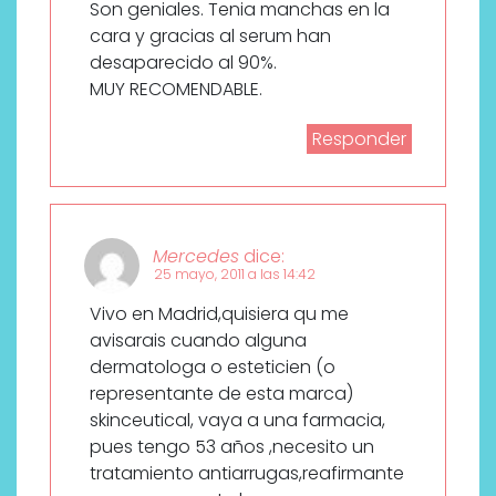
Son geniales. Tenia manchas en la
cara y gracias al serum han
desaparecido al 90%.
MUY RECOMENDABLE.
Responder
Mercedes
dice:
25 mayo, 2011 a las 14:42
Vivo en Madrid,quisiera qu me
avisarais cuando alguna
dermatologa o esteticien (o
representante de esta marca)
skinceutical, vaya a una farmacia,
pues tengo 53 años ,necesito un
tratamiento antiarrugas,reafirmante