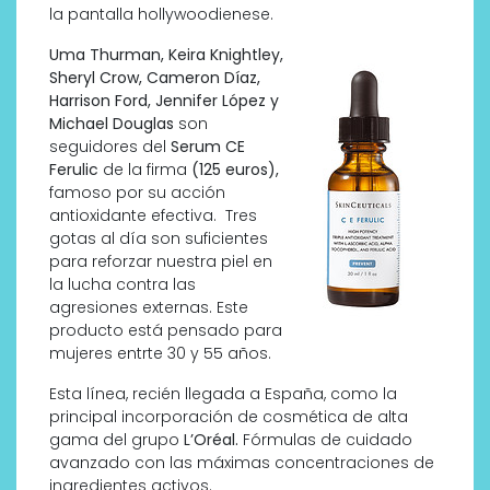
la pantalla hollywoodienese.
Uma Thurman, Keira Knightley,
Sheryl Crow, Cameron Díaz,
Harrison Ford, Jennifer López y
Michael Douglas
son
seguidores del
Serum CE
Ferulic
de la firma
(125 euros),
famoso por su acción
antioxidante efectiva. Tres
gotas al día son suficientes
para reforzar nuestra piel en
la lucha contra las
agresiones externas. Este
producto está pensado para
mujeres entrte 30 y 55 años.
Esta línea, recién llegada a España, como la
principal incorporación de cosmética de alta
gama del grupo
L’Oréal.
Fórmulas de cuidado
avanzado con las máximas concentraciones de
ingredientes activos.