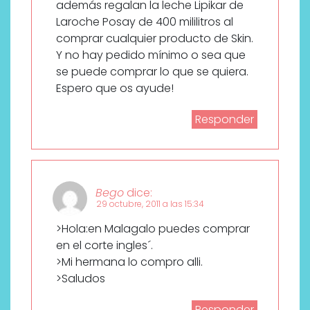
además regalan la leche Lipikar de
Laroche Posay de 400 mililitros al
comprar cualquier producto de Skin.
Y no hay pedido mínimo o sea que
se puede comprar lo que se quiera.
Espero que os ayude!
Responder
Bego
dice:
29 octubre, 2011 a las 15:34
>Hola:en Malagalo puedes comprar
en el corte ingles´.
>Mi hermana lo compro alli.
>Saludos
Responder