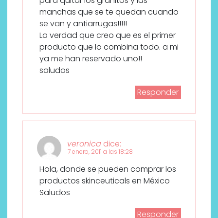
para quitar los granitos y las
manchas que se te quedan cuando
se van y antiarrugas!!!!!
La verdad que creo que es el primer
producto que lo combina todo. a mi
ya me han reservado uno!!
saludos
Responder
veronica
dice:
7 enero, 2011 a las 18:28
Hola, donde se pueden comprar los
productos skinceuticals en México
Saludos
Responder