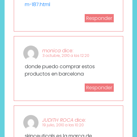
m-187.html
Responder
monica
dice:
3 octubre, 2010 a las 12:20
donde puedo comprar estos
productos en barcelona
Responder
JUDITH ROCA
dice:
19 julio, 2010 a las 10:20
skinceuticals es la marca de