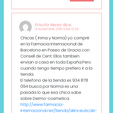
Priscila Neres
dice:
9 noviembre, 2010 a las 12:24
Chicas ( Inma y Norma) yo compré
en la Farmacia Internacional de
Barcelona en Paseo de Gracia con
Consell de Cent. Ellos tambien
envian a casa en toda España.Pero
cuando tengo tiempo prefiero ir a la
tienda.
El telefono de la tienda es 934 878
094 busca por Norma es una
pasada lo que esa chica sabe
sobre Dermo-cosmetica.
http://www.farmacia-
internacional.net/tienda/skinceuticals-