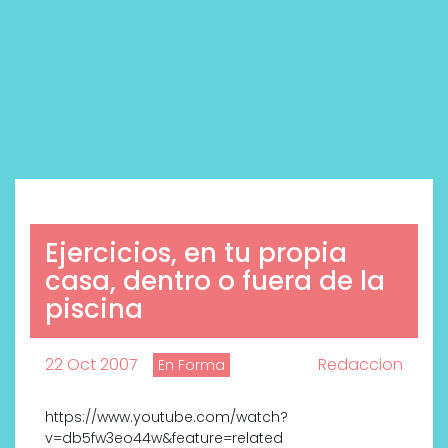
Ejercicios, en tu propia
casa, dentro o fuera de la
piscina
22 Oct 2007
Redaccion
En Forma
https://www.youtube.com/watch?
v=db5fw3eo44w&feature=related