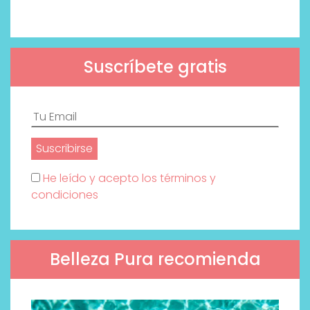
Suscríbete gratis
He leído y acepto los términos y
condiciones
Belleza Pura recomienda