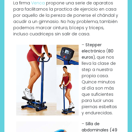
La firma
Venca
propone una serie de aparatos
para facilitarnos la practica de ejercicio en casa
por aquello de la pereza de ponerse el chándal y
acudir a un gimnasio. No hay problema, también
podemos marcar cintura, bíceps y triceps,
incluso cuadriceps sin salir de casa.
–
Stepper
electrónico
(
80
euros
), que nos
lleva la clase de
step a nuestra
propia casa.
Quince minutos
al día son más
que suficientes
para lucir unas
piernas esbeltas
y endurecidas.
–
Silla de
abdominales (49