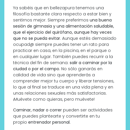
Ya sabéis que en bellezapura tenemos una
filosofía bastante clara respecto a estar bien y
sentirnos mejor. Siempre preferimos
una buena
sesión de gimnasia y una alimentación saludable,
que el ejercicio del quirófano, aunque hay veces
que no se pueda evitar
. Aunque estés demasiado
ocupad@ siempre puedes tener un rato para
practicar en casa, en la piscina, en el parque o
en cualquier lugar. También puedes recurrir a la
técnica del fin de semana:
salir a
caminar por la
ciudad o por el campo
. No sólo ganarás en
calidad de vida sino que aprenderás a
comprender mejor tu cuerpo y liberar tensiones,
lo que al final se traduce en una vida plena y en
unas relaciones sexuales más satisfactorias.
¡Muévete como quieras, pero muévete!
Caminar, nadar o correr
pueden ser actividades
que puedes plantearte y convertirte en tu
propio
entrenador personal.