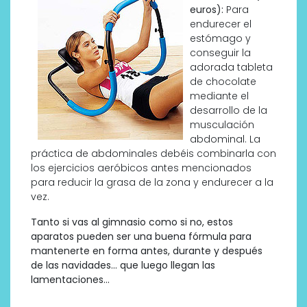
euros):
Para
endurecer el
estómago y
conseguir la
adorada tableta
de chocolate
mediante el
desarrollo de la
musculación
abdominal. La
práctica de abdominales debéis combinarla con
los ejercicios aeróbicos antes mencionados
para reducir la grasa de la zona y endurecer a la
vez.
Tanto si vas al gimnasio como si no, estos
aparatos pueden ser una buena fórmula para
mantenerte en forma antes, durante y después
de las navidades… que luego llegan las
lamentaciones…