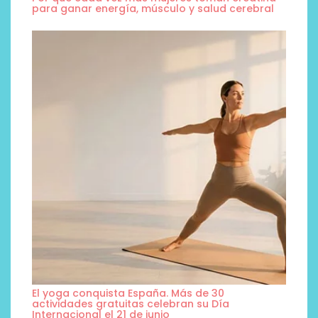
para ganar energía, músculo y salud cerebral
El yoga conquista España. Más de 30
actividades gratuitas celebran su Día
Internacional el 21 de junio