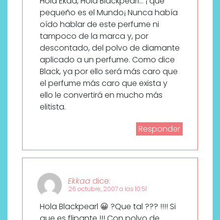
Hola Ekaa, Hola Blackpearl… ¡ qué
pequeño es el Mundo¡ Nunca había
oído hablar de este perfume ni
tampoco de la marca y, por
descontado, del polvo de diamante
aplicado a un perfume. Como dice
Black, ya por ello será más caro que
el perfume más caro que exista y
ello le convertirá en mucho más
elitista.
Responder
Ekkaa
dice:
26 octubre, 2007 a las 10:51
Hola Blackpearl 😀 ?Que tal ??? !!!! Si
que es flipante !!! Con polvo de