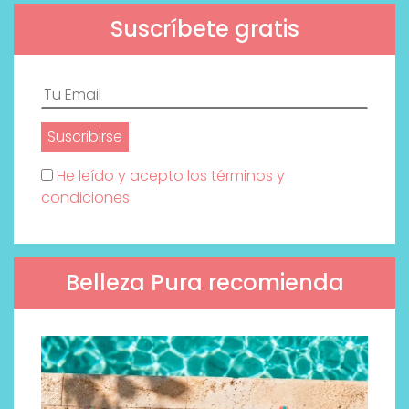
Suscríbete gratis
He leído y acepto los términos y
condiciones
Belleza Pura recomienda