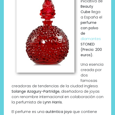
iniciativa de
Beauty
Cube
llega
a España el
perfume
con polvo
de
diamantes
STONED
(Precio: 200
euros).
Una esencia
creada por
dos
famosas
creadoras de tendencias de la ciudad inglesa:
Solange Azagury-Partridge
, diseñadora de joyas
con renombre internacional en colaboración con
la perfumista de
Lynn Harris.
El perfume es una
auténtica joya
que contiene