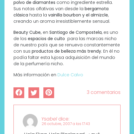
polvo de diamantes
como ingrediente estrella.
Sus notas olfativas van desde la
bergamota
clásica
hasta la
vainilla bourbon y el almizcle
,
creando un aroma irresistiblemente sensual.
Beauty Cube,
en
Santiago de Compostela
, es uno
de los
espacios de culto
para las marcas nicho
de nuestro país que se renueva constantemente
con sus
productos de belleza más trendy
. En él no
podía faltar esta lujosa adquisición del mundo
de la perfumería nicho.
Más información en
Dulce Calvo
3 comentarios
Ysabel
dice:
26 octubre, 2007 a las 17:43