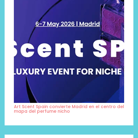
Art Scent Spain convierte Madrid en el centro del
mapa del perfume nicho