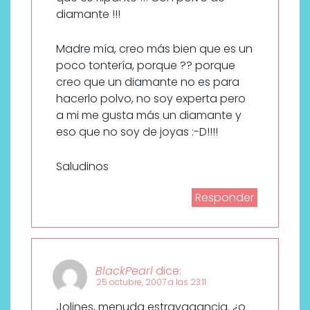
diamante !!!
Madre mía, creo más bien que es un
poco tontería, porque ?? porque
creo que un diamante no es para
hacerlo polvo, no soy experta pero
a mi me gusta más un diamante y
eso que no soy de joyas :-D!!!!
Saludinos
Responder
BlackPearl
dice:
25 octubre, 2007 a las 23:11
Jolines, menuda estravagancia. ¿o