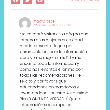
nadia
dice:
25 enero, 2010 a las 21:08
Me encantò visitar esta pàgina que
informa a las mujeres en la edad
mas interesante. Llegue por
carambola buscando informaciòn
para verme mejor a mis 50 y me
encantò toda la informaciòn y
como nos levantas el ànimo con
todas las recomendaciones. Te
felicito y por favor sigue
educandonos animandonos y
levantandonos nuestra Autoestima.
Bien B ONITA DE VERDAD. ( Quiero
informaciòn sobre ropa os