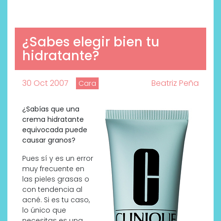
¿Sabes elegir bien tu
hidratante?
30 Oct 2007
Beatriz Peña
Cara
¿Sabías que una
crema hidratante
equivocada puede
causar granos?
Pues sí y es un error
muy frecuente en
las pieles grasas o
con tendencia al
acné. Si es tu caso,
lo único que
necesitas es una