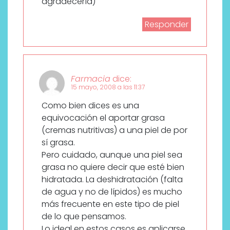
agradecerìa)
Responder
Farmacia
dice:
15 mayo, 2008 a las 11:37
Como bien dices es una
equivocación el aportar grasa
(cremas nutritivas) a una piel de por
sí grasa.
Pero cuidado, aunque una piel sea
grasa no quiere decir que esté bien
hidratada. La deshidratación (falta
de agua y no de lípidos) es mucho
más frecuente en este tipo de piel
de lo que pensamos.
Lo ideal en estos casos es aplicarse