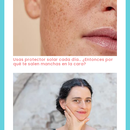
Usas protector solar cada día… ¿Entonces por
qué te salen manchas en la cara?