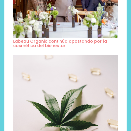
Labeau Organic continúa apostando por la
cosmética del bienestar