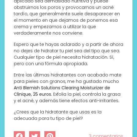
aplicado sea demasiado nutritiva y puede
obstruirnos los poros y provocarnos un acné
tardío, que generalmente suele desaparecer en
el momento en que dejamos de ponernos esa
crema y empezamos a utilizar la que
verdaderamente nos conviene.
Espero que te hayas aclarado y a partir de ahora
no dejes de hidratar tu piel sea del tipo que sea.
Cualquier tipo de piel necesita hidratación. Sí,
pero con una fórmula apropiada.
Entre las últimas hidratantes con acabado mate
para pieles con granos, me ha gustado mucho
Anti Blemish Solutions Clearing Moisturizer de
Clinique, 25 euros.
Exfolia la piel, controla la grasa
y el acné, y además tiene efectos anti-irritantes.
¿Crees que la hidratante que usas es la
adecuada para tu tipo de piel?
3 comentarios