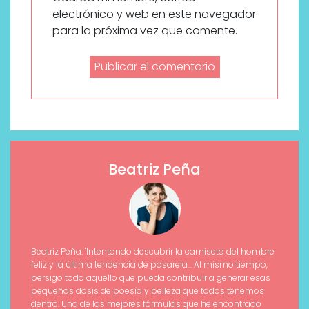
electrónico y web en este navegador
para la próxima vez que comente.
Beatriz Peña
Beatriz Peña: "Intentando descubrir la camiseta del hombre
feliz y la última tendencia de pasarela... Al mismo tiempo,
persigo todo aquello que pueda contribuir a generar esas
pequeñas dosis de poesía y belleza que todos tenemos
dentro. Una de las mejores fórmulas que he encontrado