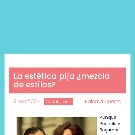
La estética pija ¿mezcla
de estilos?
9 Nov 2007
Paloma Cuesta
Cuéntame...
Aunque
Pocholo y
Borjamari