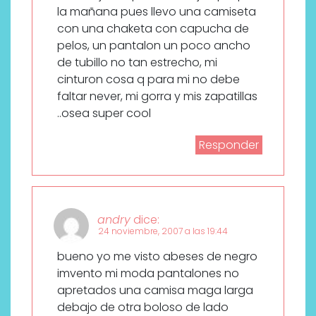
la mañana pues llevo una camiseta
con una chaketa con capucha de
pelos, un pantalon un poco ancho
de tubillo no tan estrecho, mi
cinturon cosa q para mi no debe
faltar never, mi gorra y mis zapatillas
..osea super cool
Responder
andry
dice:
24 noviembre, 2007 a las 19:44
bueno yo me visto abeses de negro
imvento mi moda pantalones no
apretados una camisa maga larga
debajo de otra boloso de lado