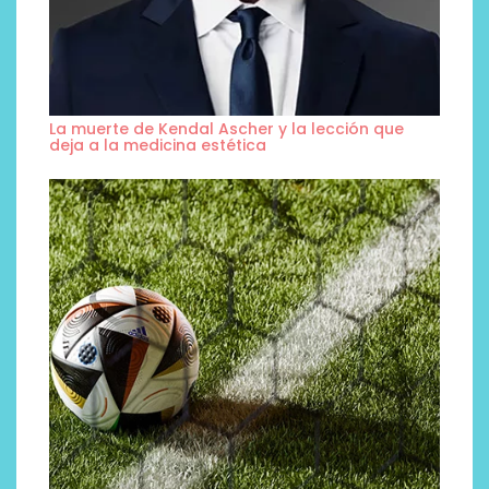
La muerte de Kendal Ascher y la lección que
deja a la medicina estética