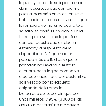
lo puse y antes de salir por la puerta
de mi casa tuve que cambiarme
pues al pantalón en cuestión se le
había abierto la costura y no es que
lo rompiera yo, no, si no que la tela
se safó, se abrió. Pues bien, fui a la
tienda para ver si me lo podían
cambiar puesto que estaba sin
estrenar y la respuesta de la
dependienta fué que habían
pasado más de 15 días y que el
pantalón no llevaba puesta la
etiqueta, cosa lógica porque yo
creo que nadie tiene por costumbre
salir vestido con la etiqueta
colgando de la prenda.
Me parece del todo ruin que por
unos míseros 17,95 € (3.000 de las
antiguas pesetas) no me hayan