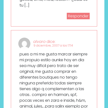
tu […]
Responder
alvaro
dice:
9 diciembre, 2007 a las 17:14
pues a mi me gusta marcar siempre
mi propuio estilo aunke hoy en dia
sea muy dificil pero trato de ser
original, me gusta comprar en
diferentes boutiques no tengo
ninguna preferida todas siempre
tienes algo q complementen a las
otras.. compro en harman, spf,
pocas veces en zara e inside, h&m,
animal, jules,…para salirx ejemplo por