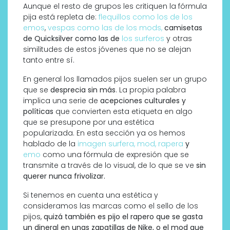
Aunque el resto de grupos les critiquen la fórmula
pija está repleta de:
flequillos como los de los
emos
,
vespas como las de los mods,
camisetas
de Quicksilver como las de
los surferos
y otras
similitudes de estos jóvenes que no se alejan
tanto entre sí.
En general los llamados pijos suelen ser un grupo
que se
desprecia sin más
. La propia palabra
implica una serie de
acepciones culturales y
políticas
que convierten esta etiqueta en algo
que se presupone por una estética
popularizada. En esta sección ya os hemos
hablado de la
imagen surfera,
mod,
rapera
y
emo
como una fórmula de expresión que se
transmite a través de lo visual, de lo que se ve
sin
querer nunca frivolizar.
Si tenemos en cuenta una estética y
consideramos las marcas como el sello de los
pijos,
quizá también es pijo el rapero que se gasta
un dineral en unas zapatillas de Nike, o el mod que