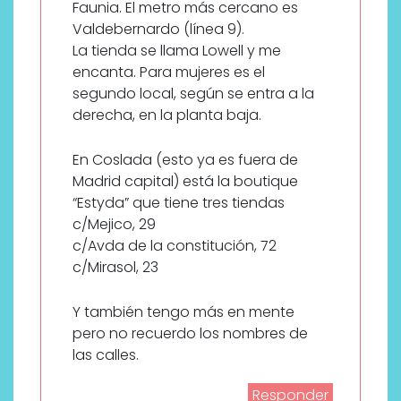
Faunia. El metro más cercano es
Valdebernardo (línea 9).
La tienda se llama Lowell y me
encanta. Para mujeres es el
segundo local, según se entra a la
derecha, en la planta baja.
En Coslada (esto ya es fuera de
Madrid capital) está la boutique
“Estyda” que tiene tres tiendas
c/Mejico, 29
c/Avda de la constitución, 72
c/Mirasol, 23
Y también tengo más en mente
pero no recuerdo los nombres de
las calles.
Responder