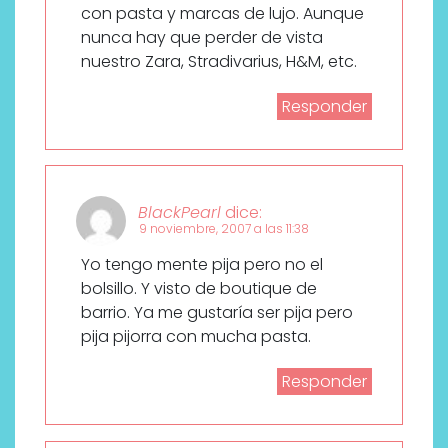
con pasta y marcas de lujo. Aunque
nunca hay que perder de vista
nuestro Zara, Stradivarius, H&M, etc.
Responder
BlackPearl
dice:
9 noviembre, 2007 a las 11:38
Yo tengo mente pija pero no el
bolsillo. Y visto de boutique de
barrio. Ya me gustaría ser pija pero
pija pijorra con mucha pasta.
Responder