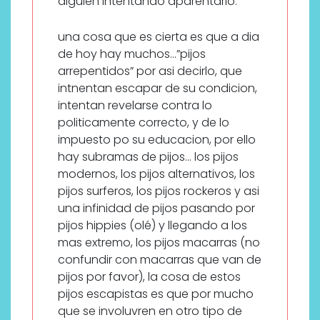
alguien intentando aparentarlo.
una cosa que es cierta es que a dia
de hoy hay muchos…”pijos
arrepentidos” por asi decirlo, que
intnentan escapar de su condicion,
intentan revelarse contra lo
politicamente correcto, y de lo
impuesto po su educacion, por ello
hay subramas de pijos… los pijos
modernos, los pijos alternativos, los
pijos surferos, los pijos rockeros y asi
una infinidad de pijos pasando por
pijos hippies (olé) y llegando a los
mas extremo, los pijos macarras (no
confundir con macarras que van de
pijos por favor), la cosa de estos
pijos escapistas es que por mucho
que se involuvren en otro tipo de