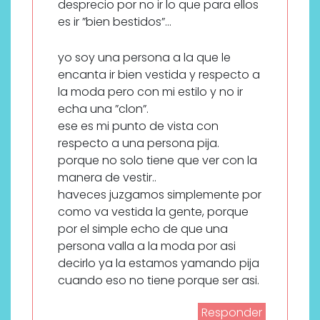
desprecio por no ir lo que para ellos
es ir ”bien bestidos”…
yo soy una persona a la que le
encanta ir bien vestida y respecto a
la moda pero con mi estilo y no ir
echa una ”clon”.
ese es mi punto de vista con
respecto a una persona pija.
porque no solo tiene que ver con la
manera de vestir..
haveces juzgamos simplemente por
como va vestida la gente, porque
por el simple echo de que una
persona valla a la moda por asi
decirlo ya la estamos yamando pija
cuando eso no tiene porque ser asi.
Responder