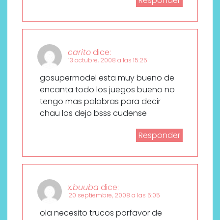
Responder
carito
dice:
13 octubre, 2008 a las 15:25
gosupermodel esta muy bueno de
encanta todo los juegos bueno no
tengo mas palabras para decir
chau los dejo bsss cudense
Responder
x.buuba
dice:
20 septiembre, 2008 a las 5:05
ola necesito trucos porfavor de