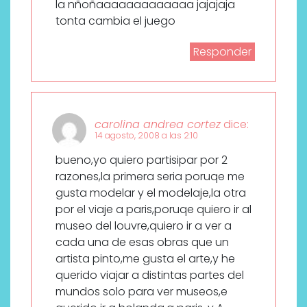
la nñoñaaaaaaaaaaaaa jajajaja
tonta cambia el juego
Responder
carolina andrea cortez
dice:
14 agosto, 2008 a las 2:10
bueno,yo quiero partisipar por 2
razones,la primera seria poruqe me
gusta modelar y el modelaje,la otra
por el viaje a paris,poruqe quiero ir al
museo del louvre,quiero ir a ver a
cada una de esas obras que un
artista pinto,me gusta el arte,y he
querido viajar a distintas partes del
mundos solo para ver museos,e