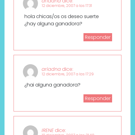
ariadna
dice:
12 diciembre, 2007 a las 17:31
hola chicas/os os deseo suerte
¿hay alguna ganadora?
Responder
ariadna
dice:
12 diciembre, 2007 a las 17:29
¿hai alguna ganadora?
Responder
IRENE
dice: