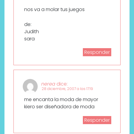
nos va a molar tus juegos
de:
Judith
sara
Responder
nerea
dice:
28 diciembre, 2007 a las 17:19
me encanta la moda de mayor
kiero ser diseñadora de moda
Responder