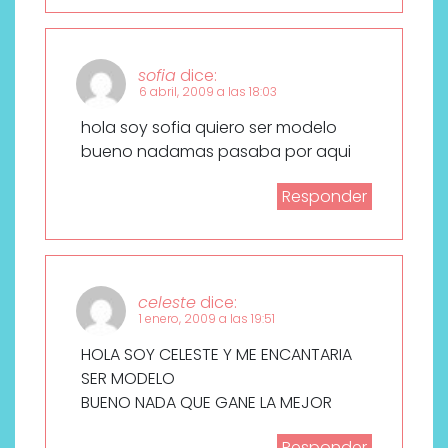
sofia
dice:
6 abril, 2009 a las 18:03
hola soy sofia quiero ser modelo
bueno nadamas pasaba por aqui
Responder
celeste
dice:
1 enero, 2009 a las 19:51
HOLA SOY CELESTE Y ME ENCANTARIA
SER MODELO
BUENO NADA QUE GANE LA MEJOR
Responder