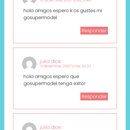
10 diciembre, 2007 a las 21:48
hola amigos espero k os gustes mi
gosupermodel
Responder
julia
dice:
9 diciembre, 2007 a las 20:27
hola amigos espero que
gosupermodel tenga exito!
Responder
julia
dice: