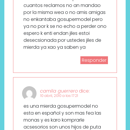
cuantos reclamos no an mandao
por la misma wea o no amis amigas
no enkantaba gosupermodel pero
ya no por k se no echo a perder ono
espero k enti endan jiles estoi
desecsionada por ustedes jiles de
mierda ya xao ya saben ya
Responder
camila guerrero
dice:
10 abril, 2010 a las 17:21
es una mierda gosupermodel no
esta en español y son mas fea las
monas y es karo komprarle
acsesorios son unos hijos de puta