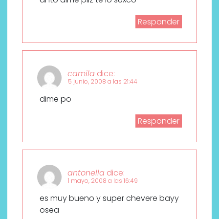
Responder
camila
dice:
5 junio, 2008 a las 21:44
dime po
Responder
antonella
dice:
1 mayo, 2008 a las 16:49
es muy bueno y super chevere bayy
osea