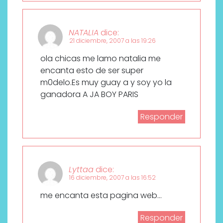
NATALIA
dice:
21 diciembre, 2007 a las 19:26
ola chicas me lamo natalia me
encanta esto de ser super
m0delo.Es muy guay a y soy yo la
ganadora A JA BOY PARIS
Responder
Lyttaa
dice:
16 diciembre, 2007 a las 16:52
me encanta esta pagina web…
Responder