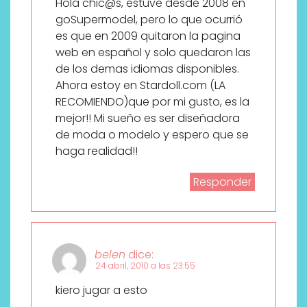
Hola chic@s, estuve desde 2008 en
goSupermodel, pero lo que ocurrió
es que en 2009 quitaron la pagina
web en español y solo quedaron las
de los demas idiomas disponibles.
Ahora estoy en Stardoll.com (LA
RECOMIENDO)que por mi gusto, es la
mejor!! Mi sueño es ser diseñadora
de moda o modelo y espero que se
haga realidad!!
Responder
belen
dice:
24 abril, 2010 a las 23:55
kiero jugar a esto