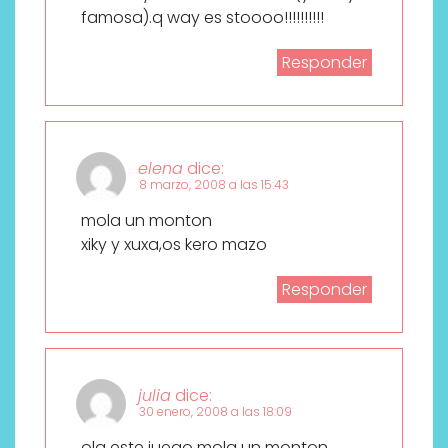
famosa).q way es stoooo!!!!!!!!!!
Responder
elena
dice:
8 marzo, 2008 a las 15:43
mola un monton
xiky y xuxa,os kero mazo
Responder
julia
dice:
30 enero, 2008 a las 18:09
ola este juego mola un monton