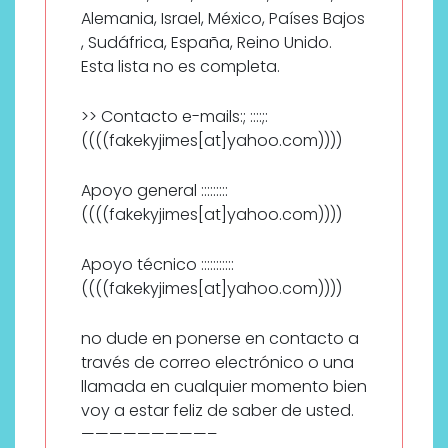
Alemania, Israel, México, Países Bajos
, Sudáfrica, España, Reino Unido.
Esta lista no es completa.
>> Contacto e-mails:; ::::;:
((((fakekyjimes[at]yahoo.com))))
Apoyo general :::::::::
((((fakekyjimes[at]yahoo.com))))
Apoyo técnico :::::::::::
((((fakekyjimes[at]yahoo.com))))
no dude en ponerse en contacto a
través de correo electrónico o una
llamada en cualquier momento bien
voy a estar feliz de saber de usted.
—————————–