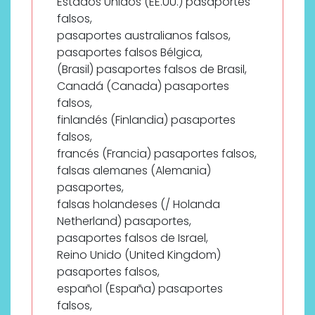
Estados Unidos (EE.UU.) pasaportes
falsos,
pasaportes australianos falsos,
pasaportes falsos Bélgica,
(Brasil) pasaportes falsos de Brasil,
Canadá (Canada) pasaportes
falsos,
finlandés (Finlandia) pasaportes
falsos,
francés (Francia) pasaportes falsos,
falsas alemanes (Alemania)
pasaportes,
falsas holandeses (/ Holanda
Netherland) pasaportes,
pasaportes falsos de Israel,
Reino Unido (United Kingdom)
pasaportes falsos,
español (España) pasaportes
falsos,