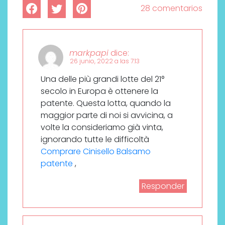
28 comentarios
markpapi
dice:
26 junio, 2022 a las 7:13
Una delle più grandi lotte del 21°
secolo in Europa è ottenere la
patente. Questa lotta, quando la
maggior parte di noi si avvicina, a
volte la consideriamo già vinta,
ignorando tutte le difficoltà
Comprare Cinisello Balsamo
patente
,
Responder