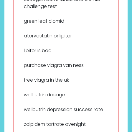
challenge test
green leaf clomid
atorvastatin or lipitor
lipitor is bad
purchase viagra van ness
free viagra in the uk
wellbutrin dosage
wellbutrin depression success rate
zolpidem tartrate ovenight