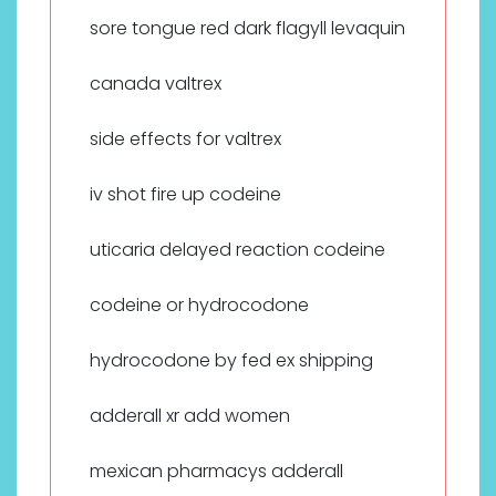
sore tongue red dark flagyll levaquin
canada valtrex
side effects for valtrex
iv shot fire up codeine
uticaria delayed reaction codeine
codeine or hydrocodone
hydrocodone by fed ex shipping
adderall xr add women
mexican pharmacys adderall