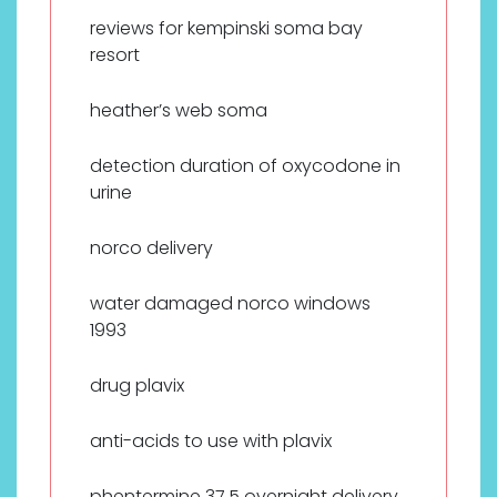
reviews for kempinski soma bay
resort
heather’s web soma
detection duration of oxycodone in
urine
norco delivery
water damaged norco windows
1993
drug plavix
anti-acids to use with plavix
phentermine 37.5 overnight delivery