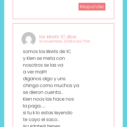
Responder
los kkwts 1C
dice:
14 noviembre, 2008 a las 17:34
somos los kkwts de 1C
y Kien se meta con
nosotros se las va
a ver mal!!!
diganos algo y uns
chinga como muchos ya
se dieron cuenta…
Kien noos las hace nos
la paga……
si tu k lo estas leyendo
te cayo el saco..
!!cuidate!!! tienes