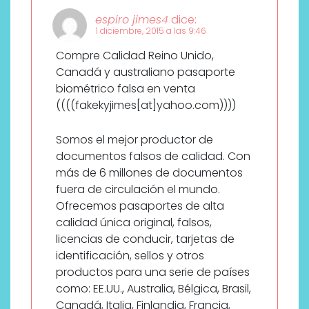
espiro jimes4
dice:
1 diciembre, 2015 a las 9:46
Compre Calidad Reino Unido,
Canadá y australiano pasaporte
biométrico falsa en venta
((((fakekyjimes[at]yahoo.com))))
Somos el mejor productor de
documentos falsos de calidad. Con
más de 6 millones de documentos
fuera de circulación el mundo.
Ofrecemos pasaportes de alta
calidad única original, falsos,
licencias de conducir, tarjetas de
identificación, sellos y otros
productos para una serie de países
como: EE.UU., Australia, Bélgica, Brasil,
Canadá, Italia, Finlandia, Francia,