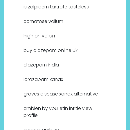
is zolpidem tartrate tasteless
comatose valium
high on valium
buy diazepam online uk
diazepam india
lorazapam xanax
graves disease xanax alternative
ambien by vbulletin intitle view
profile
alcohol ambien