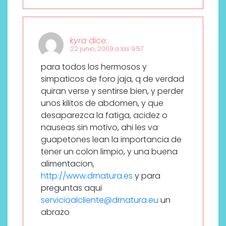
kyra
dice:
22 junio, 2009 a las 9:57
para todos los hermosos y
simpaticos de foro jaja, q de verdad
quiran verse y sentirse bien, y perder
unos kilitos de abdomen, y que
desaparezca la fatiga, acidez o
nauseas sin motivo, ahi les va
guapetones lean la importancia de
tener un colon limpio, y una buena
alimentacion,
http://www.drnatura.es
y para
preguntas aqui
servicioalcliente@drnatura.eu
un
abrazo