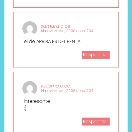
samara
dice:
14 noviembre, 2008 a las 17:34
el de ARRIBA ES DEL PENTA
Responder
yolisma
dice:
14 noviembre, 2008 a las 17:34
interesante
:]
Responder