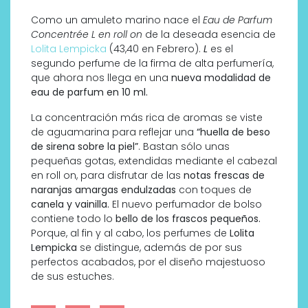
Como un amuleto marino nace el
Eau de Parfum
Concentrée L en roll on
de la deseada esencia de
Lolita Lempicka
(43,40 en Febrero).
L
es el
segundo perfume de la firma de alta perfumería,
que ahora nos llega en una
nueva modalidad de
eau de parfum en 10 ml.
La concentración más rica de aromas se viste
de aguamarina para reflejar una
“huella de beso
de sirena sobre la piel”
. Bastan sólo unas
pequeñas gotas, extendidas mediante el cabezal
en roll on, para disfrutar de las
notas frescas de
naranjas amargas endulzadas
con toques de
canela y vainilla.
El nuevo perfumador de bolso
contiene todo lo
bello de los frascos pequeños.
Porque, al fin y al cabo, los perfumes de
Lolita
Lempicka
se distingue, además de por sus
perfectos acabados, por el diseño majestuoso
de sus estuches.