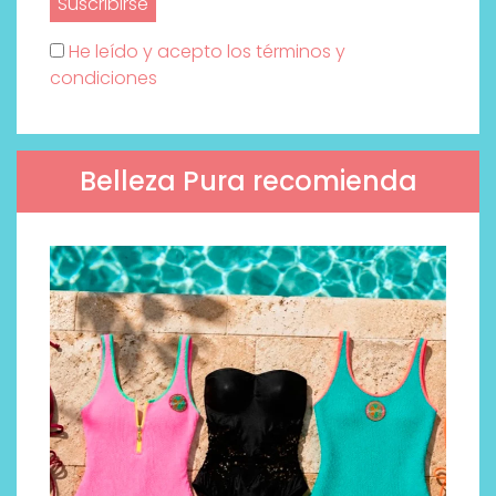
He leído y acepto los términos y
condiciones
Belleza Pura recomienda