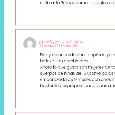
calibrar la Belleza como las reglas de 
penelope_glam
dice:
20 enero, 2008 a las 1:08
Estoy de acuerdo con la opinión ya
belleza son cambiantes.
Ahora lo que gusta son mujeres de 
cuerpos de niñas de 15 (como palos)
embarazada de 9 meses con unos me
bastante desproporcionada para mi