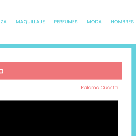
EZA
MAQUILLAJE
PERFUMES
MODA
HOMBRES
a
Paloma Cuesta