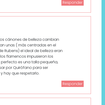
Responder
 Los cánones de belleza cambian
ran unas ( más centradas en el
de Rubens) el ideal de belleza eran
los flamencos impusieron los
 perfecto es una talla pequeña,
r por Quirófano para ser
y hay que respetarlo.
Responder