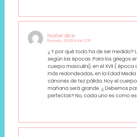
Ysabel
dice:
19 enero, 2008 a las 12:10
¿ Y por qué todo ha de ser medido?
según las épocas. Para los griegos e
cuerpo masculini), en el XVII ( época 
más redondeadas, en la Edad Media 
cánones de tez pálida. Hoy el cuerpo
mañana será grande. ¿ Debemos pasa
perfectas? No, cada uno es como es 