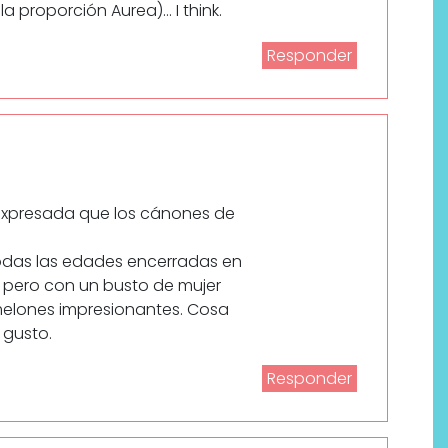
la proporción Aurea)… I think.
Responder
 expresada que los cánones de
todas las edades encerradas en
 pero con un busto de mujer
lones impresionantes. Cosa
 gusto.
Responder