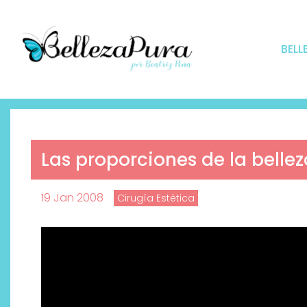
BELL
Las proporciones de la bellez
19 Jan 2008
Cirugía Estética