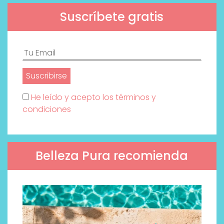
Suscríbete gratis
He leído y acepto los términos y
condiciones
Belleza Pura recomienda