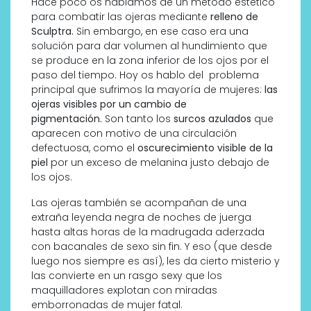
Hace poco os hablamos de un método estético
para combatir las ojeras mediante
relleno de
Sculptra.
Sin embargo, en ese caso era una
solución para dar volumen al hundimiento que
se produce en la zona inferior de los ojos por el
paso del tiempo. Hoy os hablo del problema
principal que sufrimos la mayoría de mujeres:
las
ojeras visibles por un cambio de
pigmentación.
Son tanto los
surcos azulados
que
aparecen con motivo de una circulación
defectuosa, como el
oscurecimiento visible de la
piel
por un exceso de melanina justo debajo de
los ojos.
Las ojeras también se acompañan de una
extraña leyenda negra de noches de juerga
hasta altas horas de la madrugada aderzada
con bacanales de sexo sin fin. Y eso (que desde
luego nos siempre es así), les da cierto misterio y
las convierte en un rasgo sexy que los
maquilladores explotan con miradas
emborronadas de mujer fatal.