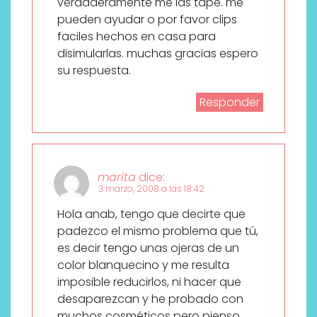
verdaderamente me las tape. me
pueden ayudar o por favor clips
faciles hechos en casa para
disimularlas. muchas gracias espero
su respuesta.
Responder
marita
dice:
3 marzo, 2008 a las 18:42
Hola anab, tengo que decirte que
padezco el mismo problema que tú,
es decir tengo unas ojeras de un
color blanquecino y me resulta
imposible reducirlos, ni hacer que
desaparezcan y he probado con
muchos cosméticos pero pienso