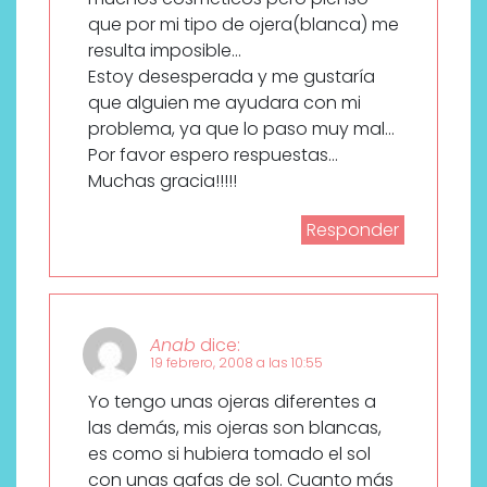
que por mi tipo de ojera(blanca) me
resulta imposible…
Estoy desesperada y me gustaría
que alguien me ayudara con mi
problema, ya que lo paso muy mal…
Por favor espero respuestas…
Muchas gracia!!!!!
Responder
Anab
dice:
19 febrero, 2008 a las 10:55
Yo tengo unas ojeras diferentes a
las demás, mis ojeras son blancas,
es como si hubiera tomado el sol
con unas gafas de sol. Cuanto más