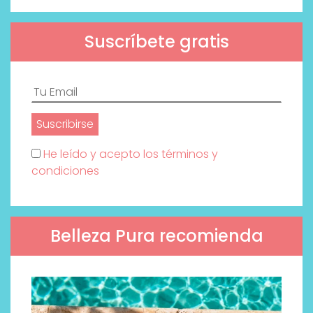
Suscríbete gratis
He leído y acepto los términos y
condiciones
Belleza Pura recomienda