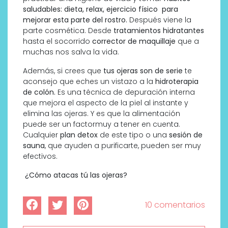
saludables: dieta, relax, ejercicio físico para
mejorar esta parte del rostro.
Después viene la
parte cosmética. Desde
tratamientos hidratantes
hasta el socorrido
corrector de maquillaje
que a
muchas nos salva la vida.
Además, si crees que
tus ojeras son de serie
te
aconsejo que eches un vistazo a la
hidroterapia
de colón.
Es una técnica de depuración interna
que mejora el aspecto de la piel al instante y
elimina las ojeras. Y es que la alimentación
puede ser un factormuy a tener en cuenta.
Cualquier
plan detox
de este tipo o una
sesión de
sauna
, que ayuden a purificarte, pueden ser muy
efectivos.
¿Cómo atacas tú las ojeras?
10 comentarios