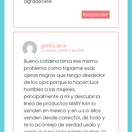
agradecere..
Responder
gatita
dice:
22 enero, 2009 a las 3:16
Bueno catalina tenia ese mismo
problema como taparme esas
ojeras negras que tengo alrededor
de los ojos porque lo hacen lucir
horribles a las mujeres,
principalmente a mi y descubri la
linea de productos MARY KAY lo
venden en mexico y en u.s.a. ellos
venden desde corrector, de todo y
te lo aconsejo de verdad usalo y
veras que no se te notan es mas, te