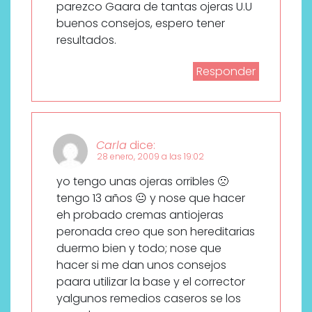
parezco Gaara de tantas ojeras U.U
buenos consejos, espero tener
resultados.
Responder
Carla
dice:
28 enero, 2009 a las 19:02
yo tengo unas ojeras orribles 🙁
tengo 13 años 😐 y nose que hacer
eh probado cremas antiojeras
peronada creo que son hereditarias
duermo bien y todo; nose que
hacer si me dan unos consejos
paara utilizar la base y el corrector
yalgunos remedios caseros se los