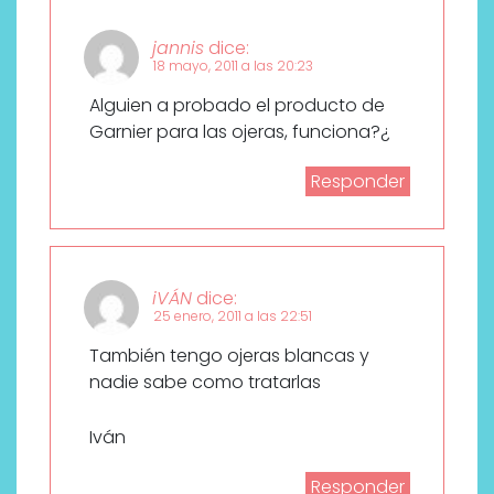
jannis
dice:
18 mayo, 2011 a las 20:23
Alguien a probado el producto de
Garnier para las ojeras, funciona?¿
Responder
iVÁN
dice:
25 enero, 2011 a las 22:51
También tengo ojeras blancas y
nadie sabe como tratarlas
Iván
Responder