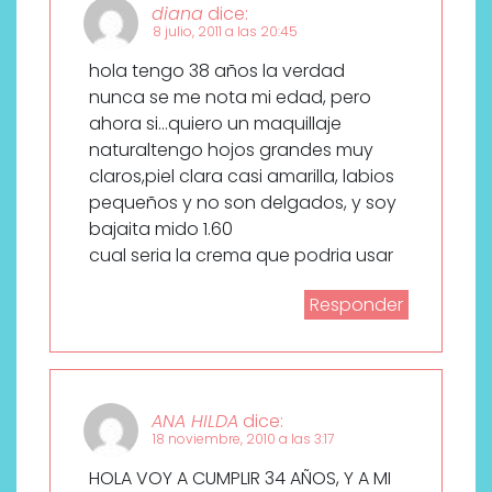
diana
dice:
8 julio, 2011 a las 20:45
hola tengo 38 años la verdad
nunca se me nota mi edad, pero
ahora si…quiero un maquillaje
naturaltengo hojos grandes muy
claros,piel clara casi amarilla, labios
pequeños y no son delgados, y soy
bajaita mido 1.60
cual seria la crema que podria usar
Responder
ANA HILDA
dice:
18 noviembre, 2010 a las 3:17
HOLA VOY A CUMPLIR 34 AÑOS, Y A MI