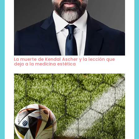
La muerte de Kendal Ascher y la lección que
deja a la medicina estética