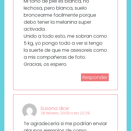
Mi tono de piel es blanca, no
lechosa, pero blanca, suelo
broncearme facilmente porque
debo tener la melanina super
activada.
Unido a todo esto, me sobran como
5 kg, yo pongo todo a ver si tengo
la suerte de que me asesoreis como
a mis compañeras de foto.
Gracias, os espero.
Responder
Susana
dice:
28 febrero, 2009 a las 22:29
Te agradecería si me podrían enviar
algunos ejemplos de como