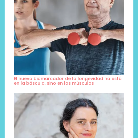
El nuevo biomarcador de la longevidad no está
en la báscula, sino en los músculos