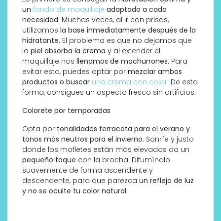
un
fondo de maquillaje
adaptado a cada
necesidad.
Muchas veces, al ir con prisas,
utilizamos
la base inmediatamente después de la
hidratante.
El problema es que no dejamos que
la
piel absorba la crema
y al extender el
maquillaje nos
llenamos de machurrones.
Para
evitar esto, puedes optar por
mezclar ambos
productos o buscar
una crema con color.
De esta
forma, consigues un aspecto fresco sin artificios.
Colorete por temporadas
Opta por
tonalidades terracota para el verano y
tonos más neutros para el invierno.
Sonríe y justo
donde los mofletes están más elevados da un
pequeño toque
con la brocha. Difumínalo
suavemente de forma ascendente y
descendente, para que parezca
un reflejo de luz
y no se oculte tu color natural.