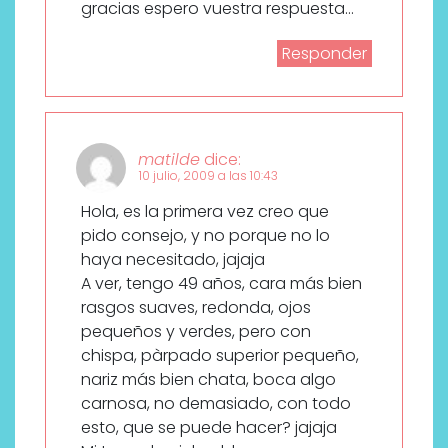
gracias espero vuestra respuesta…
Responder
matilde
dice:
10 julio, 2009 a las 10:43
Hola, es la primera vez creo que
pido consejo, y no porque no lo
haya necesitado, jajaja
A ver, tengo 49 años, cara más bien
rasgos suaves, redonda, ojos
pequeños y verdes, pero con
chispa, pàrpado superior pequeño,
nariz más bien chata, boca algo
carnosa, no demasiado, con todo
esto, que se puede hacer? jajaja