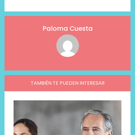
Paloma Cuesta
TAMBIÉN TE PUEDEN INTERESAR