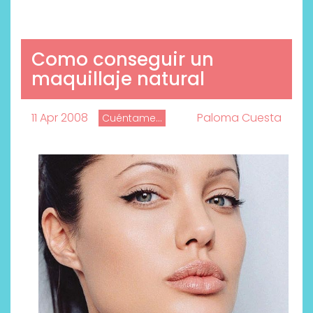
Como conseguir un
maquillaje natural
11 Apr 2008
Paloma Cuesta
Cuéntame...