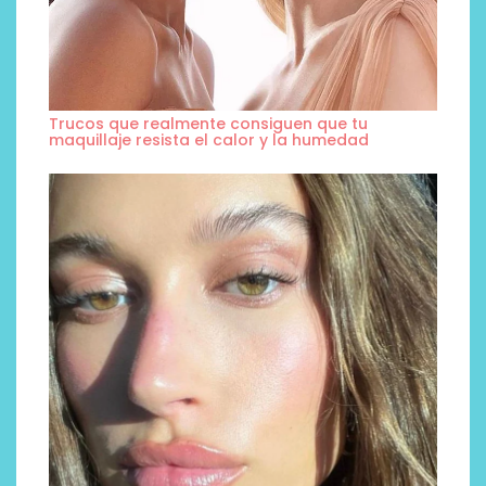
Trucos que realmente consiguen que tu
maquillaje resista el calor y la humedad