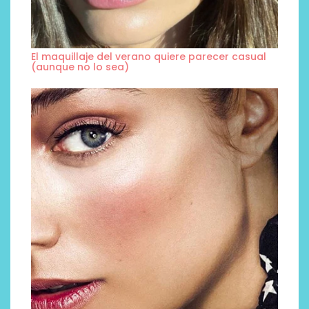
El maquillaje del verano quiere parecer casual
(aunque no lo sea)