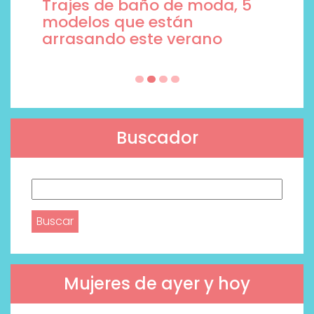
Trajes de baño de moda, 5
modelos que están
arrasando este verano
Buscador
Buscar:
Mujeres de ayer y hoy