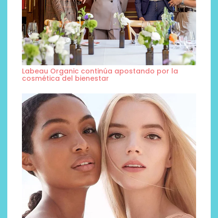
Labeau Organic continúa apostando por la
cosmética del bienestar