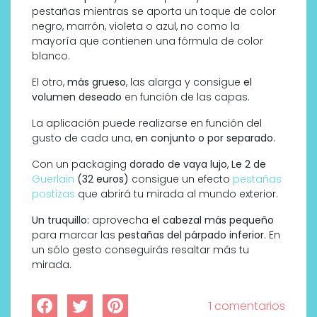
pestañas mientras se aporta un toque de color
negro, marrón, violeta o azul, no como la
mayoría que contienen una fórmula de color
blanco.
El otro,
más grueso
, las alarga y consigue
el
volumen deseado
en función de las capas.
La aplicación puede realizarse en función del
gusto de cada una,
en conjunto o por separado.
Con un packaging
dorado de vaya lujo
,
Le 2 de
Guerlain
(32 euros)
consigue un efecto
pestañas
postizas
que abrirá tu mirada al mundo exterior.
Un truquillo:
aprovecha
el cabezal más pequeño
para marcar las
pestañas del párpado inferior.
En
un sólo gesto conseguirás resaltar más tu
mirada.
1 comentarios