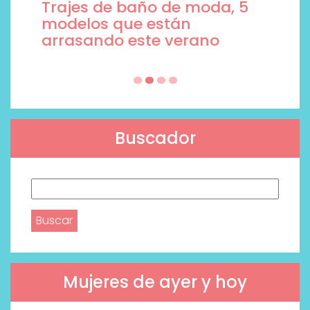
Trajes de baño de moda, 5
modelos que están
arrasando este verano
Buscador
Buscar:
Mujeres de ayer y hoy