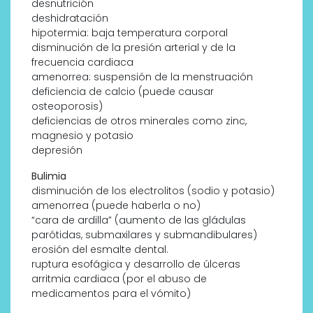
desnutrición
deshidratación
hipotermia: baja temperatura corporal
disminución de la presión arterial y de la
frecuencia cardiaca
amenorrea: suspensión de la menstruación
deficiencia de calcio (puede causar
osteoporosis)
deficiencias de otros minerales como zinc,
magnesio y potasio
depresión
Bulimia
disminución de los electrolitos (sodio y potasio)
amenorrea (puede haberla o no)
“cara de ardilla” (aumento de las gládulas
parótidas, submaxilares y submandibulares)
erosión del esmalte dental.
ruptura esofágica y desarrollo de úlceras
arritmia cardiaca (por el abuso de
medicamentos para el vómito)