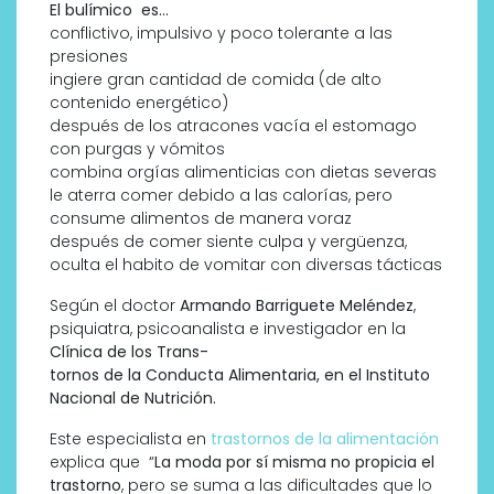
El bulímico es…
conflictivo, impulsivo y poco tolerante a las
presiones
ingiere gran cantidad de comida (de alto
contenido energético)
después de los atracones vacía el estomago
con purgas y vómitos
combina orgías alimenticias con dietas severas
le aterra comer debido a las calorías, pero
consume alimentos de manera voraz
después de comer siente culpa y vergüenza,
oculta el habito de vomitar con diversas tácticas
Según el doctor
Armando Barriguete Meléndez
,
psiquiatra, psicoanalista e investigador en la
Clínica de los Trans-
tornos de la Conducta Alimentaria, en el Instituto
Nacional de Nutrición.
Este especialista en
trastornos de la alimentación
explica que “
La moda por sí misma no propicia el
trastorno
, pero se suma a las dificultades que lo