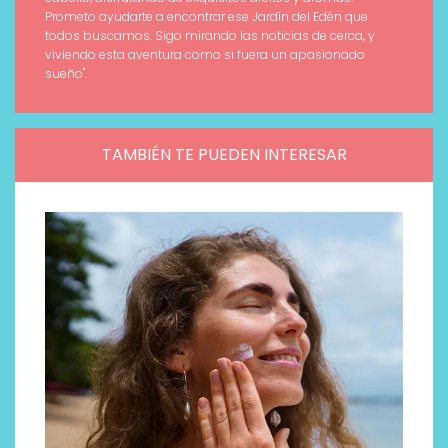
Prometo ayudarte a encontrar ese Jardín del Edén que
todos buscamos. Sigo mirando las noticias de cerca, y
viviendo esta aventura como si fuera un apasionado
sueño".
TAMBIÉN TE PUEDEN INTERESAR