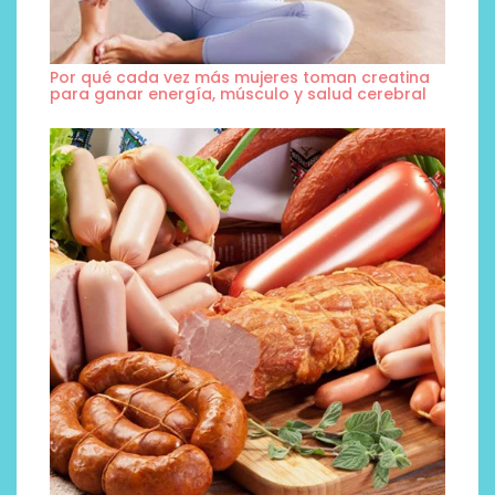
Por qué cada vez más mujeres toman creatina
para ganar energía, músculo y salud cerebral