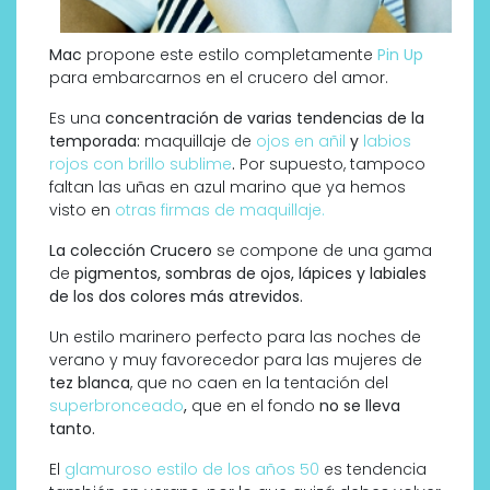
Mac
propone este estilo completamente
Pin Up
para embarcarnos en el crucero del amor.
Es una
concentración de varias tendencias de la
temporada:
maquillaje de
ojos en añil
y
labios
rojos con brillo sublime
.
Por supuesto, tampoco
faltan las uñas en azul marino que ya hemos
visto en
otras firmas de maquillaje.
La colección Crucero
se compone de una gama
de
pigmentos, sombras de ojos, lápices y labiales
de los dos colores más atrevidos.
Un estilo marinero perfecto para las noches de
verano y muy favorecedor para las mujeres de
tez blanca
, que no caen en la tentación del
superbronceado
,
que en el fondo
no se lleva
tanto.
El
glamuroso estilo de los años 50
es tendencia