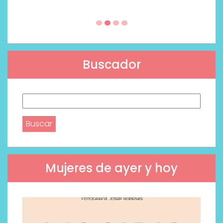
Buscador
Buscar:
Mujeres de ayer y hoy