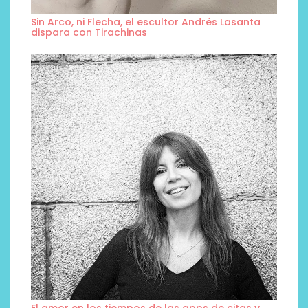
Sin Arco, ni Flecha, el escultor Andrés Lasanta
dispara con Tirachinas
El amor en los tiempos de las apps de citas y