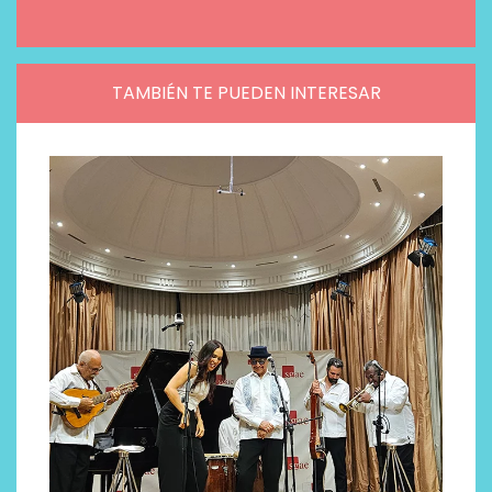
TAMBIÉN TE PUEDEN INTERESAR