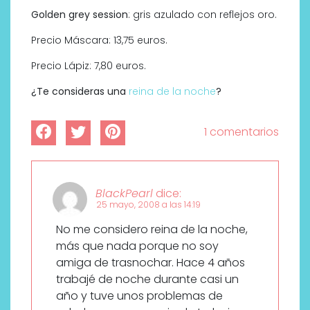
Golden grey session
: gris azulado con reflejos oro.
Precio Máscara: 13,75 euros.
Precio Lápiz: 7,80 euros.
¿Te consideras una
reina de la noche
?
1 comentarios
BlackPearl
dice:
25 mayo, 2008 a las 14:19
No me considero reina de la noche,
más que nada porque no soy
amiga de trasnochar. Hace 4 años
trabajé de noche durante casi un
año y tuve unos problemas de