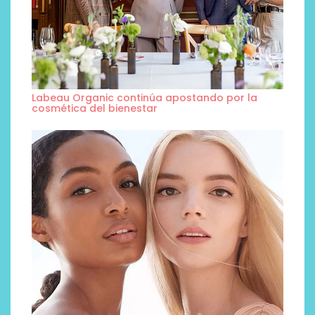
Labeau Organic continúa apostando por la
cosmética del bienestar