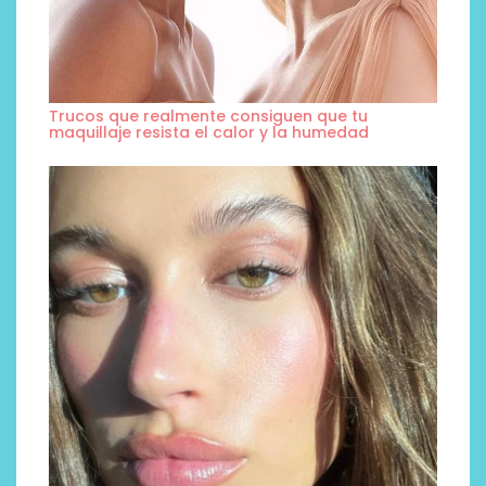
Trucos que realmente consiguen que tu
maquillaje resista el calor y la humedad