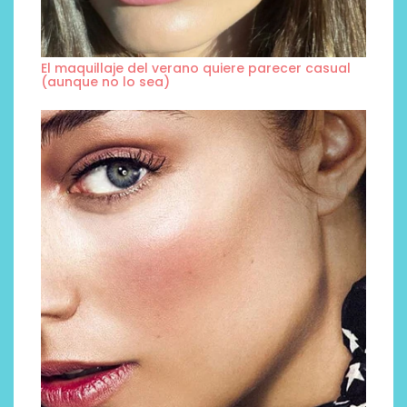
El maquillaje del verano quiere parecer casual
(aunque no lo sea)