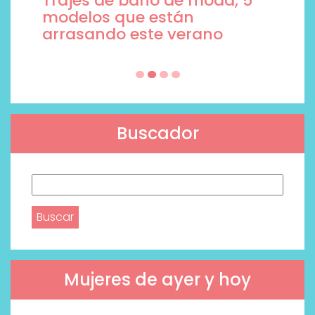
Trajes de baño de moda, 5
modelos que están
arrasando este verano
Buscador
Buscar:
Mujeres de ayer y hoy