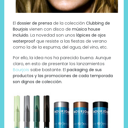
El
dossier de prensa
de la colección
Clubbing de
Bourjois
vienen con disco de
música house
incluido.
La novedad son unos
lápices de ojos
waterproof
que resiste a las fiestas de verano
como la de la espuma, del agua, del vino, etc.
Por ello, la idea nos ha parecido buena. Aunque
claro, en esto de presentar los lanzamientos
Bourjois
sabe bastante. El
packaging de sus
productos y las promociones de cada temporada
son dignos de colección
.