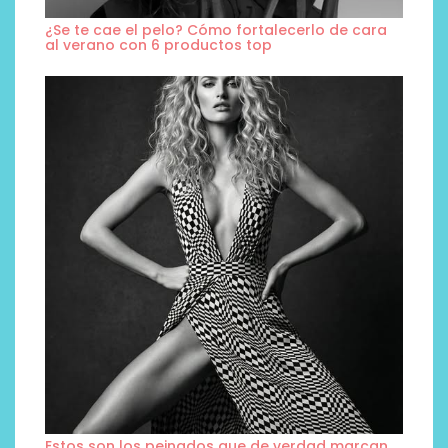
¿Se te cae el pelo? Cómo fortalecerlo de cara
al verano con 6 productos top
Estos son los peinados que de verdad marcan