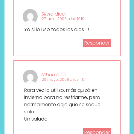
Silvia
dice:
27 junio, 2008 a las 19:10
Yo si lo uso todos los dias !!!
Responder
Nibun
dice:
29 mayo, 2008 a las 11:01
Rara vez lo utilizo, más quizá en
invierno para no resfriarme, pero
normalmente dejo que se seque
solo.
Un saludo.
Responder