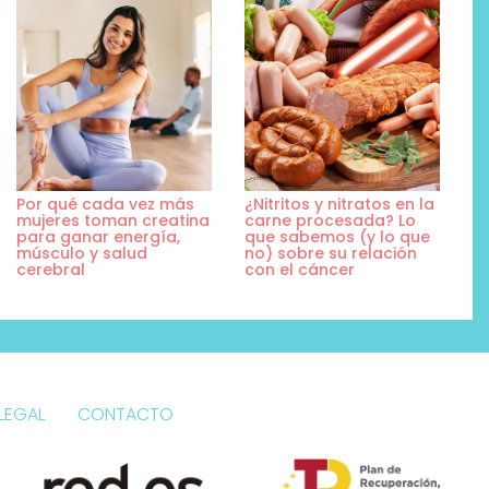
Por qué cada vez más
¿Nitritos y nitratos en la
mujeres toman creatina
carne procesada? Lo
para ganar energía,
que sabemos (y lo que
músculo y salud
no) sobre su relación
cerebral
con el cáncer
LEGAL
CONTACTO