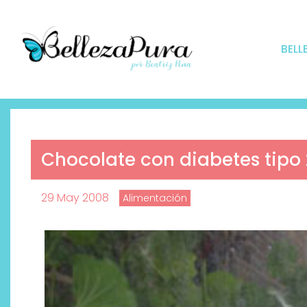
BELL
Chocolate con diabetes tipo 
29 May 2008
Alimentación