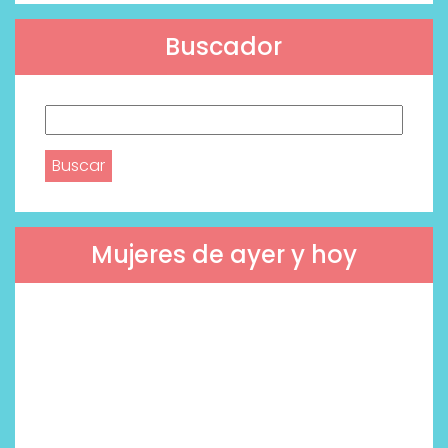
Buscador
Buscar:
Mujeres de ayer y hoy