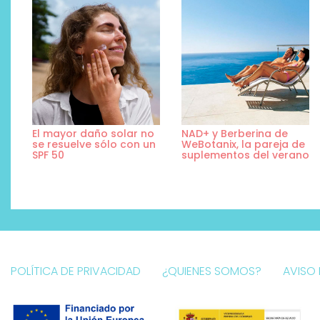
El mayor daño solar no
NAD+ y Berberina de
se resuelve sólo con un
WeBotanix, la pareja de
SPF 50
suplementos del verano
POLÍTICA DE PRIVACIDAD
¿QUIENES SOMOS?
AVISO 