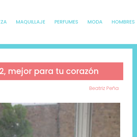
EZA
MAQUILLAJE
PERFUMES
MODA
HOMBRES
2, mejor para tu corazón
Beatriz Peña