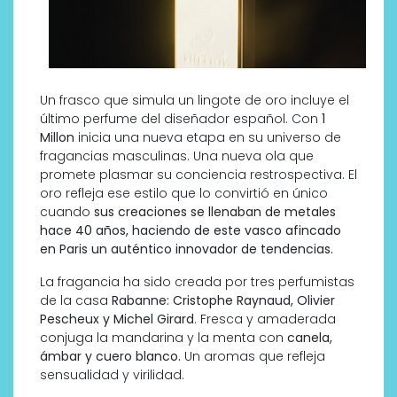
Un frasco que simula un lingote de oro incluye el
último perfume del diseñador español. Con
1
Millon
inicia una nueva etapa en su universo de
fragancias masculinas. Una nueva ola que
promete plasmar su conciencia restrospectiva. El
oro refleja ese estilo que lo convirtió en único
cuando
sus creaciones se llenaban de metales
hace 40 años, haciendo de este vasco afincado
en Paris un auténtico innovador de tendencias.
La fragancia ha sido creada por tres perfumistas
de la casa
Rabanne:
Cristophe Raynaud, Olivier
Pescheux y Michel Girard
. Fresca y amaderada
conjuga la mandarina y la menta con
canela,
ámbar y cuero blanco.
Un aromas que refleja
sensualidad y virilidad.