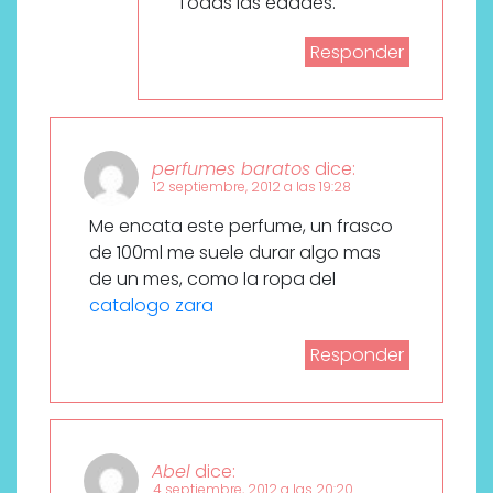
Todas las edades.
Responder
perfumes baratos
dice:
12 septiembre, 2012 a las 19:28
Me encata este perfume, un frasco
de 100ml me suele durar algo mas
de un mes, como la ropa del
catalogo zara
Responder
Abel
dice:
4 septiembre, 2012 a las 20:20