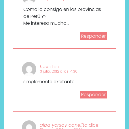
Como lo consigo en las provincias
de Perú ??
Me interesa mucho…
Responder
toni
dice:
3 julio, 2012 a las 14:30
simplemente excitante
Responder
alba yorsay canelita
dice: