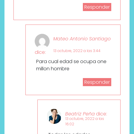
Responder
Mateo Antonio Santiago
13 octubre, 2022 a las 3:44
dice:
Para cual edad se ocupa one
millon hombre
Responder
Beatriz Peña
dice:
13 octubre, 2022 a las
16:02