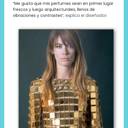
“Me gusta que mis perfumes sean en primer lugar
frescos y luego arquitecturales, llenos de
vibraciones y contrastes”,
explica el diseñador.