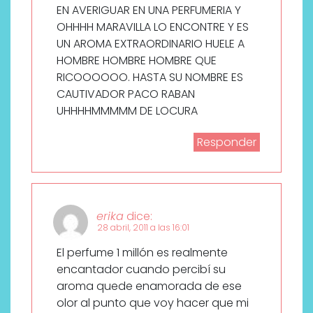
EN AVERIGUAR EN UNA PERFUMERIA Y
OHHHH MARAVILLA LO ENCONTRE Y ES
UN AROMA EXTRAORDINARIO HUELE A
HOMBRE HOMBRE HOMBRE QUE
RICOOOOOO. HASTA SU NOMBRE ES
CAUTIVADOR PACO RABAN
UHHHHMMMMM DE LOCURA
Responder
erika
dice:
28 abril, 2011 a las 16:01
El perfume 1 millón es realmente
encantador cuando percibí su
aroma quede enamorada de ese
olor al punto que voy hacer que mi