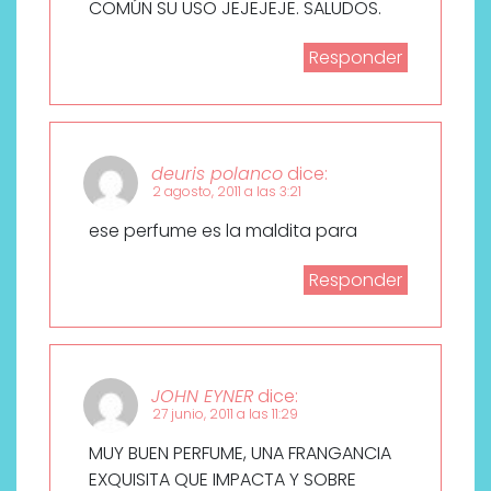
COMÚN SU USO JEJEJEJE. SALUDOS.
Responder
deuris polanco
dice:
2 agosto, 2011 a las 3:21
ese perfume es la maldita para
Responder
JOHN EYNER
dice:
27 junio, 2011 a las 11:29
MUY BUEN PERFUME, UNA FRANGANCIA
EXQUISITA QUE IMPACTA Y SOBRE