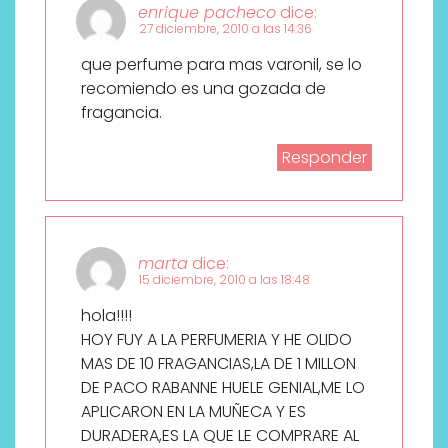
enrique pacheco
dice:
27 diciembre, 2010 a las 14:36
que perfume para mas varonil, se lo
recomiendo es una gozada de
fragancia.
Responder
marta
dice:
15 diciembre, 2010 a las 18:48
hola!!!!
HOY FUY A LA PERFUMERIA Y HE OLIDO
MAS DE 10 FRAGANCIAS,LA DE 1 MILLON
DE PACO RABANNE HUELE GENIAL,ME LO
APLICARON EN LA MUÑECA Y ES
DURADERA,ES LA QUE LE COMPRARE AL