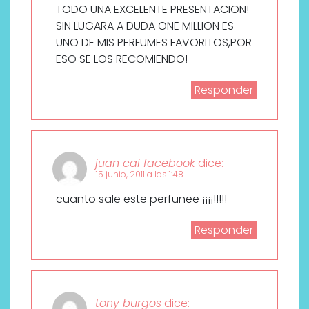
TODO UNA EXCELENTE PRESENTACION!
SIN LUGARA A DUDA ONE MILLION ES
UNO DE MIS PERFUMES FAVORITOS,POR
ESO SE LOS RECOMIENDO!
Responder
juan cai facebook
dice:
15 junio, 2011 a las 1:48
cuanto sale este perfunee ¡¡¡¡!!!!!
Responder
tony burgos
dice: