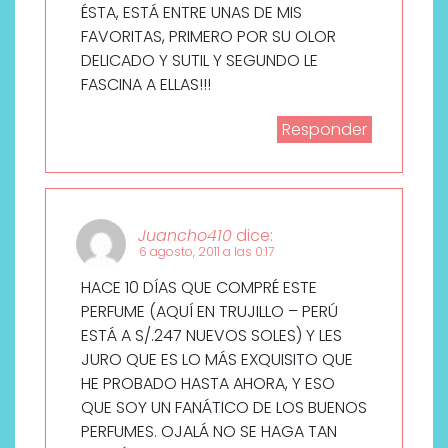
ÉSTA, ESTÁ ENTRE UNAS DE MIS
FAVORITAS, PRIMERO POR SU OLOR
DELICADO Y SUTIL Y SEGUNDO LE
FASCINA A ELLAS!!!
Responder
Juancho410
dice:
6 agosto, 2011 a las 0:17
HACE 10 DÍAS QUE COMPRÉ ESTE
PERFUME (AQUÍ EN TRUJILLO – PERÚ
ESTÁ A S/.247 NUEVOS SOLES) Y LES
JURO QUE ES LO MÁS EXQUISITO QUE
HE PROBADO HASTA AHORA, Y ESO
QUE SOY UN FANÁTICO DE LOS BUENOS
PERFUMES. OJALÁ NO SE HAGA TAN