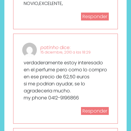
NOVIO,EXCELENTE,
Responder
patinho
dice:
15 diciembre, 2010 a las 18:29
verdaderamente estoy interesado
en el perfume pero como lo compro
en ese precio de 62,50 euros
si me podrian ayudar, se lo
agradeceria mucho.
my phone 0412-9196866
Responder