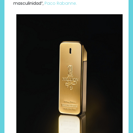
masculinidad”
,
Paco Rabanne.