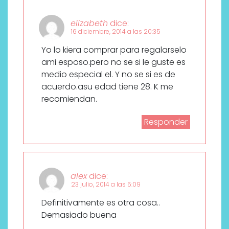
elizabeth
dice:
16 diciembre, 2014 a las 20:35
Yo lo kiera comprar para regalarselo
ami esposo.pero no se si le guste es
medio especial el. Y no se si es de
acuerdo.asu edad tiene 28. K me
recomiendan.
Responder
alex
dice:
23 julio, 2014 a las 5:09
Definitivamente es otra cosa..
Demasiado buena