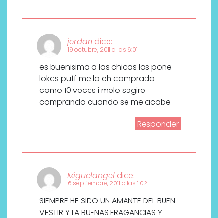
jordan
dice:
19 octubre, 2011 a las 6:01
es buenisima a las chicas las pone
lokas puff me lo eh comprado
como 10 veces i melo segire
comprando cuando se me acabe
Responder
Miguelangel
dice:
6 septiembre, 2011 a las 1:02
SIEMPRE HE SIDO UN AMANTE DEL BUEN
VESTIR Y LA BUENAS FRAGANCIAS Y