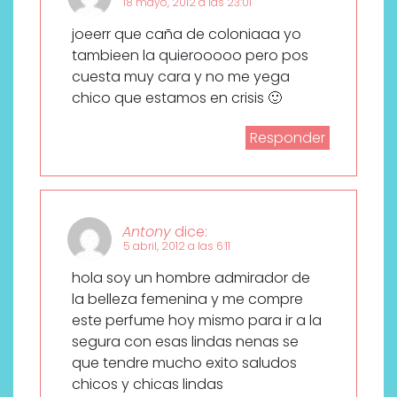
18 mayo, 2012 a las 23:01
joeerr que caña de coloniaaa yo
tambieen la quierooooo pero pos
cuesta muy cara y no me yega
chico que estamos en crisis 🙂
Responder
Antony
dice:
5 abril, 2012 a las 6:11
hola soy un hombre admirador de
la belleza femenina y me compre
este perfume hoy mismo para ir a la
segura con esas lindas nenas se
que tendre mucho exito saludos
chicos y chicas lindas