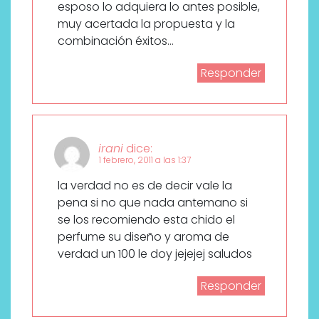
esposo lo adquiera lo antes posible,
muy acertada la propuesta y la
combinación éxitos…
Responder
irani
dice:
1 febrero, 2011 a las 1:37
la verdad no es de decir vale la
pena si no que nada antemano si
se los recomiendo esta chido el
perfume su diseño y aroma de
verdad un 100 le doy jejejej saludos
Responder