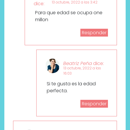
13 octubre, 2022 a las 3:42
dice:
Para que edad se ocupa one
millon
Responder
Beatriz Peña
dice:
13 octubre, 2022 a las
16:03
Si te gusta es la edad
perfecta.
Responder