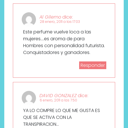
Al Gilemo
dice:
28 enero, 2011 a las 17:03
Este perfume vuelve loca a las
mujeres….es aroma de para
Hombres con personalidad futurista.
Conquistadores y ganadores.
Responder
DAVID GONZALEZ
dice:
6 enero, 2011 a las 7:50
YA LO COMPRE LO QUE ME GUSTA ES
QUE SE ACTIVA CON LA
TRANSPIRACION…