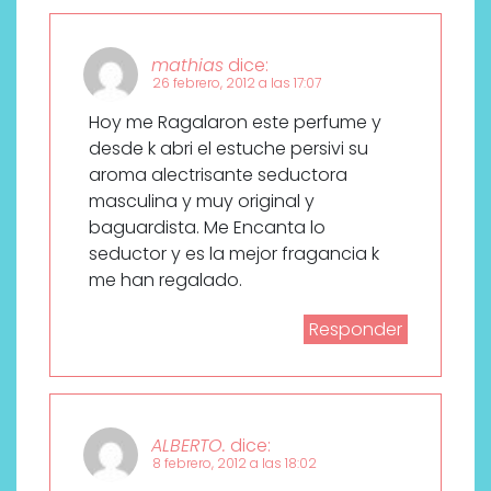
mathias
dice:
26 febrero, 2012 a las 17:07
Hoy me Ragalaron este perfume y
desde k abri el estuche persivi su
aroma alectrisante seductora
masculina y muy original y
baguardista. Me Encanta lo
seductor y es la mejor fragancia k
me han regalado.
Responder
ALBERTO.
dice:
8 febrero, 2012 a las 18:02