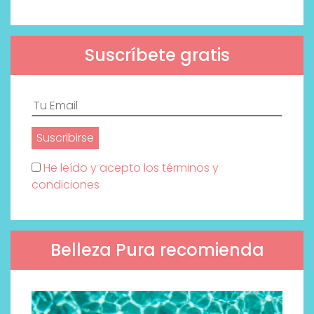
Suscríbete gratis
He leído y acepto los términos y
condiciones
Belleza Pura recomienda