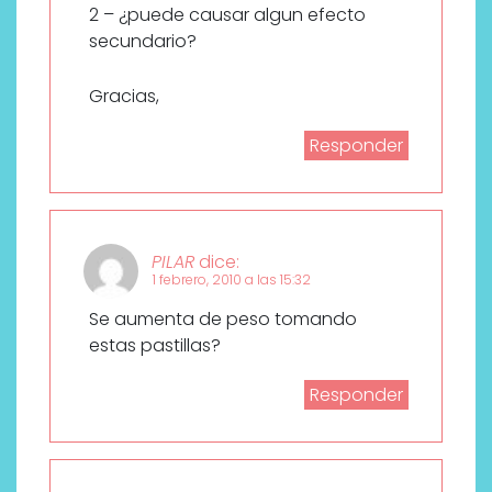
2 – ¿puede causar algun efecto
secundario?
Gracias,
Responder
PILAR
dice:
1 febrero, 2010 a las 15:32
Se aumenta de peso tomando
estas pastillas?
Responder