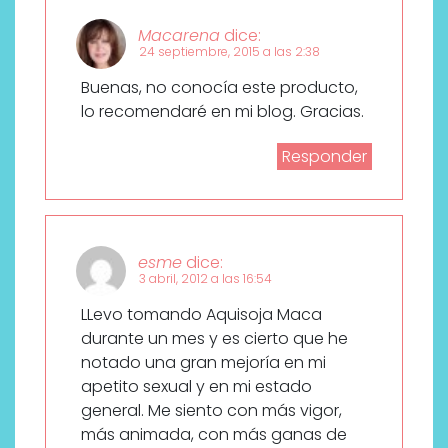
Macarena
dice:
24 septiembre, 2015 a las 2:38
Buenas, no conocía este producto,
lo recomendaré en mi blog. Gracias.
Responder
esme
dice:
3 abril, 2012 a las 16:54
LLevo tomando Aquisoja Maca
durante un mes y es cierto que he
notado una gran mejoría en mi
apetito sexual y en mi estado
general. Me siento con más vigor,
más animada, con más ganas de