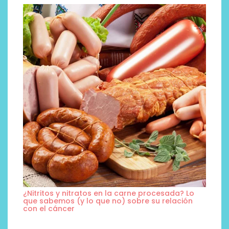
¿Nitritos y nitratos en la carne procesada? Lo
que sabemos (y lo que no) sobre su relación
con el cáncer