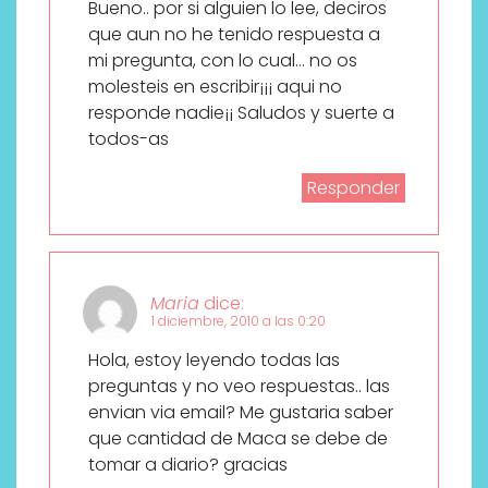
Bueno.. por si alguien lo lee, deciros
que aun no he tenido respuesta a
mi pregunta, con lo cual… no os
molesteis en escribir¡¡¡ aqui no
responde nadie¡¡ Saludos y suerte a
todos-as
Responder
Maria
dice:
1 diciembre, 2010 a las 0:20
Hola, estoy leyendo todas las
preguntas y no veo respuestas.. las
envian via email? Me gustaria saber
que cantidad de Maca se debe de
tomar a diario? gracias