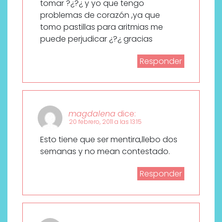
tomar ?¿?¿ y yo que tengo
problemas de corazón ,ya que
tomo pastillas para aritmias me
puede perjudicar ¿?¿ gracias
Responder
magdalena
dice:
20 febrero, 2011 a las 13:15
Esto tiene que ser mentira,llebo dos
semanas y no mean contestado.
Responder