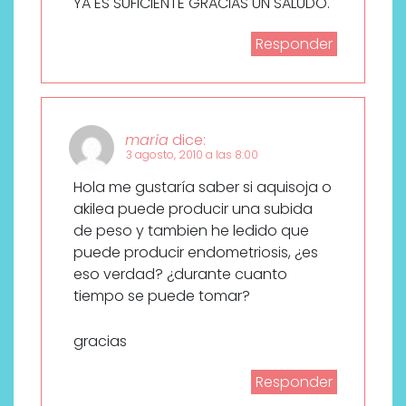
YA ES SUFICIENTE GRACIAS UN SALUDO.
Responder
maria
dice:
3 agosto, 2010 a las 8:00
Hola me gustaría saber si aquisoja o
akilea puede producir una subida
de peso y tambien he ledido que
puede producir endometriosis, ¿es
eso verdad? ¿durante cuanto
tiempo se puede tomar?
gracias
Responder