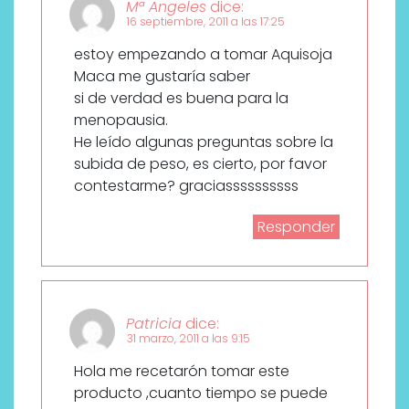
Mª Angeles
dice:
16 septiembre, 2011 a las 17:25
estoy empezando a tomar Aquisoja
Maca me gustaría saber
si de verdad es buena para la
menopausia.
He leído algunas preguntas sobre la
subida de peso, es cierto, por favor
contestarme? graciassssssssss
Responder
Patricia
dice:
31 marzo, 2011 a las 9:15
Hola me recetarón tomar este
producto ,cuanto tiempo se puede