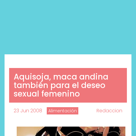
Aquisoja, maca andina
también para el deseo
sexual femenino
23 Jun 2008
Redaccion
Alimentación