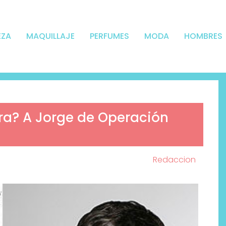
EZA
MAQUILLAJE
PERFUMES
MODA
HOMBRES
ura? A Jorge de Operación
Redaccion