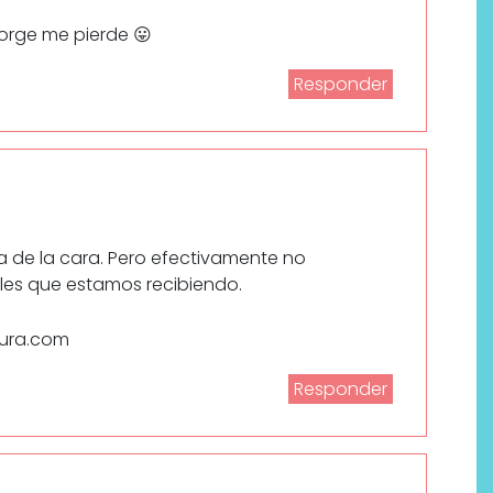
Jorge me pierde 😛
Responder
ma de la cara. Pero efectivamente no
les que estamos recibiendo.
pura.com
Responder