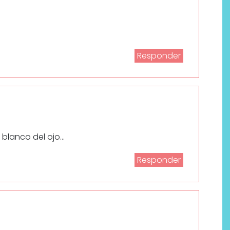
Responder
 blanco del ojo…
Responder