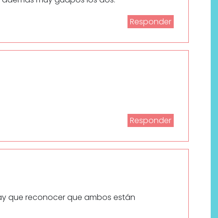
Responder
Responder
hay que reconocer que ambos están