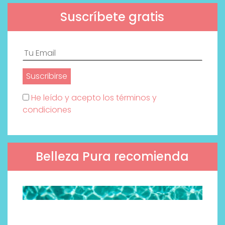
Suscríbete gratis
He leído y acepto los términos y
condiciones
Belleza Pura recomienda