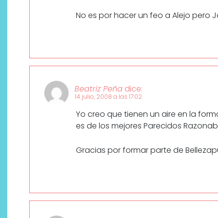
No es por hacer un feo a Alejo pero 
Beatriz Peña
dice:
14 julio, 2008 a las 17:02
Yo creo que tienen un aire en la for
es de los mejores Parecidos Razonab
Gracias por formar parte de Belleza