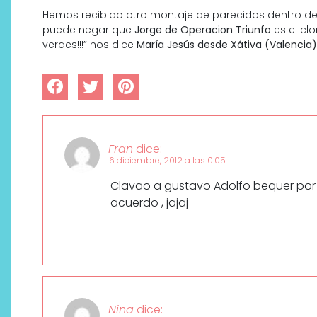
Hemos recibido otro montaje de parecidos dentro de
puede negar que
Jorge de Operacion Triunfo
es el cl
verdes!!!” nos dice
María Jesús desde Xátiva (Valencia
Fran
dice:
6 diciembre, 2012 a las 0:05
Clavao a gustavo Adolfo bequer por 
acuerdo , jajaj
Nina
dice: