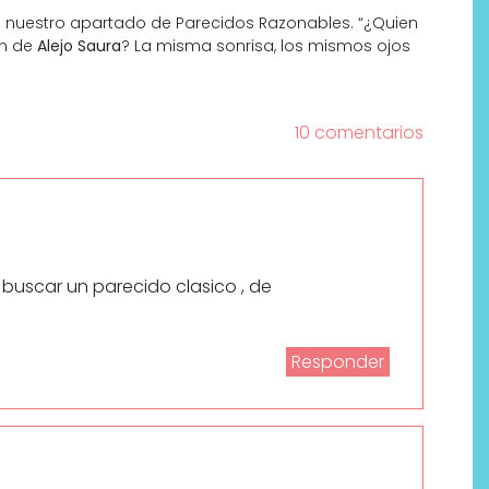
 nuestro apartado de Parecidos Razonables. “¿Quien
on de
Alejo Saura
? La misma sonrisa, los mismos ojos
)
10 comentarios
buscar un parecido clasico , de
Responder