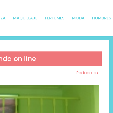
EZA
MAQUILLAJE
PERFUMES
MODA
HOMBRES
nda on line
Redaccion