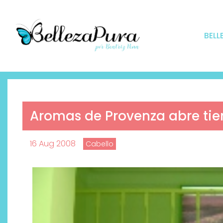
BELL
Aromas de Provenza abre tie
16 Aug 2008
Cabello