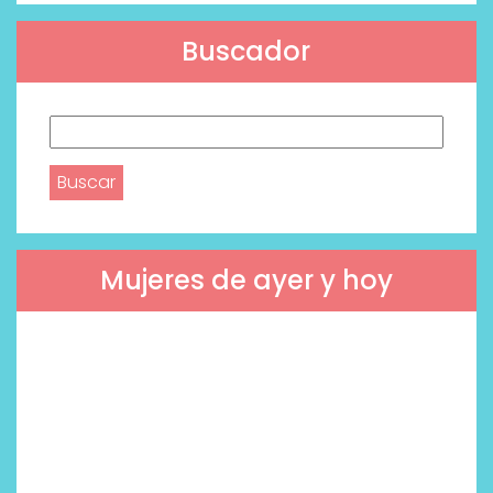
Buscador
Buscar:
Mujeres de ayer y hoy