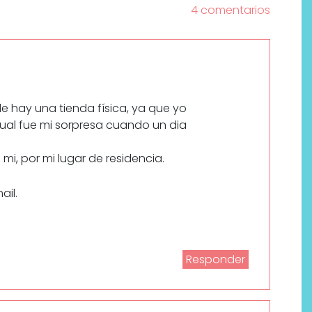
4 comentarios
e hay una tienda física, ya que yo
cual fue mi sorpresa cuando un dia
i, por mi lugar de residencia.
ail.
Responder