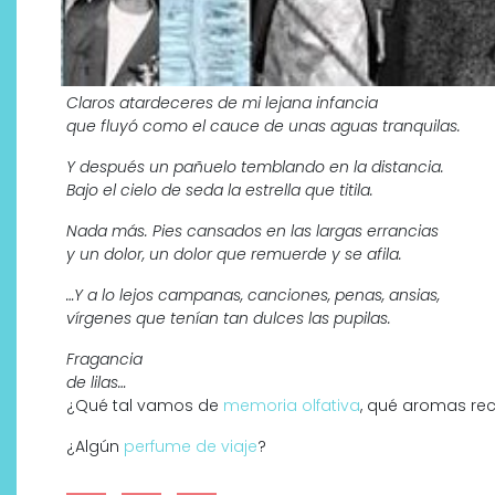
Claros atardeceres de mi lejana infancia
que fluyó como el cauce de unas aguas tranquilas.
Y después un pañuelo temblando en la distancia.
Bajo el cielo de seda la estrella que titila.
Nada más. Pies cansados en las largas errancias
y un dolor, un dolor que remuerde y se afila.
…Y a lo lejos campanas, canciones, penas, ansias,
vírgenes que tenían tan dulces las pupilas.
Fragancia
de lilas…
¿Qué tal vamos de
memoria olfativa
, qué aromas re
¿Algún
perfume de viaje
?