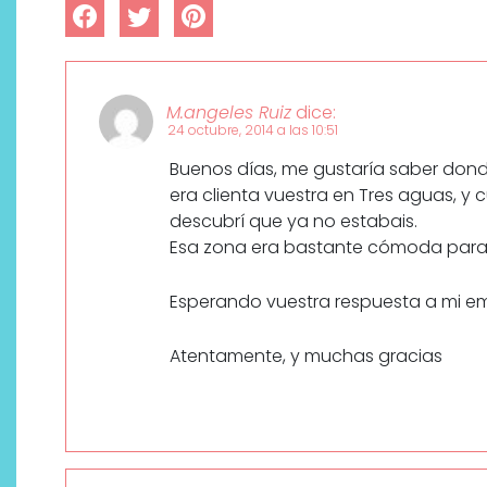
M.angeles Ruiz
dice:
24 octubre, 2014 a las 10:51
Buenos días, me gustaría saber dond
era clienta vuestra en Tres aguas, y 
descubrí que ya no estabais.
Esa zona era bastante cómoda para m
Esperando vuestra respuesta a mi em
Atentamente, y muchas gracias