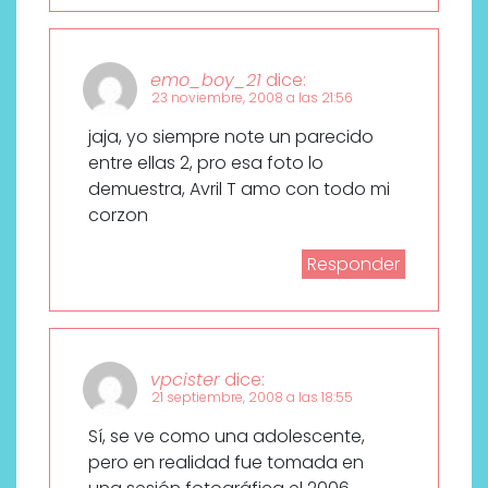
emo_boy_21
dice:
23 noviembre, 2008 a las 21:56
jaja, yo siempre note un parecido
entre ellas 2, pro esa foto lo
demuestra, Avril T amo con todo mi
corzon
Responder
vpcister
dice:
21 septiembre, 2008 a las 18:55
Sí, se ve como una adolescente,
pero en realidad fue tomada en