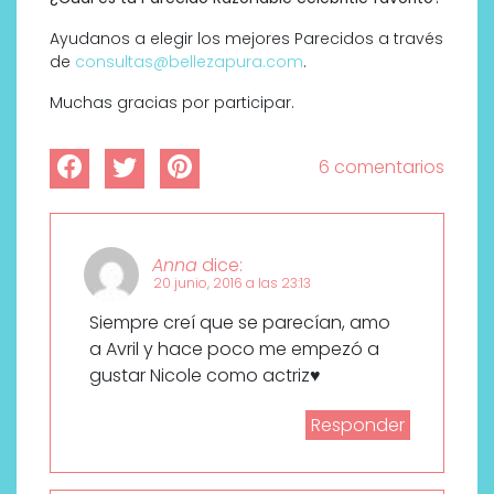
Ayudanos a elegir los mejores Parecidos a través
de
consultas@bellezapura.com
.
Muchas gracias por participar.
6 comentarios
Anna
dice:
20 junio, 2016 a las 23:13
Siempre creí que se parecían, amo
a Avril y hace poco me empezó a
gustar Nicole como actriz♥
Responder