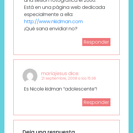
una sesión fotográfica el 2006.
Está en una página web dedicada
especialmente a ella:
http://www.nkidman.com
¡Qué sana envidia! no?
Responder
mariajesus
dice:
21 septiembre, 2008 a las 15:38
Es Nicole kidman “adolescente”!
Responder
Deja una respuesta