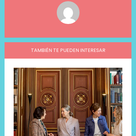
TAMBIÉN TE PUEDEN INTERESAR