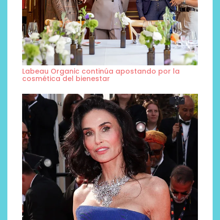
Labeau Organic continúa apostando por la
cosmética del bienestar