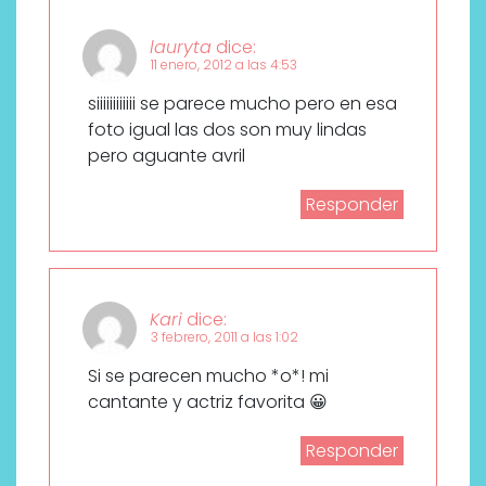
lauryta
dice:
11 enero, 2012 a las 4:53
siiiiiiiiiiii se parece mucho pero en esa
foto igual las dos son muy lindas
pero aguante avril
Responder
Kari
dice:
3 febrero, 2011 a las 1:02
Si se parecen mucho *o*! mi
cantante y actriz favorita 😀
Responder