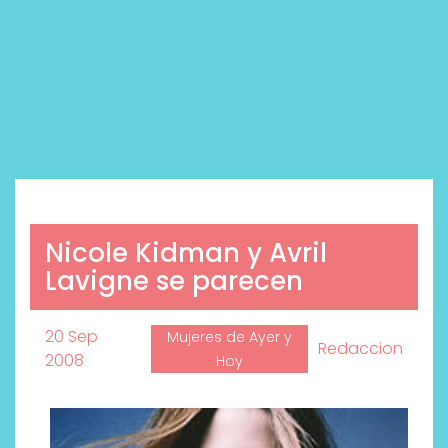
Nicole Kidman y Avril
Lavigne se parecen
20 Sep
Mujeres de Ayer y
Redaccion
2008
Hoy