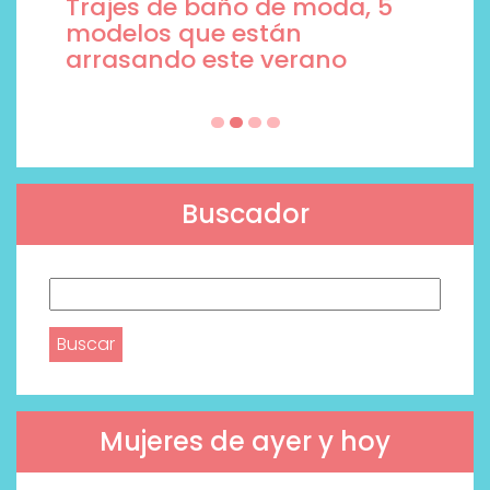
Trajes de baño de moda, 5
modelos que están
arrasando este verano
Buscador
Buscar:
Mujeres de ayer y hoy