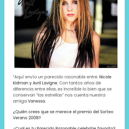
“Aquí envío un parecido razonable entre:
Nicole
Kidman y Avril Lavigne
. Con tantos años de
diferencia entre ellas, es increíble lo bien que se
conservan “las estrellas” nos cuenta nuestra
amiga
Vanessa.
¿Quién crees que se merece el premio del Sorteo
Verano 2008?
¿Cual es tu Parecido Razonable celebritie favorito?