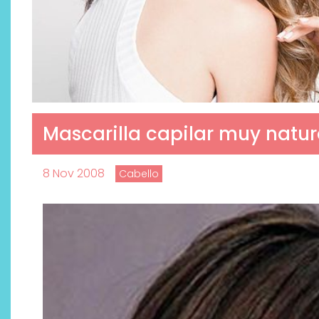
Mascarilla capilar muy natur
8 Nov 2008
Cabello