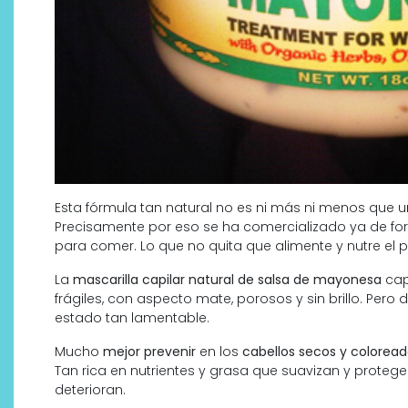
Esta fórmula tan natural no es ni más ni menos que u
Precisamente por eso se ha comercializado ya de f
para comer. Lo que no quita que alimente y nutre el pe
La
mascarilla capilar natural de salsa de mayonesa
cap
frágiles, con aspecto mate, porosos y sin brillo. Per
estado tan lamentable.
Mucho
mejor prevenir
en los
cabellos secos y colorea
Tan rica en nutrientes y grasa que suavizan y proteg
deterioran.