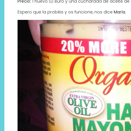
Precio:
1 huevo 0,1 euro y una cucharada de aceite de ol
Espero que la probéis y os funcione, nos dice
María.