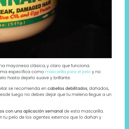
na mayonesa clásica, y claro que funciona.
orma específica como
mascarilla para el pelo
y no
lo hasta dejarlo suave y brillante.
ilar se recomienda en
cabellos debilitados
, dañados,
o desde luego no debes dejar que tu melena llegue a un
dos con una aplicación semanal
de esta mascarilla.
en tu pelo de los agentes externos que lo dañan y