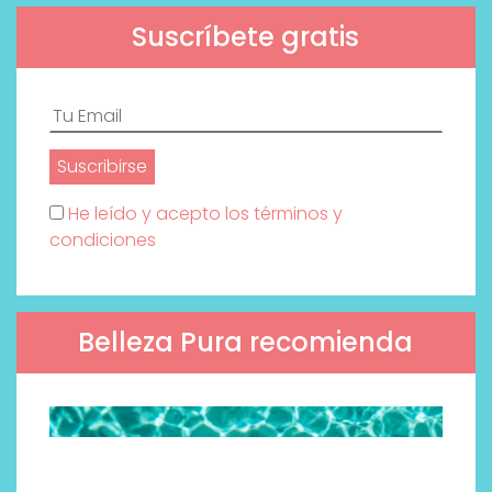
Suscríbete gratis
He leído y acepto los términos y
condiciones
Belleza Pura recomienda