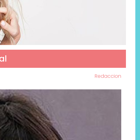
al
Redaccion