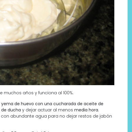
ce muchos años y funciona al 100%.
 una yema de huevo con una cucharada de aceite de
o de ducha
y dejar actuar al menos
media hora.
 con abundante agua para no dejar restos de jabón