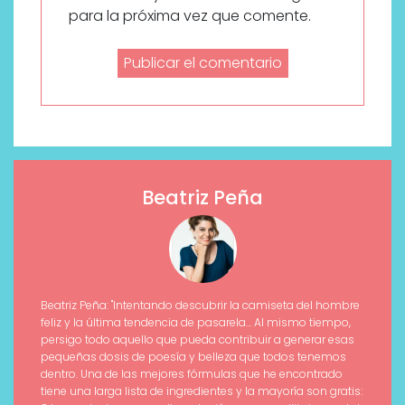
para la próxima vez que comente.
Beatriz Peña
Beatriz Peña: "Intentando descubrir la camiseta del hombre
feliz y la última tendencia de pasarela... Al mismo tiempo,
persigo todo aquello que pueda contribuir a generar esas
pequeñas dosis de poesía y belleza que todos tenemos
dentro. Una de las mejores fórmulas que he encontrado
tiene una larga lista de ingredientes y la mayoría son gratis: