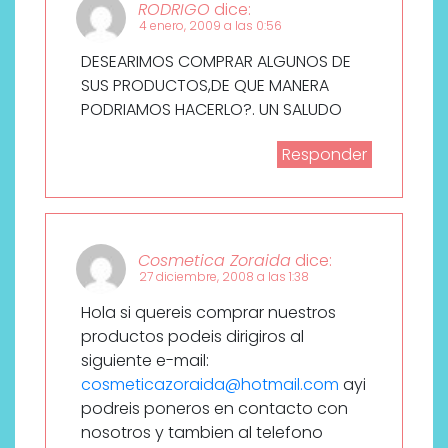
RODRIGO
dice:
4 enero, 2009 a las 0:56
DESEARIMOS COMPRAR ALGUNOS DE
SUS PRODUCTOS,DE QUE MANERA
PODRIAMOS HACERLO?. UN SALUDO
Responder
Cosmetica Zoraida
dice:
27 diciembre, 2008 a las 1:38
Hola si quereis comprar nuestros
productos podeis dirigiros al
siguiente e-mail:
cosmeticazoraida@hotmail.com
ayi
podreis poneros en contacto con
nosotros y tambien al telefono