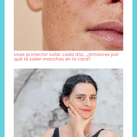
Usas protector solar cada día… ¿Entonces por
qué te salen manchas en la cara?