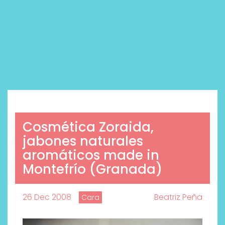
Cosmética Zoraida,
jabones naturales
aromáticos made in
Montefrío (Granada)
26 Dec 2008
Beatriz Peña
Cara