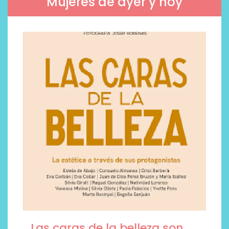
Mujeres de ayer y hoy
Las caras de la belleza son