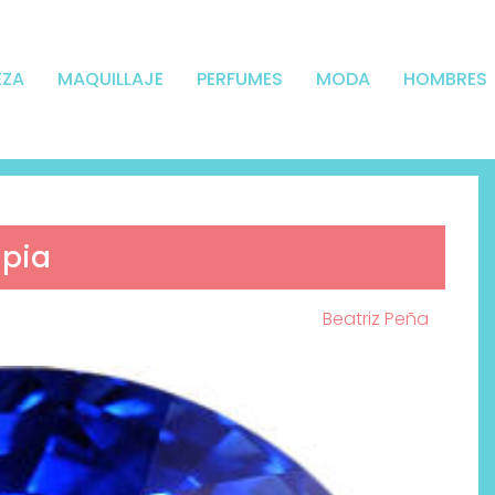
EZA
MAQUILLAJE
PERFUMES
MODA
HOMBRES
apia
Beatriz Peña