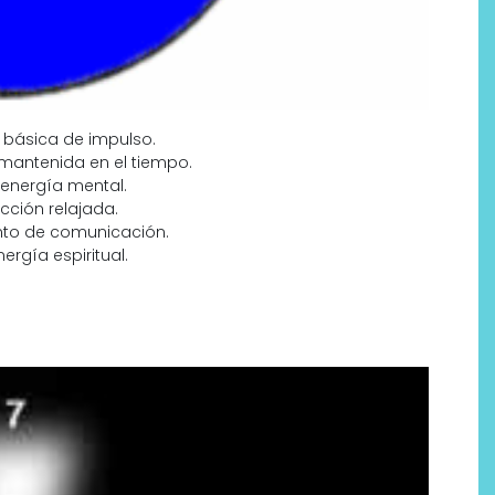
 básica de impulso.
mantenida en el tiempo.
a energía mental.
cción relajada.
nto de comunicación.
ergía espiritual.