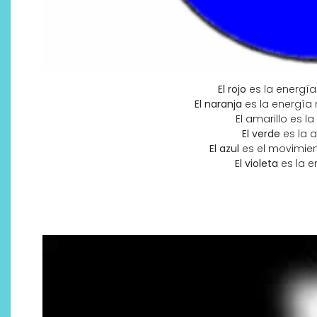
El rojo
es la energía
El naranja
es la energía 
El amarillo es l
El verde
es la a
El azul
es el movimie
El violeta
es la en