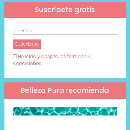
Suscríbete gratis
He leído y acepto los términos y
condiciones
Belleza Pura recomienda