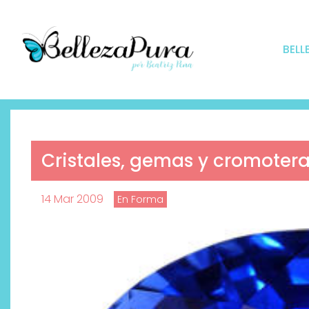
BELL
Cristales, gemas y cromoter
14 Mar 2009
En Forma