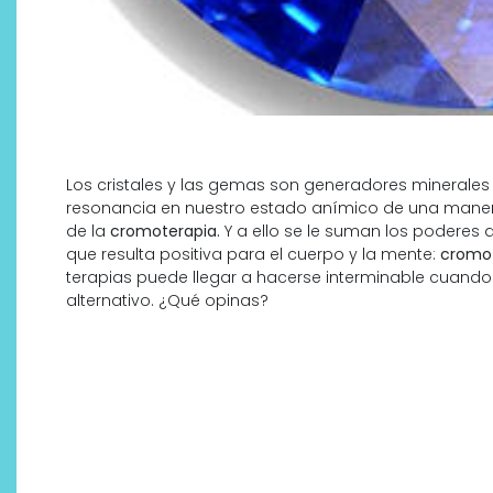
Los cristales y las gemas son generadores minerales
resonancia en nuestro estado anímico de una maner
de la
cromoterapia.
Y a ello se le suman los poderes 
que resulta positiva para el cuerpo y la mente:
cromot
terapias puede llegar a hacerse interminable cuando
alternativo. ¿Qué opinas?
Descubre cómo la cosmética
profesional va desde las
cabinas a tu rutina diaria