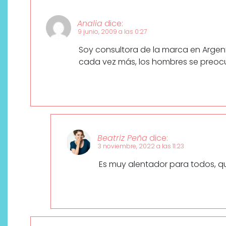
Analia
dice:
9 junio, 2009 a las 0:27
Soy consultora de la marca en Argent
cada vez más, los hombres se preocu
Beatriz Peña
dice:
3 noviembre, 2022 a las 11:23
Es muy alentador para todos, qu