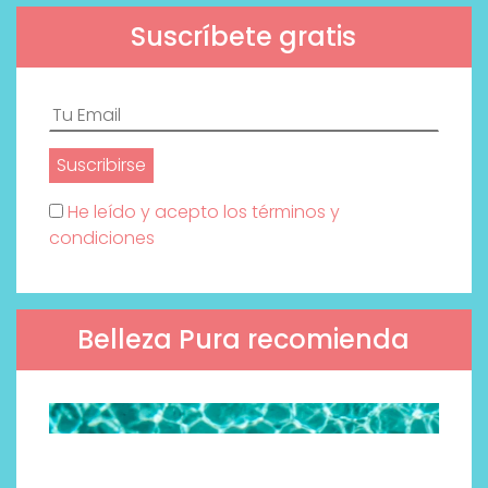
Suscríbete gratis
He leído y acepto los términos y
condiciones
Belleza Pura recomienda