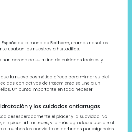
n
España
de la mano de
Biotherm
, eramos nosotras
e usaban los nuestros a hurtadillas.
 han aprendido su rutina de cuidados faciales y
 que la nueva cosmética ofrece para mimar su piel
uecidas con activos de tratamiento se une a un
ellos. Un punto importante en todo neceser
idratación y los cuidados antiarrugas
usca desesperadamente el placer y la suavidad. No
, sin picor ni tiranteces, y lo más agradable posible al
ue a muchos les convierte en barbudos por exigencias