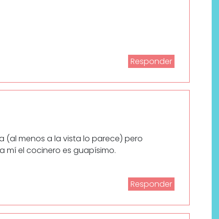
Responder
 (al menos a la vista lo parece) pero
a mí el cocinero es guapísimo.
Responder