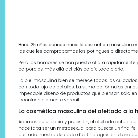
Hace 25 años cuando nació la cosmética masculina
e
las que les comprabamos los potingues o directament
Pero los hombres se han puesto al día rapidamente y
corporales, más allá del clásico afeitado diario.
La piel masculina bien se merece todos los cuidados
con todo lujo de detalles. La suma de fórmulas enriq
impecable diseño de productos que piensan sólo en 
inconfundiblemente varonil.
La cosmética masculina del afeitado a la h
Además de eficacia y precisión, el afeitado actual b
hace falta ser un metrosexual para buscar un final feliz
afeitado nuestro de cada día. Una agresión diaria q