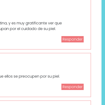
ina, y es muy gratificante ver que
pan por el cuidado de su piel.
Responder
e ellos se preocupen por su piel.
Responder