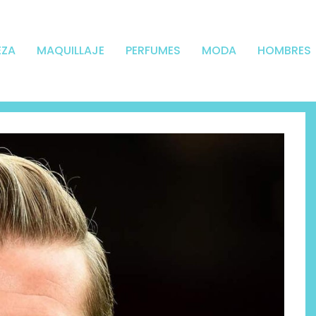
EZA
MAQUILLAJE
PERFUMES
MODA
HOMBRES