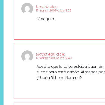
beatriz
dice:
17 marzo, 2009 a las 13:29
Sí, seguro.
BlackPearl
dice:
17 marzo, 2009 a las 12:49
Acepto que la tarta estaba buenísima
el cocinero está cañón. Al menos par
¿Usaría Bitherm Homme?