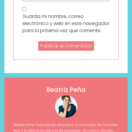
Guarda mi nombre, correo
electrónico y web en este navegador
para la próxima vez que comente.
Beatriz Peña
Beatriz Peña: "Intentando descubrir la camiseta del hombre
feliz y la última tendencia de pasarela... Al mismo tiempo,