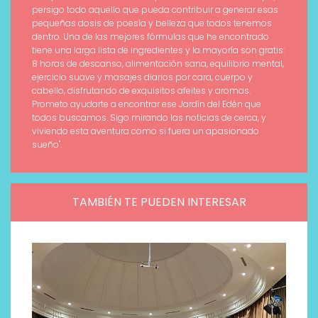
persigo todo aquello que pueda contribuir a generar esas
pequeñas dosis de poesía y belleza que todos tenemos
dentro. Una de las mejores fórmulas que he encontrado
tiene una larga lista de ingredientes y la mayoría son gratis:
8 horas de descanso, alimentación sana, equilibrio mental,
ejercicio suave y masajes diarios por cara, cuerpo y
cabello, disfrutando de exquisitos afeites y aromas.
Prometo ayudarte a encontrar ese Jardín del Edén que
todos buscamos. Sigo mirando las noticias de cerca, y
viviendo esta aventura como si fuera un apasionado
sueño".
TAMBIÉN TE PUEDEN INTERESAR