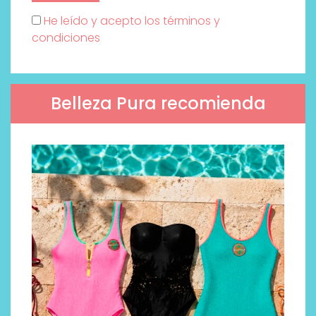
He leído y acepto los términos y
condiciones
Belleza Pura recomienda