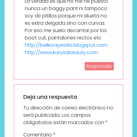
La verdad es que no me he puesto
nunca un baggy pant ni tampoco
soy de pitillos porque mi silueta no
es extra delgada sino con curvas.
Por eso me suelo decantar por los
boot cut, pantalones rectos etc
http://bellezayestilo.blogspot.com
http://www.karysabeauty.com
Responder
Deja una respuesta
Tu dirección de correo electrónico no
será publicada.
Los campos
obligatorios están marcados con
*
Comentario
*