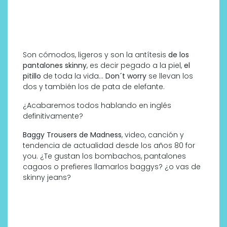
Son cómodos, ligeros y son la antítesis
de los
pantalones skinny
, es decir pegado a la piel,
el
pitillo
de toda la vida…
Don´t worry
se llevan los
dos y también los de pata de elefante.
¿Acabaremos todos hablando en inglés
definitivamente?
Baggy Trousers de Madness
, video, canción y
tendencia de actualidad desde los años 80 for
you. ¿Te gustan los bombachos, pantalones
cagaos o prefieres llamarlos baggys? ¿o vas de
skinny jeans?