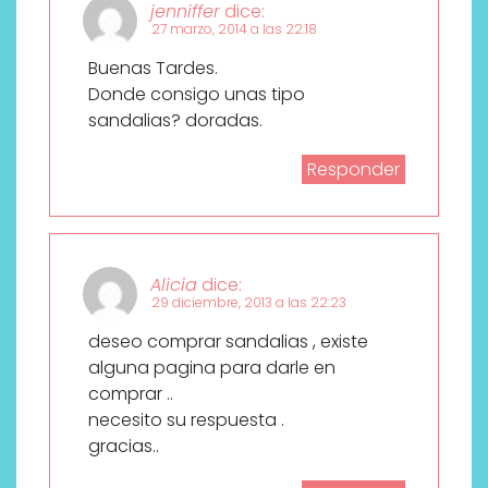
jenniffer
dice:
27 marzo, 2014 a las 22:18
Buenas Tardes.
Donde consigo unas tipo
sandalias? doradas.
Responder
Alicia
dice:
29 diciembre, 2013 a las 22:23
deseo comprar sandalias , existe
alguna pagina para darle en
comprar ..
necesito su respuesta .
gracias..