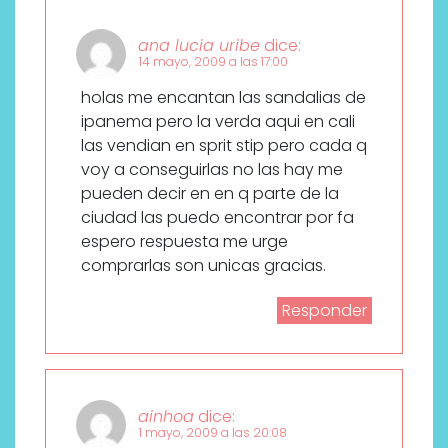
ana lucia uribe
dice:
14 mayo, 2009 a las 17:00
holas me encantan las sandalias de
ipanema pero la verda aqui en cali
las vendian en sprit stip pero cada q
voy a conseguirlas no las hay me
pueden decir en en q parte de la
ciudad las puedo encontrar por fa
espero respuesta me urge
comprarlas son unicas gracias.
Responder
ainhoa
dice:
1 mayo, 2009 a las 20:08