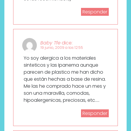
Responder
Baby Tfe
dice:
19 junio, 2009 a las 12:55
Yo soy alergica a los materiales
sinteticos y las Ipanema aunque
parecen de plastico me han dicho
que están hechas a base de resina.
Me las he comprado hace un mes y
son una maravilla, comodas,
hipoalergenicas, preciosas, etc…..
Responder