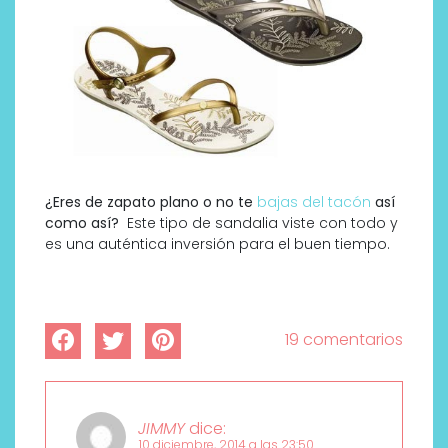
¿Eres de zapato plano o no te
bajas del tacón
así
como así?
Este tipo de sandalia viste con todo y
es una auténtica inversión para el buen tiempo.
19 comentarios
JIMMY
dice:
10 diciembre, 2014 a las 23:50