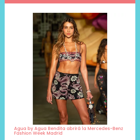
Agua by Agua Bendita abrirá la Mercedes-Benz
Fashion Week Madrid