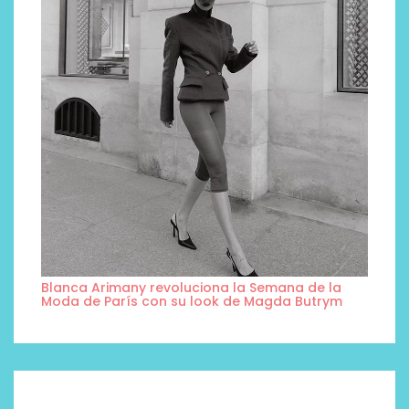
Blanca Arimany revoluciona la Semana de la
Moda de París con su look de Magda Butrym