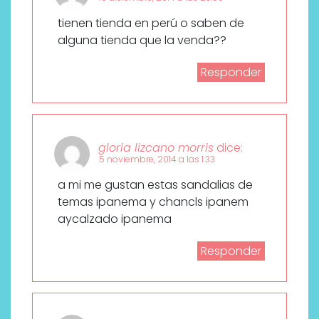
tienen tienda en perú o saben de
alguna tienda que la venda??
Responder
gloria lizcano morris
dice:
5 noviembre, 2014 a las 1:33
a mi me gustan estas sandalias de
temas ipanema y chancls ipanem
aycalzado ipanema
Responder