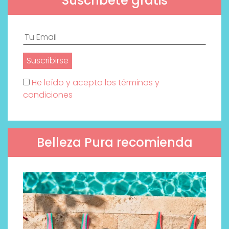
Suscríbete gratis
He leído y acepto los términos y
condiciones
Belleza Pura recomienda