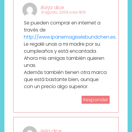
Borja
dice:
31 agosto, 2009 a las 18:19
Se pueden comprar en internet a
través de
http://www.ipanemagiselebundchen.es
.
Le regalé unas a mi madre por su
cumpleaños y está encantada.
Ahora mis amigas también quieren
unas.
Además también tienen otra marca
que está bastante bien, aunque
con un precio algo superior.
Responder
leila
dice: