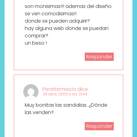
son monisimas!!! ademas del diseño
se ven comodisimas!!
donde se pueden adquirir?
hay alguna web donde se puedan
comprar?
un beso !
Responder
Parafarmacia
dice:
28 abril, 2009 a las 21:44
Muy bonitas las sandalias. ¿Dónde
las venden?.
Responder