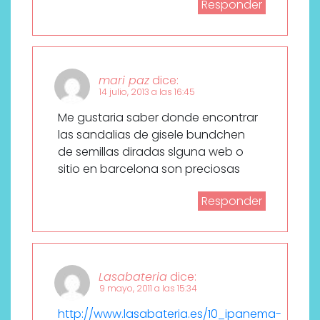
Responder
mari paz
dice:
14 julio, 2013 a las 16:45
Me gustaria saber donde encontrar
las sandalias de gisele bundchen
de semillas diradas slguna web o
sitio en barcelona son preciosas
Responder
Lasabateria
dice:
9 mayo, 2011 a las 15:34
http://www.lasabateria.es/10_ipanema-