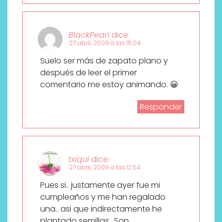
BlackPearl
dice:
27 abril, 2009 a las 15:04
Suelo ser más de zapato plano y
después de leer el primer
comentario me estoy animando. 😀
Responder
txiqui
dice:
27 abril, 2009 a las 12:54
Pues si.. justamente ayer fue mi
cumpleaños y me han regalado
una.. asi que indirectamente he
plantado semillas.. Son