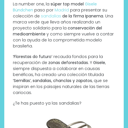
La number one, la
súper
top model
Gisele
Bündchen
paso por
Madrid
para presentar su
colección de
sandalias
de la firma Ipanema
. Una
marca verde que lleva años realizando un
proyecto solidario para la
conservación del
medioambiente
y como siempre vuelve a contar
con la ayuda de la comprometida modelo
brasileña.
‘Florestas do futuro’
recauda fondos para la
recuperación de
zonas deforestadas.
Y
Gisele
,
siempre dispuesta a colaborar en causas
benéficas, ha creado una colección titulada
‘Semillas’
,
sandalias, chanclas y zapatos
, que se
inspiran en los paisajes naturales de las tierras
cariocas.
¿Te has puesto ya las sandalias?