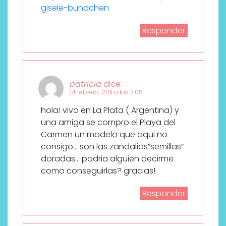
gisele-bundchen
Responder
patricia
dice:
14 febrero, 2011 a las 3:05
hola! vivo en La Plata ( Argentina) y
una amiga se compro el Playa del
Carmen un modelo que aqui no
consigo… son las zandalias”semillas”
doradas… podria alguien decirme
como conseguirlas? gracias!
Responder