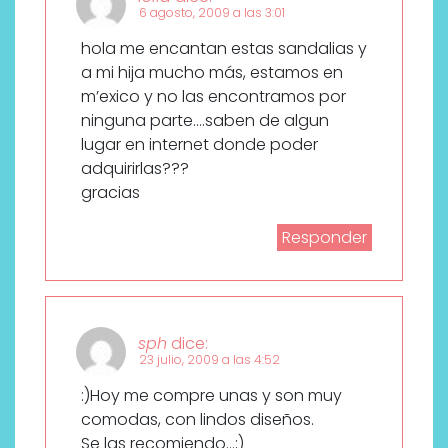
6 agosto, 2009 a las 3:01
hola me encantan estas sandalias y
a mi hija mucho más, estamos en
m’exico y no las encontramos por
ninguna parte….saben de algun
lugar en internet donde poder
adquirirlas???
gracias
Responder
sph
dice:
23 julio, 2009 a las 4:52
:)Hoy me compre unas y son muy
comodas, con lindos diseños.
Se las recomiendo…;)