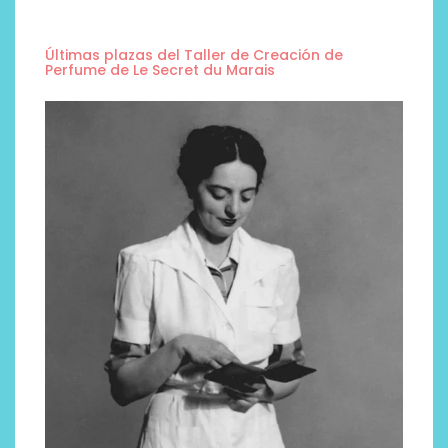
Últimas plazas del Taller de Creación de
Perfume de Le Secret du Marais