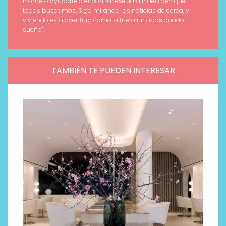
Prometo ayudarte a encontrar ese Jardín del Edén que
todos buscamos. Sigo mirando las noticias de cerca, y
viviendo esta aventura como si fuera un apasionado
sueño".
TAMBIÉN TE PUEDEN INTERESAR