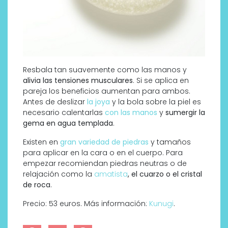
Resbala tan suavemente como las manos y
alivia las tensiones musculares
. Si se aplica en
pareja los beneficios aumentan para ambos.
Antes de deslizar
la joya
y la bola sobre la piel es
necesario calentarlas
con las manos
y
sumergir la
gema en agua templada
.
Existen en
gran variedad de piedras
y tamaños
para aplicar en la cara o en el cuerpo. Para
empezar recomiendan piedras neutras o de
relajación como la
amatista
, el cuarzo o el cristal
de roca
.
Precio: 53 euros. Más información:
Kunugi
.