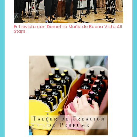
Entrevista con Demetrio Muñiz de Buena Vista All
Stars