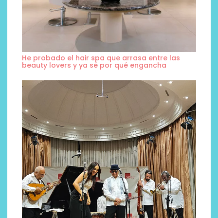
He probado el hair spa que arrasa entre las
beauty lovers y ya sé por qué engancha