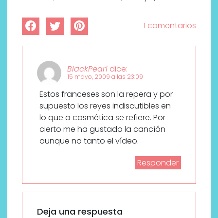
1 comentarios
BlackPearl
dice:
15 mayo, 2009 a las 23:09
Estos franceses son la repera y por
supuesto los reyes indiscutibles en
lo que a cosmética se refiere. Por
cierto me ha gustado la cancíón
aunque no tanto el vídeo.
Responder
Deja una respuesta