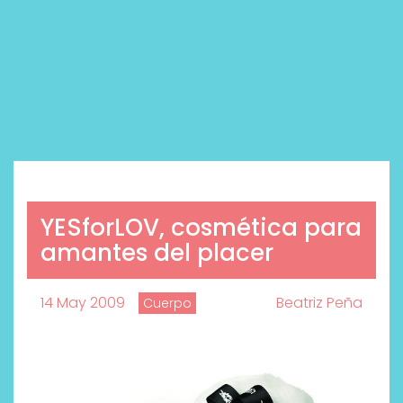
YESforLOV, cosmética para
amantes del placer
14 May 2009
Beatriz Peña
Cuerpo