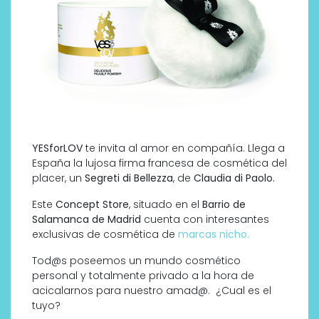
YESforLOV
te invita al amor en compañía. Llega a
España la lujosa firma francesa de cosmética del
placer, un
Segreti di Bellezza
, de
Claudia di Paolo.
Este
Concept Store
, situado en el
Barrio de
Salamanca de Madrid
cuenta con interesantes
exclusivas de cosmética de
marcas nicho.
Tod@s poseemos un mundo cosmético
personal y totalmente privado a la hora de
acicalarnos para nuestro amad@. ¿Cual es el
tuyo?