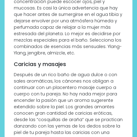
concentración puede escocer ojos, piel y
mucosas. Es casi la única advertencia que hay
que hacer antes de sumergirse en el agua tibia y
dejarse envolver por una atmósfera húmeda y
perfumada capaz de relajar a la mujer más
estresada del planeta. Lo mejor es decidirse por
mezclas especiales para el baño. Selecciona los
combinados de esencias más sensuales: Ylang-
Ylang, jengibre, almizcle, etc.
Caricias y masajes
Después de un rico baño de agua dulce o con
sales aromáticas, los cánones nos obligan a
continuar con un placentero masaje cuerpo a
cuerpo con tu pareja. No hay nada mejor para
encender la pasión que un aroma sugerente
extendido sobre la piel. Los grandes amantes
conocen gran cantidad de caricias eróticas,
desde las “cosquillas de araña” que se practican
danzando con las yemas de los dedos sobre la
piel de tu pareja hasta las caricias con una