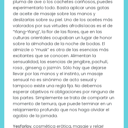
pluma de ave o los cachetes cariñosos, puedes
experimentarlo todo. Basta aplicar unas gotas
de aceite de masaje sobre las manos y
deslizarlas sobre su piel. Uno de los aceites más
valorados por sus virtudes afrodisíacas es el de
“Ylang-Ylang”, la flor de las flores, que en las
culturas orientales ocupaban un lugar de honor
sobre la almohada de la noche de bodas. El
almizcle o “musk” es otra de las esencias más
excitantes que se conocen. Alimentan la
sensualidad, las esencias de jengibre, pachulí,
rosa , ginseng o jazmín. Sólo hay que dejarse
llevar por las manos y el instinto, un masaje
sensual no es sinónimo de acto sexual y
tampoco existe una regla fija. No debemos
esperar objetivos ni obligaciones por ninguna de
las partes. Simplemente se trata de compartir un
momento de ternura, que puede terminar en un
relajamiento profundo que nos haga olvidar el
agobio de la jornada.
Yesforlov
, cosmética erótica, masaje y relax!