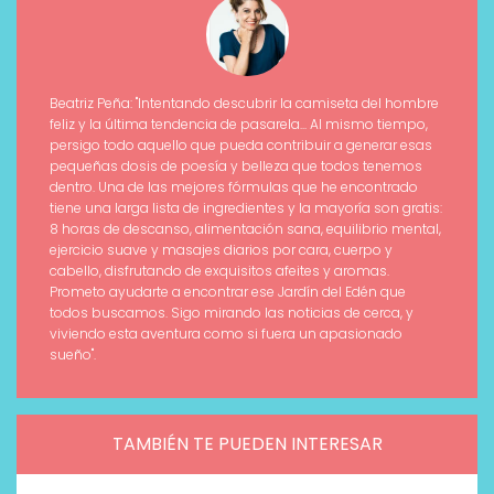
Beatriz Peña: "Intentando descubrir la camiseta del hombre
feliz y la última tendencia de pasarela... Al mismo tiempo,
persigo todo aquello que pueda contribuir a generar esas
pequeñas dosis de poesía y belleza que todos tenemos
dentro. Una de las mejores fórmulas que he encontrado
tiene una larga lista de ingredientes y la mayoría son gratis:
8 horas de descanso, alimentación sana, equilibrio mental,
ejercicio suave y masajes diarios por cara, cuerpo y
cabello, disfrutando de exquisitos afeites y aromas.
Prometo ayudarte a encontrar ese Jardín del Edén que
todos buscamos. Sigo mirando las noticias de cerca, y
viviendo esta aventura como si fuera un apasionado
sueño".
TAMBIÉN TE PUEDEN INTERESAR