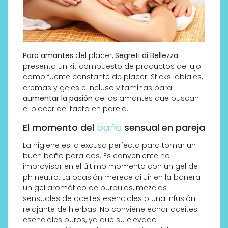
Para amantes
del placer,
Segreti di Bellezza
presenta un kit compuesto de productos de lujo
como fuente constante de placer. Sticks labiales,
cremas y geles e incluso vitaminas para
aumentar la pasión
de los amantes que buscan
el placer del tacto en pareja.
El momento del
baño
sensual en pareja
La higiene es la excusa perfecta para tomar un
buen baño para dos. Es conveniente no
improvisar en el último momento con un gel de
ph neutro. La ocasión merece diluir en la bañera
un gel aromático de burbujas, mezclas
sensuales de aceites esenciales o una infusión
relajante de hierbas. No conviene echar aceites
esenciales puros, ya que su elevada