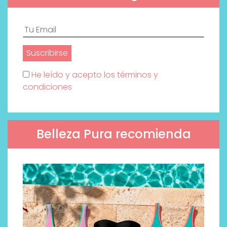
He leído y acepto los términos y
condiciones
Belleza Pura recomienda