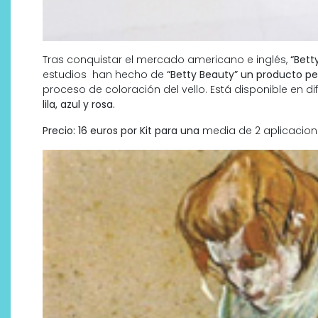
Tras conquistar el mercado americano e inglés,
“Betty
estudios han hecho de
“Betty Beauty” un producto p
proceso de coloración del vello. Está disponible en di
lila, azul y rosa.
Precio: 16 euros por Kit para una
media de 2 aplicacion