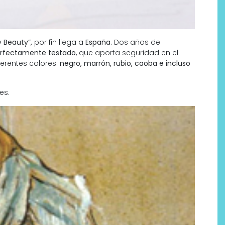
 Beauty”,
por fin llega a
España
. Dos años de
erfectamente testado
, que aporta seguridad en el
ferentes colores:
negro, marrón, rubio, caoba e incluso
es.