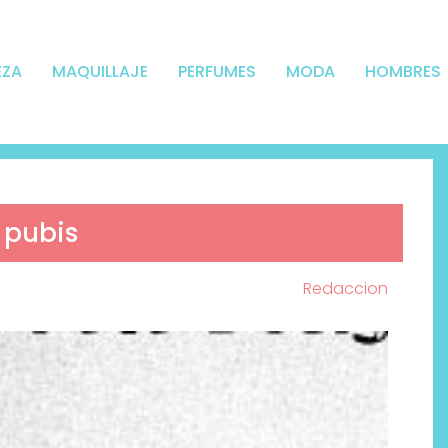
EZA
MAQUILLAJE
PERFUMES
MODA
HOMBRES
 pubis
Redaccion