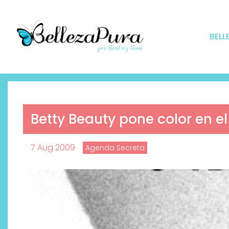
BELL
Betty Beauty pone color en el
7 Aug 2009
Agenda Secreta