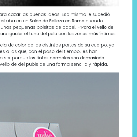
ara cazar las buenas ideas. Eso mismo le sucedió
estaba en un
Salón de Belleza en Roma
cuando
as unas pequeñas bolsitas de papel.
-”Para el vello de
para igualar el tono del pelo con las zonas más íntimas.
cia de color de las distintas partes de su cuerpo, ya
s a las que, con el paso del tiempo, les han
 no ser porque
los tintes normales son demasiado
 vello de del pubis de una forma sencilla y rápida.