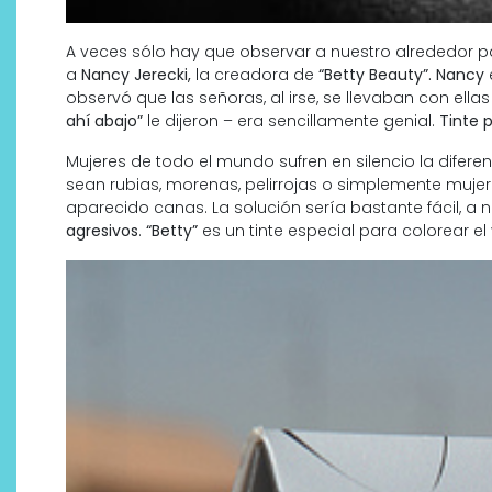
A veces sólo hay que observar a nuestro alrededor p
a
Nancy Jerecki,
la creadora de
“Betty Beauty”. Nancy
observó que las señoras, al irse, se llevaban con ell
ahí abajo”
le dijeron – era sencillamente genial.
Tinte 
Mujeres de todo el mundo sufren en silencio la diferen
sean rubias, morenas, pelirrojas o simplemente mujere
aparecido canas. La solución sería bastante fácil, a
agresivos
.
“Betty”
es un tinte especial para colorear el