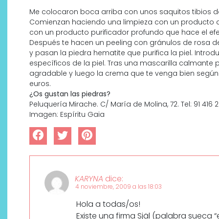
Me colocaron boca arriba con unos saquitos tibios 
Comienzan haciendo una limpieza con un producto qu
con un producto purificador profundo que hace el efect
Después te hacen un peeling con gránulos de rosa de 
y pasan la piedra hematite que purifica la piel. Intro
específicos de la piel. Tras una mascarilla calmante
agradable y luego la crema que te venga bien según l
euros.
¿Os gustan las piedras?
Peluquería Mirache. C/ María de Molina, 72. Tel: 91 416 2
Imagen: Espíritu Gaia
KARYNA
dice:
4 noviembre, 2009 a las 18:03
Hola a todas/os!
Existe una firma Själ (palabra sueca “