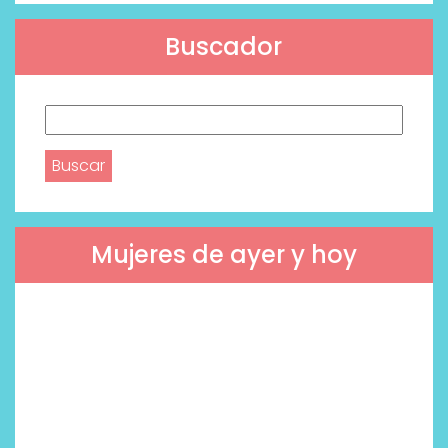
Buscador
Buscar:
Mujeres de ayer y hoy