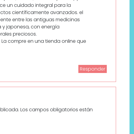
ce un cuidado integral para la
uctos científicamente avanzados. el
ente entre las antiguas medicinas
a y japonesa, con energía
ales preciosos.
. La compre en una tienda online que
Responder
ublicada.
Los campos obligatorios están