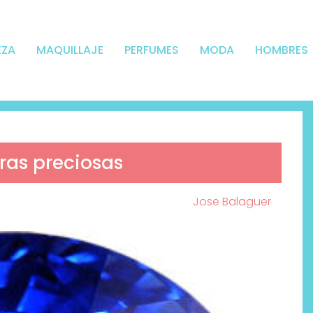
EZA
MAQUILLAJE
PERFUMES
MODA
HOMBRES
ras preciosas
Jose Balaguer