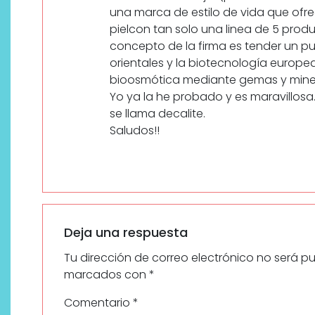
una marca de estilo de vida que ofre
pielcon tan solo una linea de 5 prod
concepto de la firma es tender un pu
orientales y la biotecnología europe
bioosmótica mediante gemas y miner
Yo ya la he probado y es maravillosa
se llama decalite.
Saludos!!
Deja una respuesta
Tu dirección de correo electrónico no será p
marcados con
*
Comentario
*