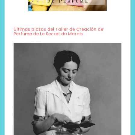
Últimas plazas del Taller de Creación de
Perfume de Le Secret du Marais