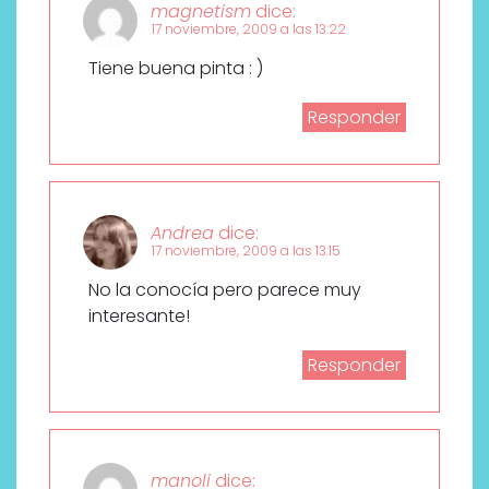
magnetism
dice:
17 noviembre, 2009 a las 13:22
Tiene buena pinta : )
Responder
Andrea
dice:
17 noviembre, 2009 a las 13:15
No la conocía pero parece muy
interesante!
Responder
manoli
dice: