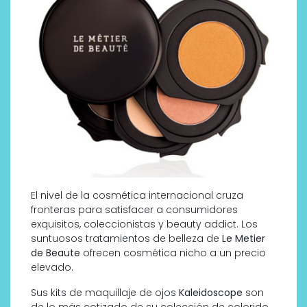
El nivel de la cosmética internacional cruza
fronteras para satisfacer a consumidores
exquisitos, coleccionistas y beauty addict. Los
suntuosos tratamientos de belleza de
Le Metier
de Beaute
ofrecen cosmética nicho a un precio
elevado.
Sus kits de maquillaje de ojos
Kaleidoscope
son
de lo más cotizado de su colección de colorido.