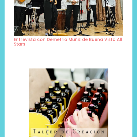
Entrevista con Demetrio Muñiz de Buena Vista All
Stars