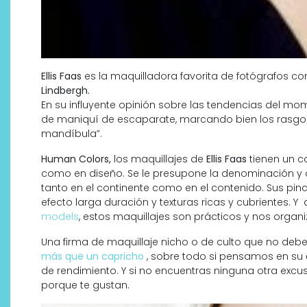
Ellis Faas
es la maquilladora favorita de fotógrafos 
Lindbergh.
En su influyente opinión sobre las tendencias del mome
de maniquí de escaparate, marcando bien los rasgos 
mandíbula”.
Human Colors,
los maquillajes de
Ellis Faas
tienen un c
como en diseño. Se le presupone la denominación y 
tanto en el continente como en el contenido. Sus p
efecto larga duración y texturas ricas y cubrientes.
models
, estos maquillajes son prácticos y nos org
Una firma de maquillaje nicho o de culto que no de
más que un capricho
, sobre todo si pensamos en su
de rendimiento. Y si no encuentras ninguna otra excu
porque te gustan.