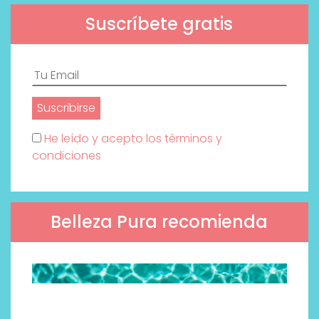
Suscríbete gratis
He leído y acepto los términos y
condiciones
Belleza Pura recomienda