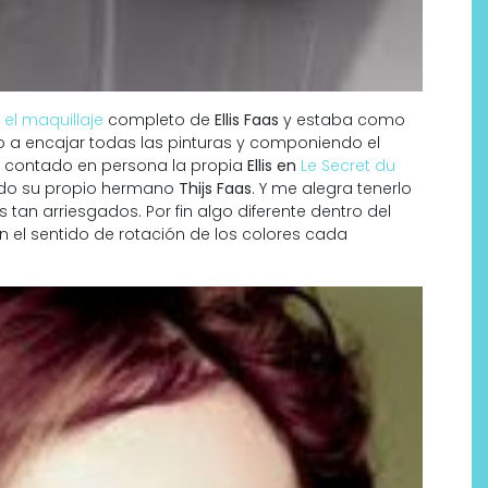
 el maquillaje
completo de
Ellis Faas
y estaba como
 a encajar todas las pinturas y componiendo el
a contado en persona la propia
Ellis en
Le Secret du
víado su propio hermano
Thijs Faas
. Y me alegra tenerlo
 tan arriesgados. Por fin algo diferente dentro del
 el sentido de rotación de los colores cada