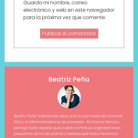
Guarda mi nombre, correo
electrónico y web en este navegador
para la próxima vez que comente.
Beatriz Peña
Beatriz Peña: "Intentando descubrir la camiseta del hombre
feliz y la última tendencia de pasarela... Al mismo tiempo,
persigo todo aquello que pueda contribuir a generar esas
pequeñas dosis de poesía y belleza que todos tenemos