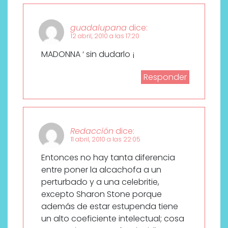
guadalupana
dice:
12 abril, 2010 a las 17:20
MADONNA ‘ sin dudarlo ¡
Responder
Redacción
dice:
11 abril, 2010 a las 22:05
Entonces no hay tanta diferencia
entre poner la alcachofa a un
perturbado y a una celebritie,
excepto Sharon Stone porque
además de estar estupenda tiene
un alto coeficiente intelectual; cosa