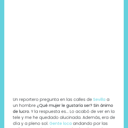
Un reportero pregunta en las calles de
Sevilla
a
un hombre
¿Qué mujer le gustaría ser? Sin ánimo
de lucro.
Y la respuesta es… Lo acabó de ver en la
tele y me he quedado alucinada. Además, era de
día y a pleno sol.
Gente loca
andando por las