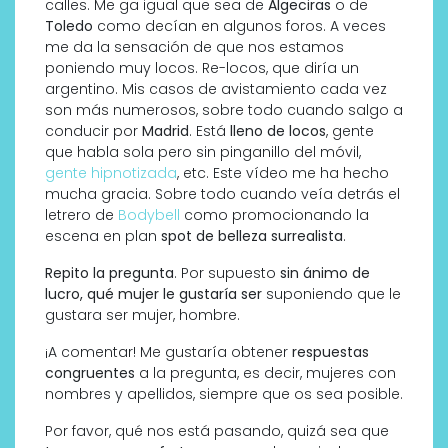
calles. Me ga igual que sea de
Algeciras
o de
Toledo
como decían en algunos foros. A veces
me da la sensación de que nos estamos
poniendo muy locos. Re-locos, que diría un
argentino. Mis casos de avistamiento cada vez
son más numerosos, sobre todo cuando salgo a
conducir por
Madrid
. Está
lleno de locos
, gente
que habla sola pero sin pinganillo del móvil,
gente hipnotizada
, etc. Este vídeo me ha hecho
mucha gracia. Sobre todo cuando veía detrás el
letrero de
Bodybell
como promocionando la
escena en plan
spot de belleza surrealista
.
Repito la pregunta
. Por supuesto
sin ánimo de
lucro, qué mujer le gustaría ser
suponiendo que le
gustara ser mujer, hombre.
¡A comentar! Me gustaría obtener
respuestas
congruentes
a la pregunta, es decir, mujeres con
nombres y apellidos, siempre que os sea posible.
Por favor, qué nos está pasando, quizá sea que