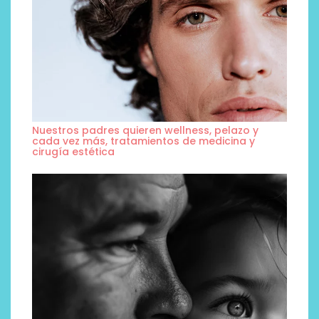
Nuestros padres quieren wellness, pelazo y
cada vez más, tratamientos de medicina y
cirugía estética