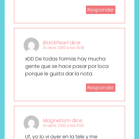
Responder
BlackPearl
dice:
10 abril, 2010 a las 15:19
xDD De todas formas hay mucha
gente que se hace pasar por loca
porque le gusta dar la nota.
Responder
Magnetism
dice:
10 abril, 2010 a las 11:55
Uf, yo lo vi ayer en la tele y me