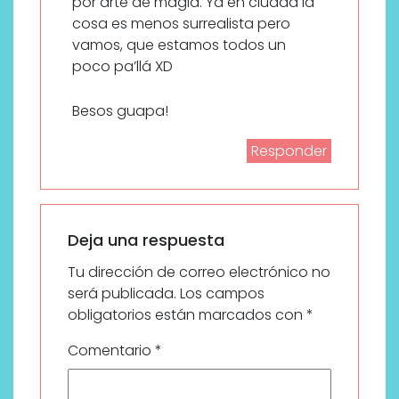
por arte de magia. Ya en ciudad la
cosa es menos surrealista pero
vamos, que estamos todos un
poco pa’llá XD
Besos guapa!
Responder
Deja una respuesta
Tu dirección de correo electrónico no
será publicada.
Los campos
obligatorios están marcados con
*
Comentario
*