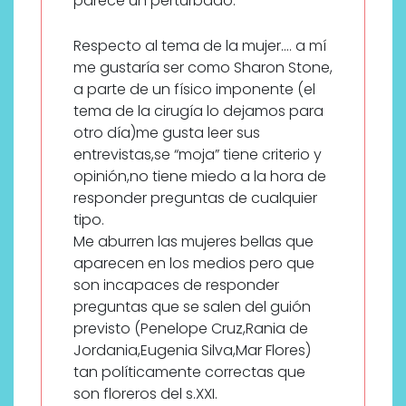
parece un perturbado.
Respecto al tema de la mujer…. a mí
me gustaría ser como Sharon Stone,
a parte de un físico imponente (el
tema de la cirugía lo dejamos para
otro día)me gusta leer sus
entrevistas,se “moja” tiene criterio y
opinión,no tiene miedo a la hora de
responder preguntas de cualquier
tipo.
Me aburren las mujeres bellas que
aparecen en los medios pero que
son incapaces de responder
preguntas que se salen del guión
previsto (Penelope Cruz,Rania de
Jordania,Eugenia Silva,Mar Flores)
tan políticamente correctas que
son floreros del s.XXI.