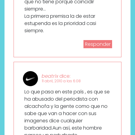
que no tiene porqué coincidir
siempre…
La primera premisa la de estar
estupenda es la prioridad casi
siempre.
Responder
beatrix
dice:
11 abril, 2010 a las 6:08
Lo que pasa en este país , es que se
ha abusado del periodista con
alcachofa y la gente como que no
sabe que van a hacer con sus
imagenes dice cualquier
barbaridad.Aun así, este hombre