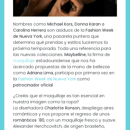
Nombres como
Michael Kors, Donna Karan o
Carolina Herrera
son asiduos de la
Fashion Week
de Nueva York
, una pasarela puntera que
determina qué prendas y estilos luciremos la
próxima temporada. Toda una referencia para
las nuevas colecciones.
Maybelline
, la firma de
maquillaje
estadounidense que nos ha
acercado propuestas de la mano de bellezas
como
Adriana Lima
, participa por primera vez en
la
Fashion Week de Nueva York
como
patrocinador oficial
.
¿Creéis que el maquillaje es tan esencial en
nuestra imagen como la ropa?
La diseñadora
Charlotte Ronson
, despliega aires
románticos y nos propone el regreso de unos
románticos ´80
, con un maquillaje fresco y suave.
Alexander Herchcovitch, de origen brasileño,