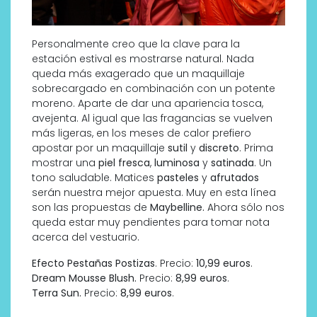
Personalmente creo que la clave para la
estación estival es mostrarse natural. Nada
queda más exagerado que un maquillaje
sobrecargado en combinación con un potente
moreno. Aparte de dar una apariencia tosca,
avejenta. Al igual que las fragancias se vuelven
más ligeras, en los meses de calor prefiero
apostar por un maquillaje
sutil
y
discreto
. Prima
mostrar una
piel fresca
,
luminosa
y
satinada
. Un
tono saludable. Matices
pasteles
y
afrutados
serán nuestra mejor apuesta. Muy en esta línea
son las propuestas de
Maybelline.
Ahora sólo nos
queda estar muy pendientes para tomar nota
acerca del vestuario.
Efecto Pestañas Postizas
. Precio:
10,99 euros
.
Dream Mousse Blush.
Precio:
8,99 euros
.
Terra Sun.
Precio:
8,99 euros
.