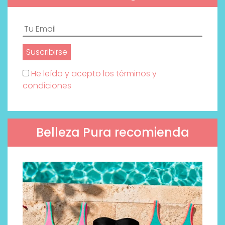
He leído y acepto los términos y
condiciones
Belleza Pura recomienda