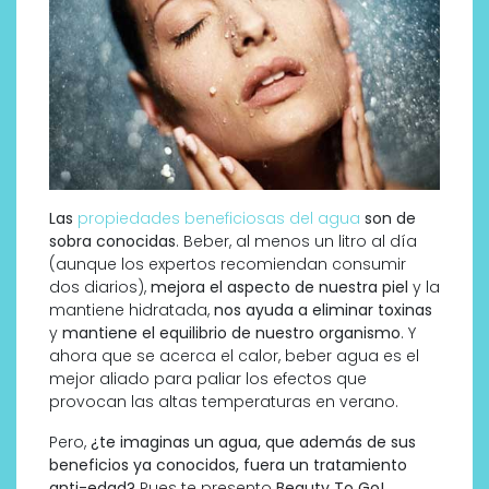
Las
propiedades beneficiosas del agua
son de
sobra conocidas
. Beber, al menos un litro al día
(aunque los expertos recomiendan consumir
dos diarios),
mejora el aspecto de nuestra piel
y la
mantiene hidratada,
nos ayuda a eliminar toxinas
y
mantiene el equilibrio de nuestro organismo
. Y
ahora que se acerca el calor, beber agua es el
mejor aliado para paliar los efectos que
provocan las altas temperaturas en verano.
Pero,
¿te imaginas un agua, que además de sus
beneficios ya conocidos, fuera un tratamiento
anti-edad?
Pues te presento
Beauty To Go!