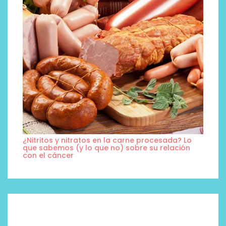
¿Nitritos y nitratos en la carne procesada? Lo
que sabemos (y lo que no) sobre su relación
con el cáncer