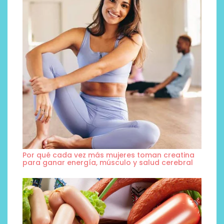
Por qué cada vez más mujeres toman creatina
para ganar energía, músculo y salud cerebral