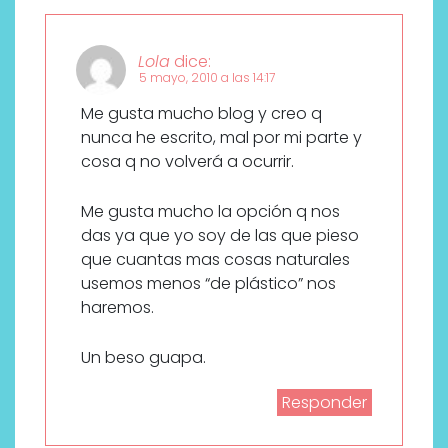
Lola
dice:
5 mayo, 2010 a las 14:17
Me gusta mucho blog y creo q
nunca he escrito, mal por mi parte y
cosa q no volverá a ocurrir.
Me gusta mucho la opción q nos
das ya que yo soy de las que pieso
que cuantas mas cosas naturales
usemos menos “de plástico” nos
haremos.
Un beso guapa.
Responder