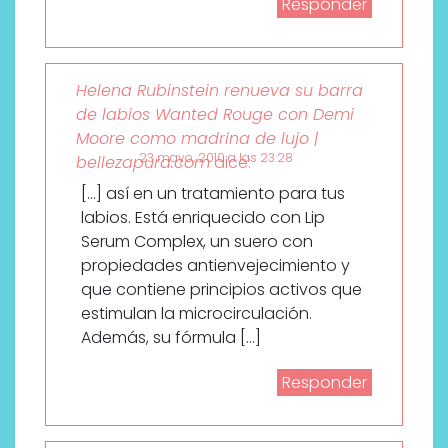
Responder
Helena Rubinstein renueva su barra
de labios Wanted Rouge con Demi
Moore como madrina de lujo |
23 mayo, 2010 a las 23:28
bellezapura.com
dice:
[…] así en un tratamiento para tus
labios. Está enriquecido con Lip
Serum Complex, un suero con
propiedades antienvejecimiento y
que contiene principios activos que
estimulan la microcirculación.
Además, su fórmula […]
Responder