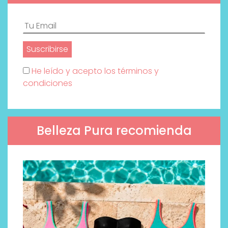
He leído y acepto los términos y
condiciones
Belleza Pura recomienda