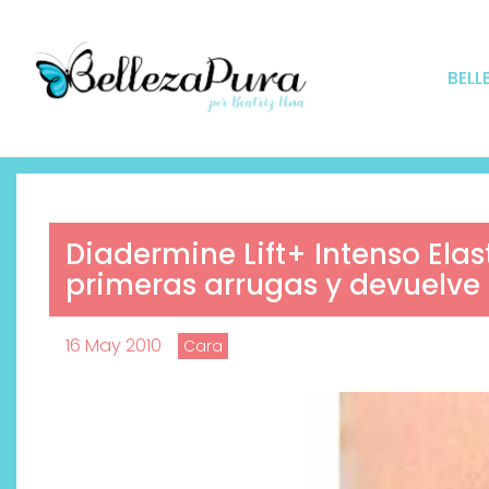
BELL
Diadermine Lift+ Intenso Elas
primeras arrugas y devuelve e
16 May 2010
Cara