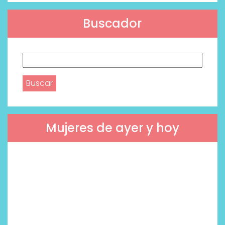
Buscador
Buscar:
Mujeres de ayer y hoy