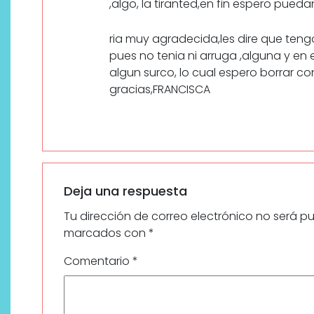
,algo, la tiranted,en fin espero pue
ria muy agradecida,les dire que ten
pues no tenia ni arruga ,alguna y en
algun surco, lo cual espero borrar 
gracias,FRANCISCA
Deja una respuesta
Tu dirección de correo electrónico no será p
marcados con
*
Comentario
*