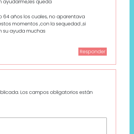
dan ayudarme,les queda
go 64 años los cuales, no aparentava
 estos momentos ,con la sequedad ,si
con su ayuda muchas
Responder
ublicada.
Los campos obligatorios están