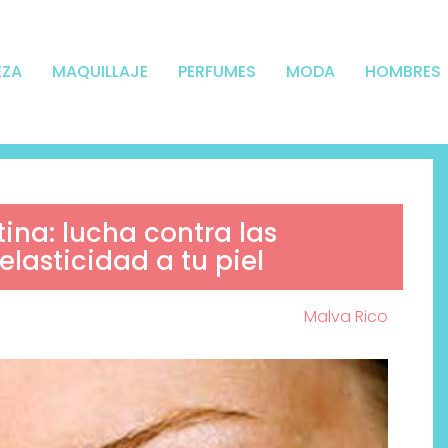
EZA
MAQUILLAJE
PERFUMES
MODA
HOMBRES
tina: lucha contra las
lasticidad a tu piel
Malva Rico