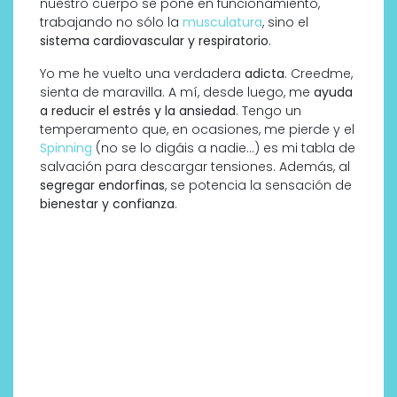
nuestro cuerpo se pone en funcionamiento,
trabajando no sólo la
musculatura
, sino el
sistema cardiovascular y respiratorio
.
Yo me he vuelto una verdadera
adicta
. Creedme,
sienta de maravilla. A mí, desde luego, me
ayuda
a reducir el estrés y la ansiedad
. Tengo un
temperamento que, en ocasiones, me pierde y el
Spinning
(no se lo digáis a nadie…) es mi tabla de
salvación para descargar tensiones. Además, al
segregar endorfinas
, se potencia la sensación de
bienestar y confianza
.