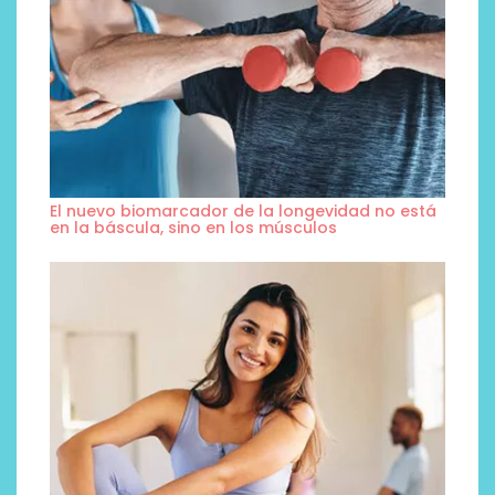
El nuevo biomarcador de la longevidad no está
en la báscula, sino en los músculos