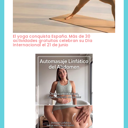
El yoga conquista España. Más de 30
actividades gratuitas celebran su Día
Internacional el 21 de junio