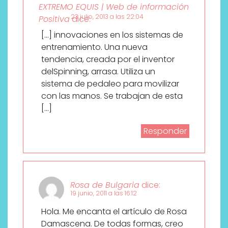
EXTREMO EQUIS | Web de información
23 julio, 2013 a las 22:04
Positiva
dice:
[…] innovaciones en los sistemas de
entrenamiento. Una nueva
tendencia, creada por el inventor
delSpinning, arrasa. Utiliza un
sistema de pedaleo para movilizar
con las manos. Se trabajan de esta
[…]
Responder
Rosa de Bulgaria
dice:
19 junio, 2011 a las 16:12
Hola. Me encanta el artículo de Rosa
Damascena. De todas formas, creo