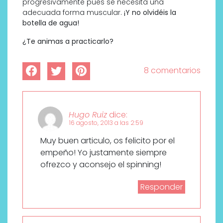
progresivamente pues se necesita una
adecuada forma muscular.
¡Y no olvidéis la
botella de agua!
¿Te animas a practicarlo?
8 comentarios
Hugo Ruiz
dice:
16 agosto, 2013 a las 2:59
Muy buen articulo, os felicito por el
empeño! Yo justamente siempre
ofrezco y aconsejo el spinning!
Responder