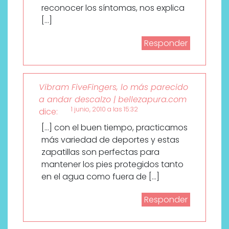
reconocer los síntomas, nos explica
[…]
Responder
Vibram FiveFingers, lo más parecido
a andar descalzo | bellezapura.com
1 junio, 2010 a las 15:32
dice:
[…] con el buen tiempo, practicamos
más variedad de deportes y estas
zapatillas son perfectas para
mantener los pies protegidos tanto
en el agua como fuera de […]
Responder