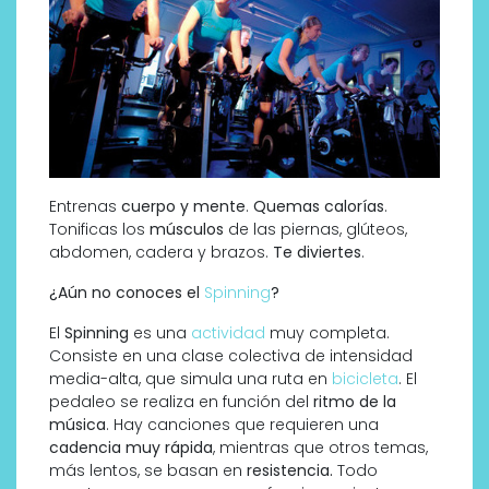
Entrenas
cuerpo y mente
.
Quemas calorías
.
Tonificas los
músculos
de las piernas, glúteos,
abdomen, cadera y brazos.
Te diviertes
.
¿Aún no conoces el
Spinning
?
El
Spinning
es una
actividad
muy completa.
Consiste en una clase colectiva de intensidad
media-alta, que simula una ruta en
bicicleta
. El
pedaleo se realiza en función del
ritmo de la
música
. Hay canciones que requieren una
cadencia muy rápida
, mientras que otros temas,
más lentos, se basan en
resistencia.
Todo