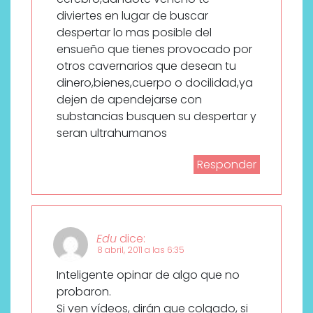
diviertes en lugar de buscar
despertar lo mas posible del
ensueño que tienes provocado por
otros cavernarios que desean tu
dinero,bienes,cuerpo o docilidad,ya
dejen de apendejarse con
substancias busquen su despertar y
seran ultrahumanos
Responder
Edu
dice:
8 abril, 2011 a las 6:35
Inteligente opinar de algo que no
probaron.
Si ven vídeos, dirán que colgado, si