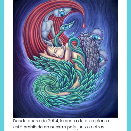
Desde enero de 2004, la venta de esta planta
está
prohibida en nuestro país
, junto a otras