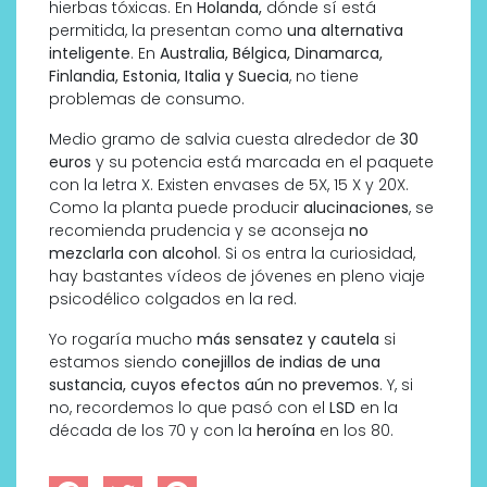
hierbas tóxicas. En
Holanda,
dónde sí está
permitida, la presentan como
una alternativa
inteligente
. En
Australia, Bélgica, Dinamarca,
Finlandia, Estonia, Italia y Suecia
, no tiene
problemas de consumo.
Medio gramo de salvia cuesta alrededor de
30
euros
y su potencia está marcada en el paquete
con la letra X. Existen envases de 5X, 15 X y 20X.
Como la planta puede producir
alucinaciones
, se
recomienda prudencia y se aconseja
no
mezclarla con alcohol
. Si os entra la curiosidad,
hay bastantes vídeos de jóvenes en pleno viaje
psicodélico colgados en la red.
Yo rogaría mucho
más sensatez y cautela
si
estamos siendo
conejillos de indias de una
sustancia, cuyos efectos aún no prevemos
. Y, si
no, recordemos lo que pasó con el
LSD
en la
década de los 70 y con la
heroína
en los 80.