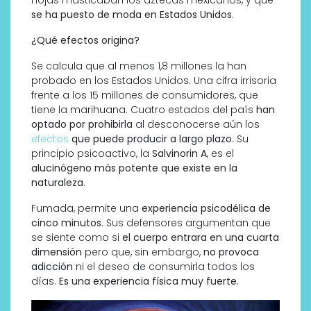
se ha puesto de moda en Estados Unidos
.
¿Qué efectos origina?
Se calcula que al menos 1,8 millones la han
probado en los Estados Unidos. Una cifra irrisoria
frente a los 15 millones de consumidores, que
tiene la marihuana. Cuatro estados del país
han
optado por prohibirla
al desconocerse aún los
efectos
que puede producir a largo plazo
. Su
principio psicoactivo, la
Salvinorin A
, es el
alucinógeno más potente que existe en la
naturaleza
.
Fumada, permite una
experiencia psicodélica de
cinco minutos
. Sus defensores argumentan que
se siente como si
el cuerpo entrara en una cuarta
dimensión
pero que, sin embargo,
no provoca
adicción
ni el deseo de consumirla todos los
días.
Es una experiencia física muy fuerte.