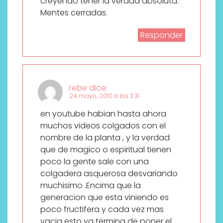
creyendo tener la verdad absoluta.
Mentes cerradas.
Responder
rebe
dice:
24 mayo, 2010 a las 3:31
en youtube habian hasta ahora
muchos videos colgados con el
nombre de la planta , y la verdad
que de magico o espiritual tienen
poco la gente sale con una
colgadera asquerosa desvariando
muchisimo .Encima que la
generacion que esta viniendo es
poco fructifera y cada vez mas
vacia esto ya termina de poner el