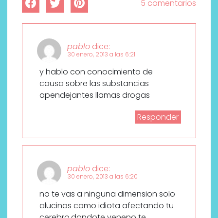
5 comentarios
pablo
dice:
30 enero, 2013 a las 6:21
y hablo con conocimiento de
causa sobre las substancias
apendejantes llamas drogas
Responder
pablo
dice:
30 enero, 2013 a las 6:20
no te vas a ninguna dimension solo
alucinas como idiota afectando tu
cerebro,dandote veneno te