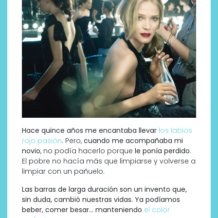
Hace quince años me encantaba llevar
los labios
rojo pasión
. Pero,
cuando me acompañaba mi
novio
, no podía hacerlo porque
le ponía perdido
.
El pobre no hacía más que limpiarse y volverse a
limpiar con un pañuelo.
Las barras de larga duración son un invento que,
sin duda, cambió nuestras vidas. Ya podíamos
beber, comer besar… manteniendo
el color