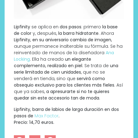
Lipfinity
se aplica en
dos pasos
: primero
la base
de color
y, después,
la barra hidratante
. Ahora
Lipfinity,
en su aniversario cambia de imagen
,
aunque permanece inalterable su fórmula. Se ha
reinventado de manos de la diseñadora
Ana
Locking
. Ella ha creado
un elegante
complemento, realizado en piel
. Se trata de
una
serie limitada de cien unidades
, que no se
venderá en tienda, sino que
servirá como
obsequio exclusivo para los clientes más fieles
. Así
que ya sabes,
a apresurarte si no te quieres
quedar sin este accesorio tan de moda
.
Lipfinity, barra de labios de larga duración en dos
pasos de
Max Factor
.
Precio: 14,70 euros.