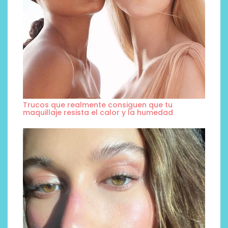
Trucos que realmente consiguen que tu
maquillaje resista el calor y la humedad