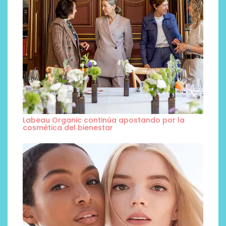
Labeau Organic continúa apostando por la
cosmética del bienestar