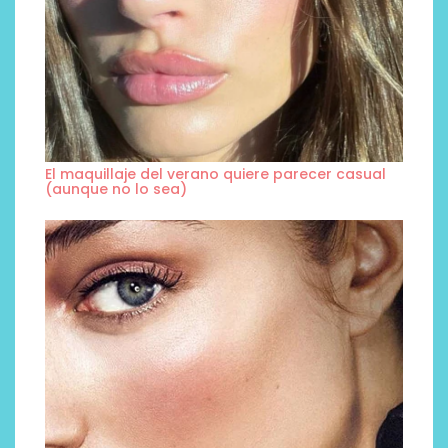
El maquillaje del verano quiere parecer casual
(aunque no lo sea)