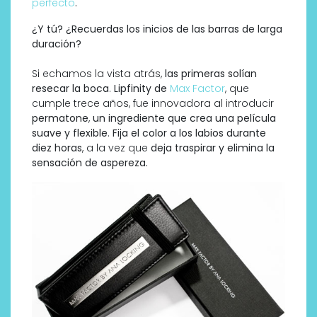
perfecto
.
¿Y tú? ¿Recuerdas los inicios de las barras de larga
duración?
Si echamos la vista atrás,
las primeras solían
resecar la boca
.
Lipfinity de
Max Factor
, que
cumple trece años, fue innovadora al introducir
permatone
,
un ingrediente que crea una película
suave y flexible
.
Fija el color a los labios durante
diez horas
, a la vez que
deja traspirar y elimina la
sensación de aspereza.