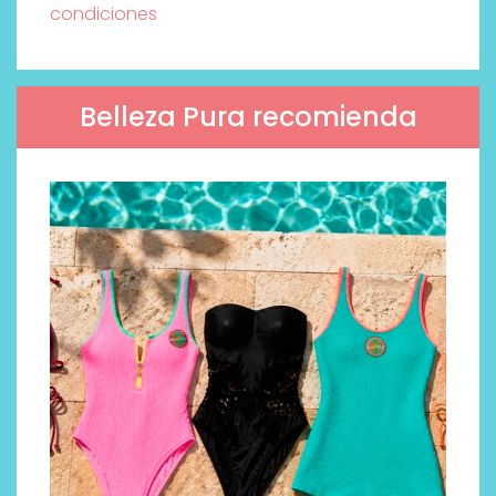
condiciones
Belleza Pura recomienda