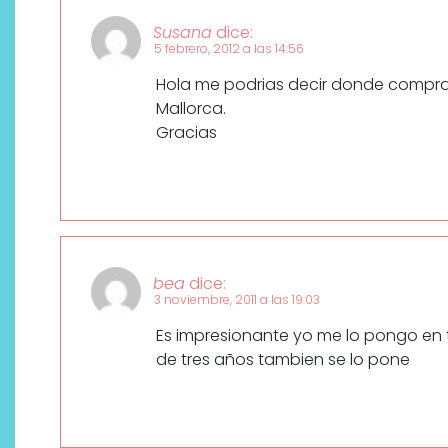
Susana
dice:
5 febrero, 2012 a las 14:56
Hola me podrias decir donde compra
Mallorca.
Gracias
bea
dice:
3 noviembre, 2011 a las 19:03
Es impresionante yo me lo pongo en 
de tres años tambien se lo pone