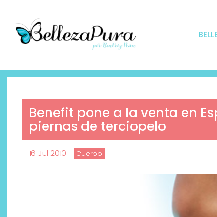
BELL
Benefit pone a la venta en E
piernas de terciopelo
16 Jul 2010
Cuerpo