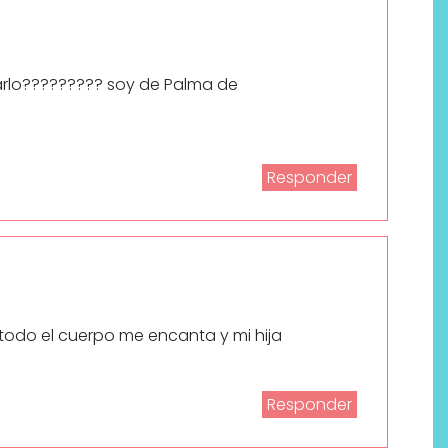
rlo????????? soy de Palma de
Responder
todo el cuerpo me encanta y mi hija
Responder