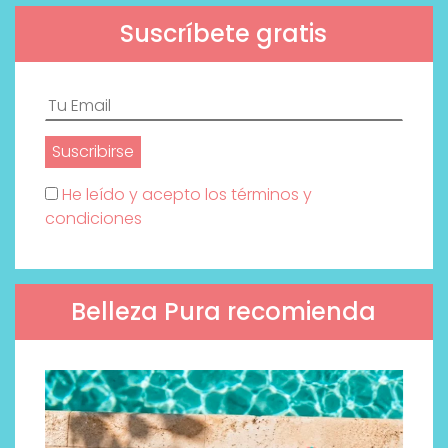
Suscríbete gratis
He leído y acepto los términos y
condiciones
Belleza Pura recomienda