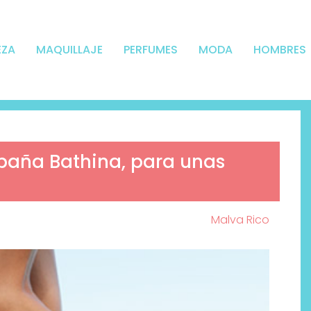
EZA
MAQUILLAJE
PERFUMES
MODA
HOMBRES
spaña Bathina, para unas
Malva Rico