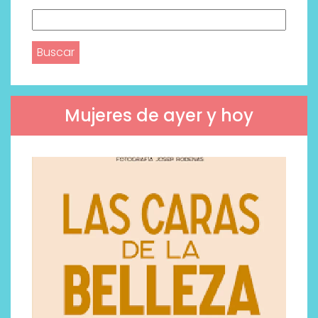
Buscar:
Mujeres de ayer y hoy