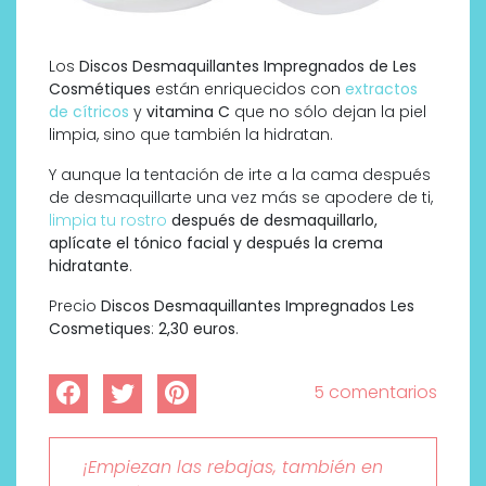
Los
Discos Desmaquillantes Impregnados de Les
Cosmétiques
están enriquecidos con
extractos
de cítricos
y
vitamina C
que no sólo dejan la piel
limpia, sino que también la hidratan.
Y aunque la tentación de irte a la cama después
de desmaquillarte una vez más se apodere de ti,
limpia tu rostro
después de desmaquillarlo,
aplícate el tónico facial y después la crema
hidratante
.
Precio
Discos Desmaquillantes Impregnados Les
Cosmetiques
:
2,30 euros
.
5 comentarios
¡Empiezan las rebajas, también en