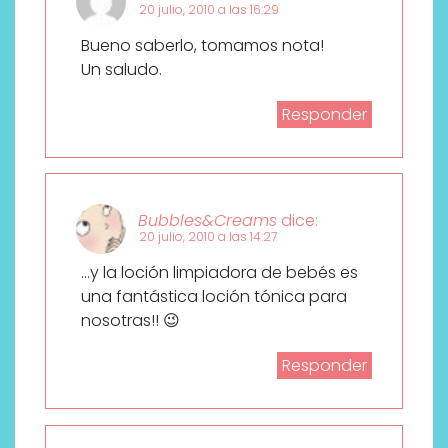
20 julio, 2010 a las 16:29
Bueno saberlo, tomamos nota!
Un saludo.
Responder
Bubbles&Creams
dice:
20 julio, 2010 a las 14:27
…y la loción limpiadora de bebés es
una fantástica loción tónica para
nosotras!! 😉
Responder