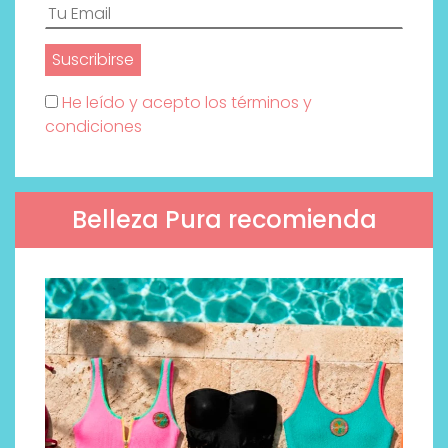
He leído y acepto los términos y
condiciones
Belleza Pura recomienda