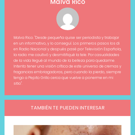
Malva Rico
Malva Rico. "Desde pequeña quise ser periodista y trabajar
en un informativo, y lo conseguí. Los primeros pasos los di
en Radio Nacional y después pasé por Televisión Española,
la radio me cautivó y desmitifiqué la tele. Por casualidades
de la vida llegué al mundo de la belleza para quedarme.
Intento tener una visión crítica de este universo de cremas y
fragancias embriagadoras, pero cuando la pierdo, siempre
tengo a Pepito Grillo cerca que vuelve a ponerme en mi
sitio".
TAMBIÉN TE PUEDEN INTERESAR