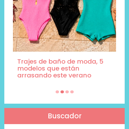
Trajes de baño de moda, 5
modelos que están
arrasando este verano
Buscador