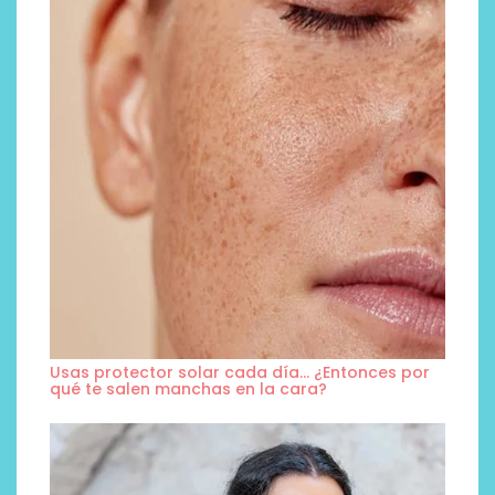
Usas protector solar cada día… ¿Entonces por
qué te salen manchas en la cara?