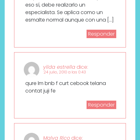
eso sí, debe realizarlo un
especialista. Se aplica como un
esmalte normal aunque con una […]
Responder
yilda estrella
dice:
24 julio, 2010 a las 0:43
qure lm bnb f curt cebook telana
contat juji fe
Responder
Malva Rico
dice: