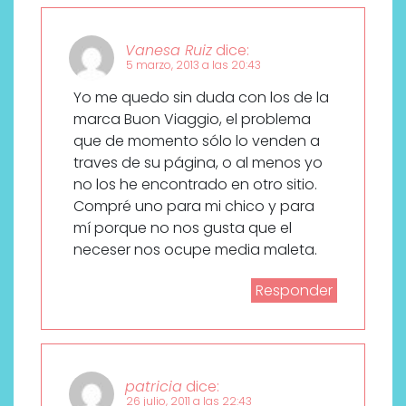
Vanesa Ruiz
dice:
5 marzo, 2013 a las 20:43
Yo me quedo sin duda con los de la
marca Buon Viaggio, el problema
que de momento sólo lo venden a
traves de su página, o al menos yo
no los he encontrado en otro sitio.
Compré uno para mi chico y para
mí porque no nos gusta que el
neceser nos ocupe media maleta.
Responder
patricia
dice:
26 julio, 2011 a las 22:43