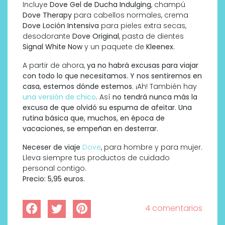
Incluye
Dove Gel de Ducha Indulging
, champú
Dove Therapy
para cabellos normales, crema
Dove Loción Intensiva
para pieles extra secas,
desodorante
Dove Original
, pasta de dientes
Signal White Now
y un paquete de
Kleenex
.
A partir de ahora,
ya no habrá excusas para viajar
con todo lo que necesitamos. Y nos sentiremos en
casa, estemos dónde estemos
. ¡Ah! También hay
una versión de chico
. Así
no tendrá nunca más la
excusa de que olvidó su espuma de afeitar
.
Una
rutina básica que, muchos, en época de
vacaciones, se empeñan en desterrar.
Neceser de viaje
Dove
, para hombre y para mujer.
Lleva siempre tus productos de cuidado
personal contigo.
Precio: 5,95 euros.
4 comentarios