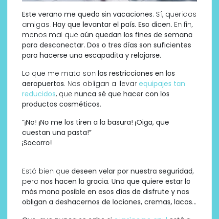
Este verano me quedo sin vacaciones
. Sí, queridas
amigas.
Hay que levantar el país. Eso dicen
. En fin,
menos mal que
aún quedan los fines de semana
para desconectar
.
Dos o tres días son suficientes
para hacerse una escapadita y relajarse.
Lo que me mata son
las restricciones en los
aeropuertos
. Nos obligan a llevar
equipajes tan
reducidos
, que
nunca sé que hacer con los
productos cosméticos
.
“¡No! ¡No me los tiren a la basura! ¡Oiga, que
cuestan una pasta!”
¡Socorro!
Está bien que
deseen velar por nuestra seguridad
,
pero
nos hacen la gracia
.
Una que quiere estar lo
más mona posible en esos días de disfrute y nos
obligan a deshacernos de lociones, cremas, lacas…