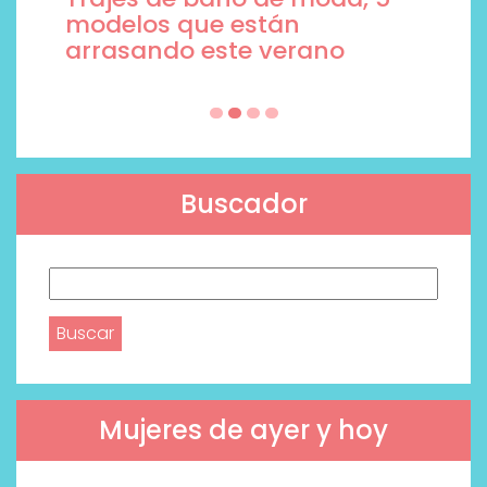
modelos que están
arrasando este verano
Buscador
Buscar:
Mujeres de ayer y hoy