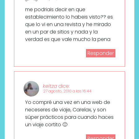
me podriais decir en que
establecimiento lo habeis visto?? es
que lo vi en una revista y he mirado
en un par de sitios y nada y la
verdad es que vale mucho la pena
Responder
keitza
dice:
27 agosto, 2010 a las 16:44
Yo compré una vez en una web de
neceseres de viaje, Carelax, y son
súper prácticos para cuando haces
un viaje cortito 🙂
Responder