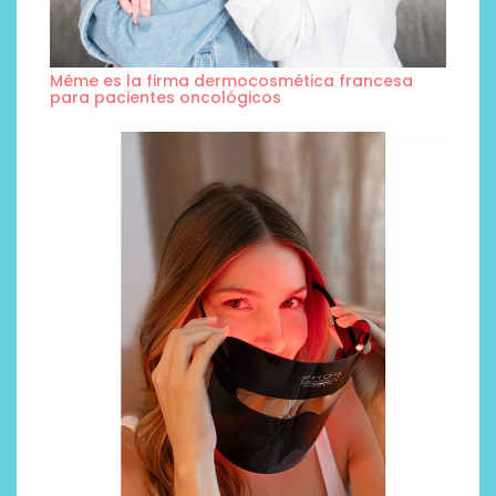
Même es la firma dermocosmética francesa
para pacientes oncológicos