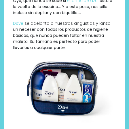
Oye, que nunca se sabe si
el príncipe azul
está a
la vuelta de la esquina… Y a este paso, nos pilla
incluso sin depilar y con bigotillo….
Dove
se adelanta a nuestras angustias y lanza
un neceser con todos los productos de higiene
básicos
, que
nunca pueden faltar en nuestra
maleta
.
Su tamaño es perfecto para poder
llevarlos a cualquier parte.