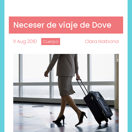
Neceser de viaje de Dove
11 Aug 2010
Clara Narbona
Cuerpo