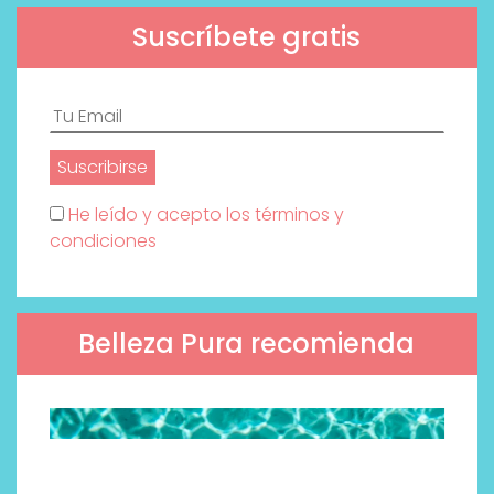
Suscríbete gratis
He leído y acepto los términos y
condiciones
Belleza Pura recomienda