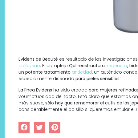
Evidens de Beauté
es resultado de las investigaciones
colágeno
. El complejo
Qal reestructura,
regenera
, hid
un potente tratamiento
antiedad
, un auténtico conc
especialmente diseñado
para pieles sensibles
.
La línea Evidens
ha sido creada
para mujeres refinada
voumptuosidad del tacto. Está claro que estamos a
más suave,
sólo hay que rememorar el cutis de las ja
considerablemente el bolsillo si queremos emular el r