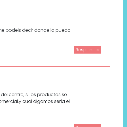
 me podeis decir donde la puedo
Responder
del centro, si los productos se
mercial,y cual digamos sería el