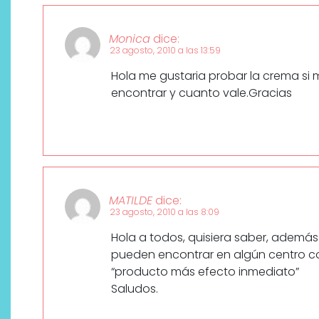
Monica
dice:
23 agosto, 2010 a las 13:59
Hola me gustaria probar la crema si
encontrar y cuanto vale.Gracias
MATILDE
dice:
23 agosto, 2010 a las 8:09
Hola a todos, quisiera saber, además 
pueden encontrar en algún centro co
“producto más efecto inmediato”
Saludos.