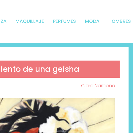
EZA
MAQUILLAJE
PERFUMES
MODA
HOMBRES
miento de una geisha
Clara Narbona