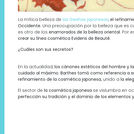
La mítica belleza de
las Geishas japonesas
,
el refinami
Occidente
. Una preocupación por la belleza que es
es otro de los
enamorados de la belleza oriental
. Por 
crear su línea cosmética Evidens de Beauté
.
¿Cuáles son sus secretos?
En la actualidad,
los cánones estéticos del hombre y l
cuidado al máximo
.
Barthes tomó como referencia a s
refinamiento de la cosmética japonesa
, unido a
la ele
El sector de
la cosmética japonesa
se vislumbra en o
perfección su tradición y el dominio de los elementos