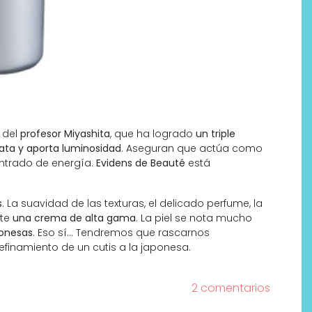
 del
profesor Miyashita
, que ha logrado
un triple
rata y aporta luminosidad
. Aseguran que actúa como
entrado de energía.
Evidens de Beauté
está
s
. La suavidad de las texturas, el delicado perfume, la
nte
una crema de alta gama
. La piel se nota mucho
ponesas
. Eso sí… Tendremos que rascarnos
efinamiento de un cutis a la japonesa.
2 comentarios