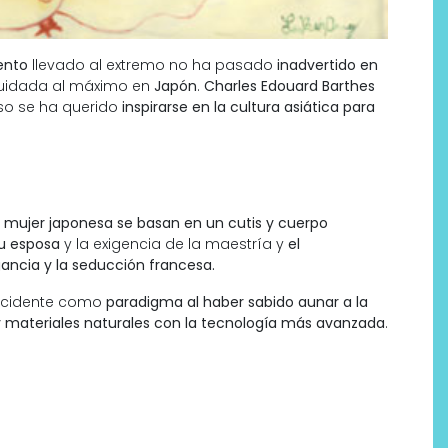
ento
llevado al extremo no ha pasado
inadvertido en
 cuidada al máximo en
Japón
.
Charles Edouard Barthes
eso se ha querido
inspirarse en la cultura asiática para
a mujer japonesa se basan en un cutis y cuerpo
u esposa
y la exigencia de la maestría y
el
gancia y la seducción francesa.
ccidente como
paradigma al haber sabido aunar a la
 y materiales naturales con la tecnología más avanzada
.